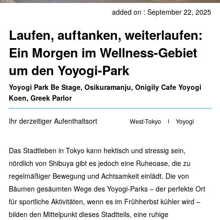
added on : September 22, 2025
Laufen, auftanken, weiterlaufen:
Ein Morgen im Wellness-Gebiet
um den Yoyogi-Park
Yoyogi Park Be Stage, Osikuramanju, Onigily Cafe Yoyogi
Koen, Greek Parlor
Ihr derzeitiger Aufenthaltsort
West-Tokyo
Yoyogi
Das Stadtleben in Tokyo kann hektisch und stressig sein,
nördlich von Shibuya gibt es jedoch eine Ruheoase, die zu
regelmäßiger Bewegung und Achtsamkeit einlädt. Die von
Bäumen gesäumten Wege des Yoyogi-Parks – der perfekte Ort
für sportliche Aktivitäten, wenn es im Frühherbst kühler wird –
bilden den Mittelpunkt dieses Stadtteils, eine ruhige