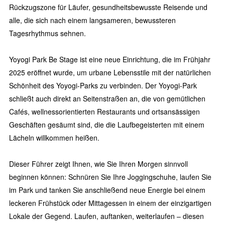
Rückzugszone für Läufer, gesundheitsbewusste Reisende und
alle, die sich nach einem langsameren, bewussteren
Tagesrhythmus sehnen.
Yoyogi Park Be Stage ist eine neue Einrichtung, die im Frühjahr
2025 eröffnet wurde, um urbane Lebensstile mit der natürlichen
Schönheit des Yoyogi-Parks zu verbinden. Der Yoyogi-Park
schließt auch direkt an Seitenstraßen an, die von gemütlichen
Cafés, wellnessorientierten Restaurants und ortsansässigen
Geschäften gesäumt sind, die die Laufbegeisterten mit einem
Lächeln willkommen heißen.
Dieser Führer zeigt Ihnen, wie Sie Ihren Morgen sinnvoll
beginnen können: Schnüren Sie Ihre Joggingschuhe, laufen Sie
im Park und tanken Sie anschließend neue Energie bei einem
leckeren Frühstück oder Mittagessen in einem der einzigartigen
Lokale der Gegend. Laufen, auftanken, weiterlaufen – diesen