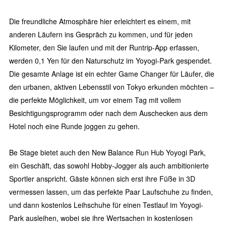
Die freundliche Atmosphäre hier erleichtert es einem, mit
anderen Läufern ins Gespräch zu kommen, und für jeden
Kilometer, den Sie laufen und mit der Runtrip-App erfassen,
werden 0,1 Yen für den Naturschutz im Yoyogi-Park gespendet.
Die gesamte Anlage ist ein echter Game Changer für Läufer, die
den urbanen, aktiven Lebensstil von Tokyo erkunden möchten –
die perfekte Möglichkeit, um vor einem Tag mit vollem
Besichtigungsprogramm oder nach dem Auschecken aus dem
Hotel noch eine Runde joggen zu gehen.
Be Stage bietet auch den New Balance Run Hub Yoyogi Park,
ein Geschäft, das sowohl Hobby-Jogger als auch ambitionierte
Sportler anspricht. Gäste können sich erst ihre Füße in 3D
vermessen lassen, um das perfekte Paar Laufschuhe zu finden,
und dann kostenlos Leihschuhe für einen Testlauf im Yoyogi-
Park ausleihen, wobei sie ihre Wertsachen in kostenlosen