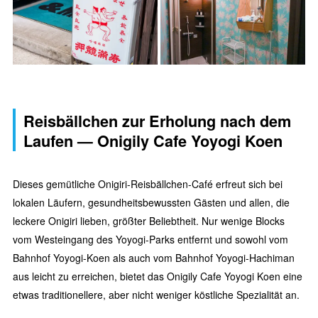
Reisbällchen zur Erholung nach dem
Laufen — Onigily Cafe Yoyogi Koen
Dieses gemütliche Onigiri-Reisbällchen-Café erfreut sich bei
lokalen Läufern, gesundheitsbewussten Gästen und allen, die
leckere Onigiri lieben, größter Beliebtheit. Nur wenige Blocks
vom Westeingang des Yoyogi-Parks entfernt und sowohl vom
Bahnhof Yoyogi-Koen als auch vom Bahnhof Yoyogi-Hachiman
aus leicht zu erreichen, bietet das Onigily Cafe Yoyogi Koen eine
etwas traditionellere, aber nicht weniger köstliche Spezialität an.