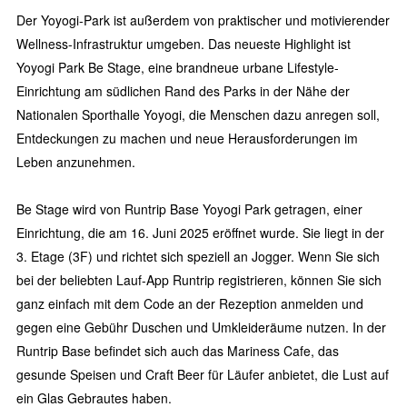
Der Yoyogi-Park ist außerdem von praktischer und motivierender
Wellness-Infrastruktur umgeben. Das neueste Highlight ist
Yoyogi Park Be Stage, eine brandneue urbane Lifestyle-
Einrichtung am südlichen Rand des Parks in der Nähe der
Nationalen Sporthalle Yoyogi, die Menschen dazu anregen soll,
Entdeckungen zu machen und neue Herausforderungen im
Leben anzunehmen.
Be Stage wird von Runtrip Base Yoyogi Park getragen, einer
Einrichtung, die am 16. Juni 2025 eröffnet wurde. Sie liegt in der
3. Etage (3F) und richtet sich speziell an Jogger. Wenn Sie sich
bei der beliebten Lauf-App Runtrip registrieren, können Sie sich
ganz einfach mit dem Code an der Rezeption anmelden und
gegen eine Gebühr Duschen und Umkleideräume nutzen. In der
Runtrip Base befindet sich auch das Mariness Cafe, das
gesunde Speisen und Craft Beer für Läufer anbietet, die Lust auf
ein Glas Gebrautes haben.