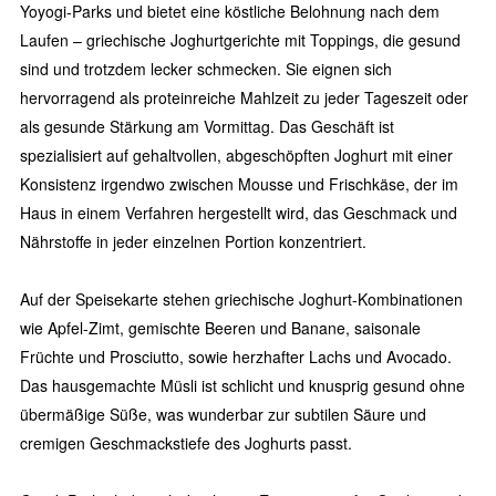
Yoyogi-Parks und bietet eine köstliche Belohnung nach dem
Laufen – griechische Joghurtgerichte mit Toppings, die gesund
sind und trotzdem lecker schmecken. Sie eignen sich
hervorragend als proteinreiche Mahlzeit zu jeder Tageszeit oder
als gesunde Stärkung am Vormittag. Das Geschäft ist
spezialisiert auf gehaltvollen, abgeschöpften Joghurt mit einer
Konsistenz irgendwo zwischen Mousse und Frischkäse, der im
Haus in einem Verfahren hergestellt wird, das Geschmack und
Nährstoffe in jeder einzelnen Portion konzentriert.
Auf der Speisekarte stehen griechische Joghurt-Kombinationen
wie Apfel-Zimt, gemischte Beeren und Banane, saisonale
Früchte und Prosciutto, sowie herzhafter Lachs und Avocado.
Das hausgemachte Müsli ist schlicht und knusprig gesund ohne
übermäßige Süße, was wunderbar zur subtilen Säure und
cremigen Geschmackstiefe des Joghurts passt.