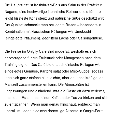
Die Hauptzutat ist Koshihikari-Reis aus Saku in der Präfektur
Nagano, eine hochwertige japanische Reissorte, die für ihre
leicht bissfeste Konsistenz und natürliche Süße geschätzt wird.
Die Qualität schmeckt man bei jedem Bissen – besonders in
Kombination mit klassischen Füllungen wie Umeboshi
(eingelegte Pflaumen), gegrilltem Lachs oder Saisongemüse.
Die Preise im Onigily Cafe sind moderat, weshalb es sich
hervorragend für ein Frühstück oder Mittagessen nach dem
Training eignet. Das Café bietet auch einfache Beilagen wie
eingelegtes Gemüse, Kartoffelsalat oder Miso-Suppe, sodass
man sich ganz einfach eine leichte, aber dennoch kräftigende
Mahlzeit zusammenstellen kann. Die Atmosphäre ist
ungezwungen und einladend, was die Gäste oft dazu verleitet,
nach dem Essen noch einen Kaffee oder Tee zu trinken und sich
zu entspannen. Wenn man genau hinschaut, entdeckt man
überall im Laden niedliche dreieckige Akzente in Onigiri-Form.