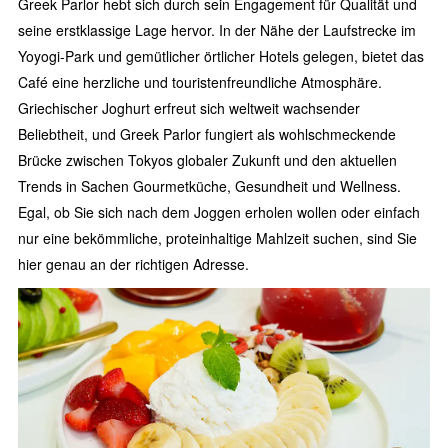
Greek Parlor hebt sich durch sein Engagement für Qualität und
seine erstklassige Lage hervor. In der Nähe der Laufstrecke im
Yoyogi-Park und gemütlicher örtlicher Hotels gelegen, bietet das
Café eine herzliche und touristenfreundliche Atmosphäre.
Griechischer Joghurt erfreut sich weltweit wachsender
Beliebtheit, und Greek Parlor fungiert als wohlschmeckende
Brücke zwischen Tokyos globaler Zukunft und den aktuellen
Trends in Sachen Gourmetküche, Gesundheit und Wellness.
Egal, ob Sie sich nach dem Joggen erholen wollen oder einfach
nur eine bekömmliche, proteinhaltige Mahlzeit suchen, sind Sie
hier genau an der richtigen Adresse.