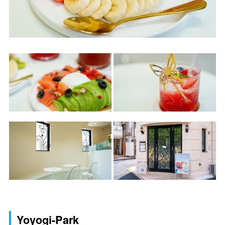
Yoyogi-Park