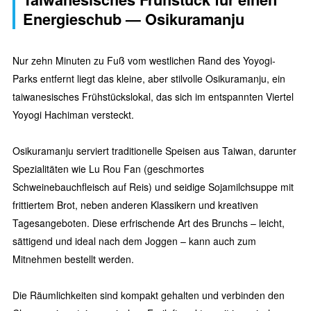
Energieschub — Osikuramanju
Nur zehn Minuten zu Fuß vom westlichen Rand des Yoyogi-
Parks entfernt liegt das kleine, aber stilvolle Osikuramanju, ein
taiwanesisches Frühstückslokal, das sich im entspannten Viertel
Yoyogi Hachiman versteckt.
Osikuramanju serviert traditionelle Speisen aus Taiwan, darunter
Spezialitäten wie Lu Rou Fan (geschmortes
Schweinebauchfleisch auf Reis) und seidige Sojamilchsuppe mit
frittiertem Brot, neben anderen Klassikern und kreativen
Tagesangeboten. Diese erfrischende Art des Brunchs – leicht,
sättigend und ideal nach dem Joggen – kann auch zum
Mitnehmen bestellt werden.
Die Räumlichkeiten sind kompakt gehalten und verbinden den