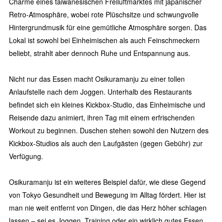
Charme eines taiwanesischen Freiluftmarktes mit japanischer
Retro-Atmosphäre, wobei rote Plüschsitze und schwungvolle
Hintergrundmusik für eine gemütliche Atmosphäre sorgen. Das
Lokal ist sowohl bei Einheimischen als auch Feinschmeckern
beliebt, strahlt aber dennoch Ruhe und Entspannung aus.
Nicht nur das Essen macht Osikuramanju zu einer tollen
Anlaufstelle nach dem Joggen. Unterhalb des Restaurants
befindet sich ein kleines Kickbox-Studio, das Einheimische und
Reisende dazu animiert, ihren Tag mit einem erfrischenden
Workout zu beginnen. Duschen stehen sowohl den Nutzern des
Kickbox-Studios als auch den Laufgästen (gegen Gebühr) zur
Verfügung.
Osikuramanju ist ein weiteres Beispiel dafür, wie diese Gegend
von Tokyo Gesundheit und Bewegung im Alltag fördert. Hier ist
man nie weit entfernt von Dingen, die das Herz höher schlagen
lassen – sei es Joggen, Training oder ein wirklich gutes Essen.