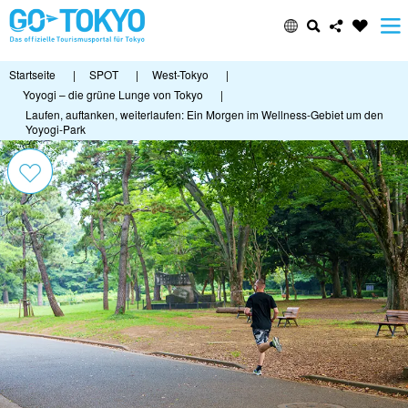
Startseite
|
SPOT
|
West-Tokyo
|
Yoyogi – die grüne Lunge von Tokyo
|
Laufen, auftanken, weiterlaufen: Ein Morgen im Wellness-Gebiet um den
Yoyogi-Park