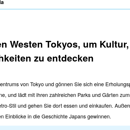
da
en Westen Tokyos, um Kultur,
hkeiten zu entdecken
zentrums von Tokyo und gönnen Sie sich eine Erholungsp
ne, und lädt mit ihren zahlreichen Parks und Gärten zu
Retro-Stil und gehen Sie dort essen und einkaufen. Außer
 Einblicke in die Geschichte Japans gewinnen.