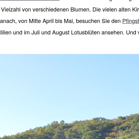
ne Vielzahl von verschiedenen Blumen. Die vielen alten
Danach, von Mitte April bis Mai, besuchen Sie den
Pfings
ilien und im Juli und August Lotusblüten ansehen. Und 