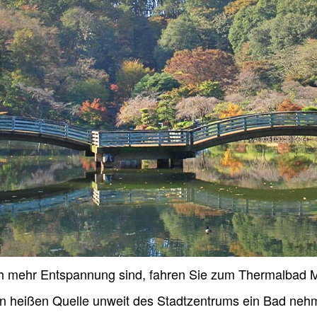
h mehr Entspannung sind, fahren Sie zum Thermalbad
hen heißen Quelle unweit des Stadtzentrums ein Bad nehm