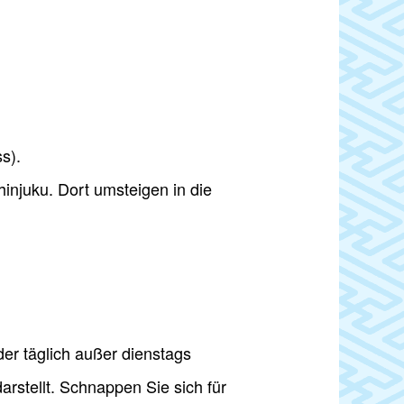
ss).
injuku. Dort umsteigen in die
er täglich außer dienstags
arstellt. Schnappen Sie sich für