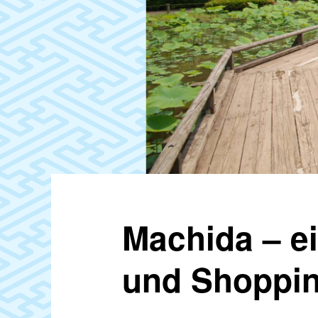
Machida – e
und Shoppi