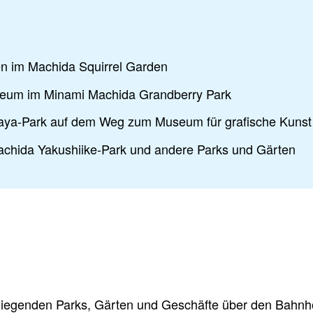
en im Machida Squirrel Garden
um im Minami Machida Grandberry Park
aya-Park auf dem Weg zum Museum für grafische Kunst
achida Yakushiike-Park und andere Parks und Gärten
liegenden Parks, Gärten und Geschäfte über den Bahnh