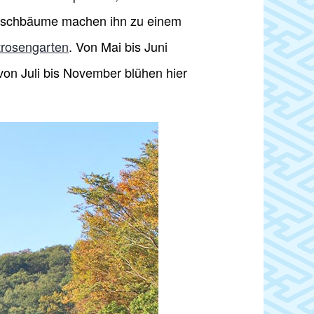
 Kirschbäume machen ihn zu einem
trosengarten
. Von Mai bis Juni
von Juli bis November blühen hier