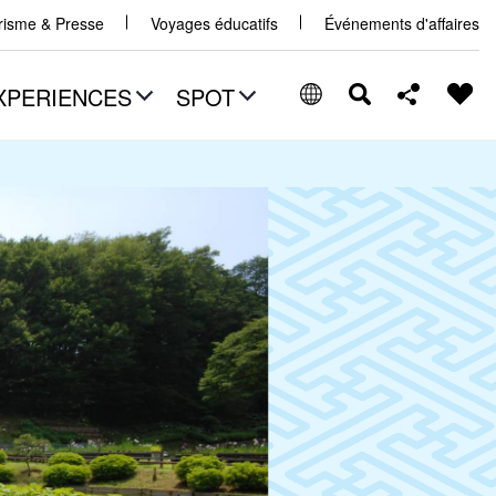
urisme & Presse
Voyages éducatifs
Événements d'affaires
XPERIENCES
SPOT