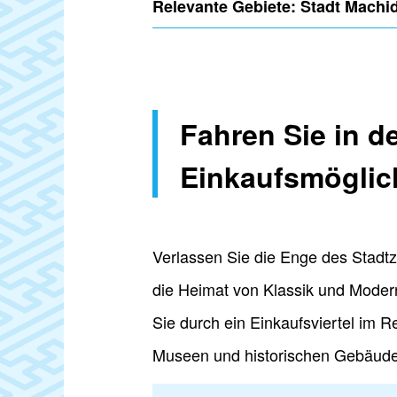
Relevante Gebiete: Stadt Machi
Fahren Sie in d
Einkaufsmöglic
Verlassen Sie die Enge des Stadt
die Heimat von Klassik und Moder
Sie durch ein Einkaufsviertel im 
Museen und historischen Gebäuden