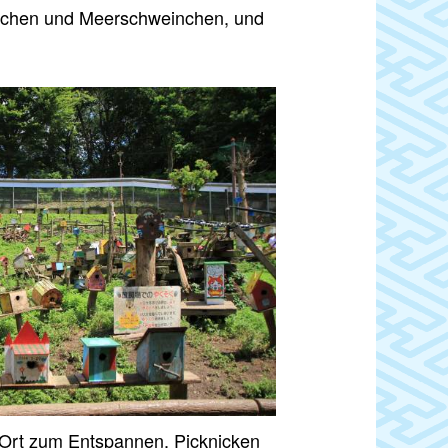
ninchen und Meerschweinchen, und
er Ort zum Entspannen, Picknicken