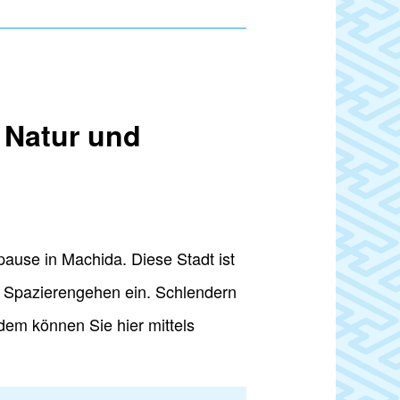
 Natur und
ause in Machida. Diese Stadt ist
m Spazierengehen ein. Schlendern
dem können Sie hier mittels