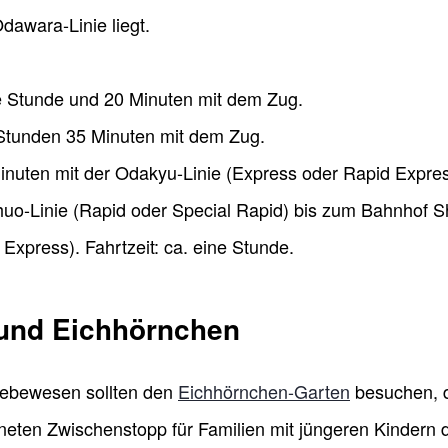
awara-Linie liegt.
 Stunde und 20 Minuten mit dem Zug.
Stunden 35 Minuten mit dem Zug.
nuten mit der Odakyu-Linie (Express oder Rapid Expre
o-Linie (Rapid oder Special Rapid) bis zum Bahnhof Sh
Express). Fahrtzeit: ca. eine Stunde.
 und Eichhörnchen
 Lebewesen sollten den
Eichhörnchen-Garten
besuchen, d
neten Zwischenstopp für Familien mit jüngeren Kindern d