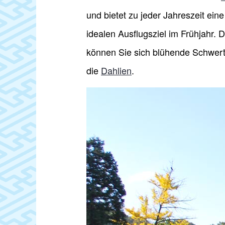
und bietet zu jeder Jahreszeit ei
idealen Ausflugsziel im Frühjahr. 
können Sie sich blühende Schwertl
die
Dahlien
.