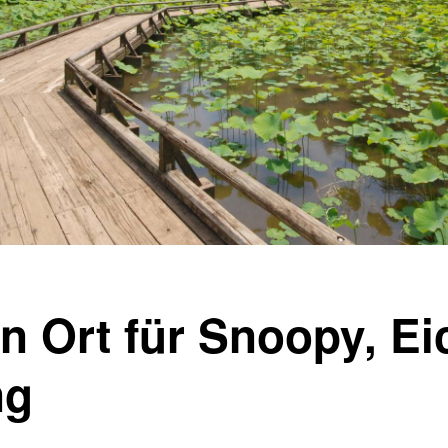
in Ort für Snoopy, E
ng