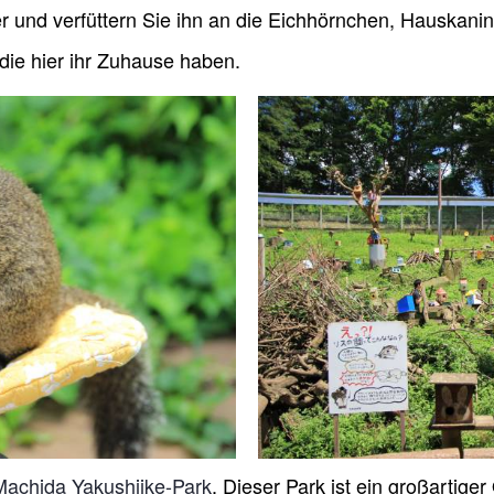
ter und verfüttern Sie ihn an die Eichhörnchen, Hauska
die hier ihr Zuhause haben.
Machida Yakushiike-Park
. Dieser Park ist ein großartig