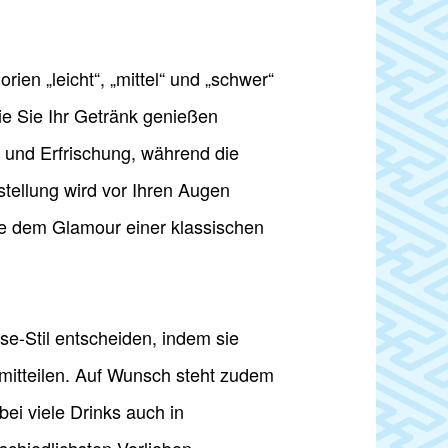
orien „leicht“, „mittel“ und „schwer“
wie Sie Ihr Getränk genießen
it und Erfrischung, während die
tellung wird vor Ihren Augen
ie dem Glamour einer klassischen
se-Stil entscheiden, indem sie
itteilen. Auf Wunsch steht zudem
ei viele Drinks auch in