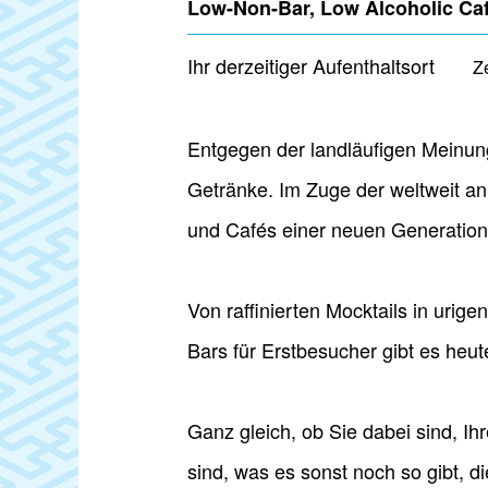
Low-Non-Bar, Low Alcoholic 
Ihr derzeitiger Aufenthaltsort
Z
Entgegen der landläufigen Meinung
Getränke. Im Zuge der weltweit a
und Cafés einer neuen Generation, 
Von raffinierten Mocktails in urig
Bars für Erstbesucher gibt es heu
Ganz gleich, ob Sie dabei sind, I
sind, was es sonst noch so gibt, d