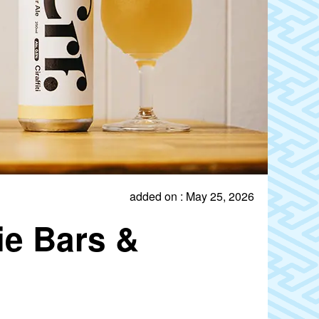
added on : May 25, 2026
ie Bars &