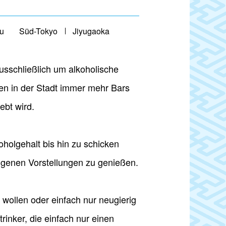
u
Süd-Tokyo
Jiyugaoka
usschließlich um alkoholische
en in der Stadt immer mehr Bars
ebt wird.
oholgehalt bis hin zu schicken
igenen Vorstellungen zu genießen.
wollen oder einfach nur neugierig
rinker, die einfach nur einen