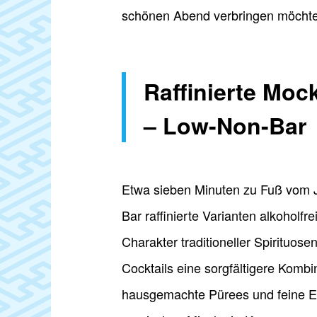
schönen Abend verbringen möchte
Raffinierte Moc
– Low-Non-Bar
Etwa sieben Minuten zu Fuß vom J
Bar raffinierte Varianten alkoholf
Charakter traditioneller Spirituose
Cocktails eine sorgfältigere Kombi
hausgemachte Pürees und feine Es