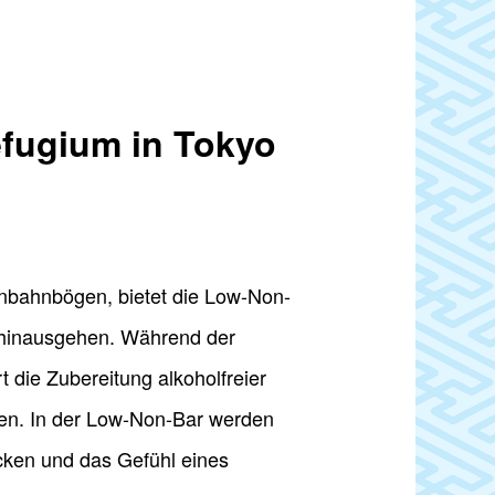
efugium in Tokyo
enbahnbögen, bietet die Low-Non-
le hinausgehen. Während der
t die Zubereitung alkoholfreier
elen. In der Low-Non-Bar werden
cken und das Gefühl eines