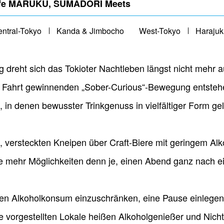
Cafe MARUKU, SUMADORI Meets
entral-Tokyo
Kanda & Jimbocho
West-Tokyo
Harajuk
 dreht sich das Tokioter Nachtleben längst nicht mehr a
n Fahrt gewinnenden „Sober-Curious“-Bewegung entsteh
in denen bewusster Trinkgenuss in vielfältiger Form gel
en, versteckten Kneipen über Craft-Biere mit geringem Alk
te mehr Möglichkeiten denn je, einen Abend ganz nach e
hren Alkoholkonsum einzuschränken, eine Pause einlegen 
ie vorgestellten Lokale heißen Alkoholgenießer und Nichtt