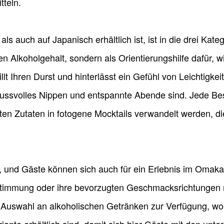
tteln.
ls auch auf Japanisch erhältlich ist, ist in die drei Kateg
den Alkoholgehalt, sondern als Orientierungshilfe dafür, 
llt Ihren Durst und hinterlässt ein Gefühl von Leichtigke
nussvolles Nippen und entspannte Abende sind. Jede Bes
ten Zutaten in fotogene Mocktails verwandelt werden, d
, und Gäste können sich auch für ein Erlebnis im Omaka
immung oder ihre bevorzugten Geschmacksrichtungen m
 Auswahl an alkoholischen Getränken zur Verfügung, wob