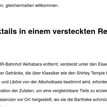
n, gleichermaßen willkommen.
ktails in einem versteckten R
R-Bahnhof Akihabara entfernt, versteckt unter den Eis
reier Getränke, die über Klassiker wie den Shirley Temp
n und Liköre von der Alkoholbasis bestimmt wird, erforder
nation der Zutaten, um eine vergleichbare Tiefe zu erzi
senzen vor Ort hergestellt, wo sie die Bartheke schmü