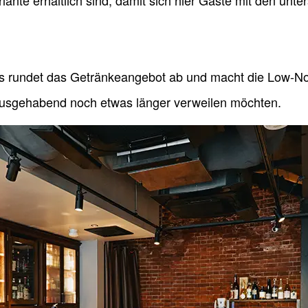
iante erhältlich sind, damit sich hier Gäste mit den unte
s rundet das Getränkeangebot ab und macht die Low-No
 Ausgehabend noch etwas länger verweilen möchten.