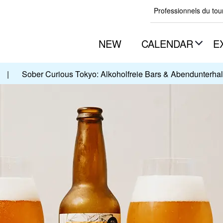
Professionnels du to
NEW
CALENDAR
E
|
Sober Curious Tokyo: Alkoholfreie Bars & Abendunterha