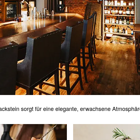
ackstein sorgt für eine elegante, erwachsene Atmosphär