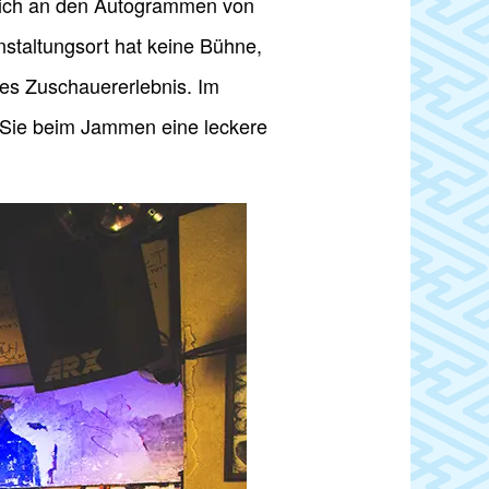
 sich an den Autogrammen von
staltungsort hat keine Bühne,
mes Zuschauererlebnis. Im
 Sie beim Jammen eine leckere