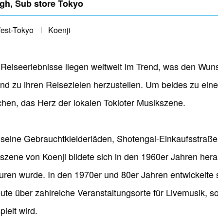
igh, Sub store Tokyo
est-Tokyo
Koenji
Reiseerlebnisse liegen weltweit im Trend, was den Wun
nd zu ihren Reisezielen herzustellen. Um beides zu ein
chen, das Herz der lokalen Tokioter Musikszene.
für seine Gebrauchtkleiderläden, Shotengai-Einkaufsstra
zene von Koenji bildete sich in den 1960er Jahren herau
ulturen wurde. In den 1970er und 80er Jahren entwickelt
ute über zahlreiche Veranstaltungsorte für Livemusik, 
ielt wird.