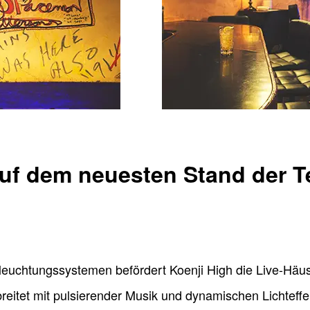
auf dem neuesten Stand der T
uchtungssystemen befördert Koenji High die Live-Häuse
breitet mit pulsierender Musik und dynamischen Lichteffe