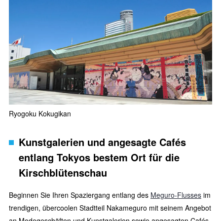
Ryogoku Kokugikan
Kunstgalerien und angesagte Cafés
entlang Tokyos bestem Ort für die
Kirschblütenschau
Beginnen Sie Ihren Spaziergang entlang des
Meguro-Flusses
im
trendigen, übercoolen Stadtteil Nakameguro mit seinem Angebot
an Modegeschäften und Kunstgalerien sowie angesagten Cafés