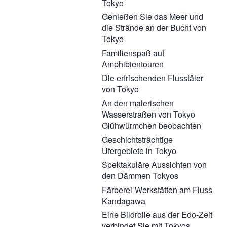
Tokyo
Genießen Sie das Meer und
die Strände an der Bucht von
Tokyo
Familienspaß auf
Amphibientouren
Die erfrischenden Flusstäler
von Tokyo
An den malerischen
Wasserstraßen von Tokyo
Glühwürmchen beobachten
Geschichtsträchtige
Ufergebiete in Tokyo
Spektakuläre Aussichten von
den Dämmen Tokyos
Färberei-Werkstätten am Fluss
Kandagawa
Eine Bildrolle aus der Edo-Zeit
verbindet Sie mit Tokyos