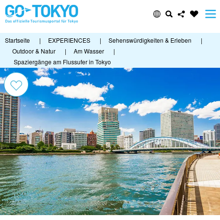
Startseite
|
EXPERIENCES
|
Sehenswürdigkeiten & Erleben
|
Outdoor & Natur
|
Am Wasser
|
Spaziergänge am Flussufer in Tokyo