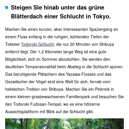
Steigen Sie hinab unter das grüne
Blätterdach einer Schlucht in Tokyo.
Machen Sie einen kurzen, aber interessanten Spaziergang an
einem Fluss entlang in die ruhigen, kühlenden Tiefen der
Tokioter
Todoroki-Schlucht
, die nur 20 Minuten von Shibuya
entfernt liegt. Der 1,2 Kilometer lange Weg ist eine gute
Möglichkeit, sich im Sommer abzukühlen, Sie werden den
deutlichen Temperaturabfall beim Abstieg in die Schlucht spüren.
Das beruhigende Plätschern des Yazawa-Flusses und das
Gezwitscher der Vögel sind eine Welt für sich, fernab vom
hektischen Treiben von Shibuya. Machen Sie ein Picknick in
einem kleinen grasbewachsenen Familienpark und besuchen Sie
den Todoroki Fudosan-Tempel, wo es eine hölzerne
Aussichtsplattform mit Blick auf die Schlucht gibt.