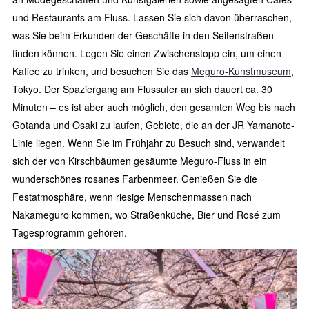
und Restaurants am Fluss. Lassen Sie sich davon überraschen,
was Sie beim Erkunden der Geschäfte in den Seitenstraßen
finden können. Legen Sie einen Zwischenstopp ein, um einen
Kaffee zu trinken, und besuchen Sie das
Meguro-Kunstmuseum
,
Tokyo. Der Spaziergang am Flussufer an sich dauert ca. 30
Minuten – es ist aber auch möglich, den gesamten Weg bis nach
Gotanda und Osaki zu laufen, Gebiete, die an der JR Yamanote-
Linie liegen. Wenn Sie im Frühjahr zu Besuch sind, verwandelt
sich der von Kirschbäumen gesäumte Meguro-Fluss in ein
wunderschönes rosanes Farbenmeer. Genießen Sie die
Festatmosphäre, wenn riesige Menschenmassen nach
Nakameguro kommen, wo Straßenküche, Bier und Rosé zum
Tagesprogramm gehören.