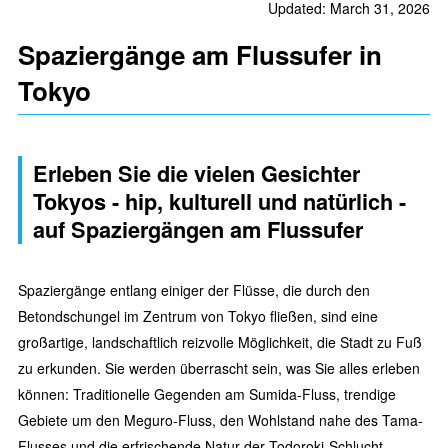
Updated: March 31, 2026
Spaziergänge am Flussufer in
Tokyo
Erleben Sie die vielen Gesichter
Tokyos - hip, kulturell und natürlich -
auf Spaziergängen am Flussufer
Spaziergänge entlang einiger der Flüsse, die durch den
Betondschungel im Zentrum von Tokyo fließen, sind eine
großartige, landschaftlich reizvolle Möglichkeit, die Stadt zu Fuß
zu erkunden. Sie werden überrascht sein, was Sie alles erleben
können: Traditionelle Gegenden am Sumida-Fluss, trendige
Gebiete um den Meguro-Fluss, den Wohlstand nahe des Tama-
Flusses und die erfrischende Natur der Todoroki-Schlucht.