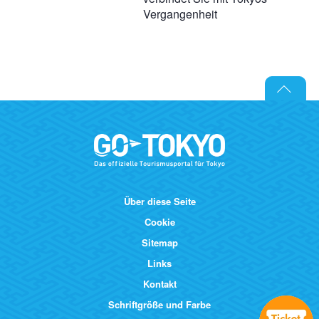
Vergangenheit
Über diese Seite
Cookie
Sitemap
Links
Kontakt
Schriftgröße und Farbe