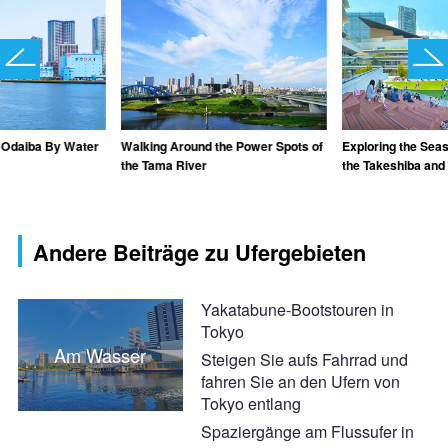
 Odaiba By Water
Walking Around the Power Spots of
Exploring the Sea
the Tama River
the Takeshiba and
Andere Beiträge zu Ufergebieten
Yakatabune-Bootstouren in
Tokyo
Am Wasser
Steigen Sie aufs Fahrrad und
fahren Sie an den Ufern von
Tokyo entlang
Spaziergänge am Flussufer in