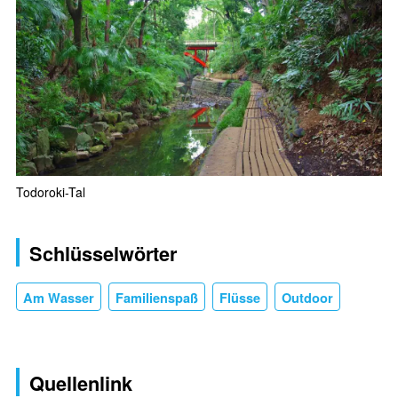
Todoroki-Tal
Schlüsselwörter
Am Wasser
Familienspaß
Flüsse
Outdoor
Quellenlink