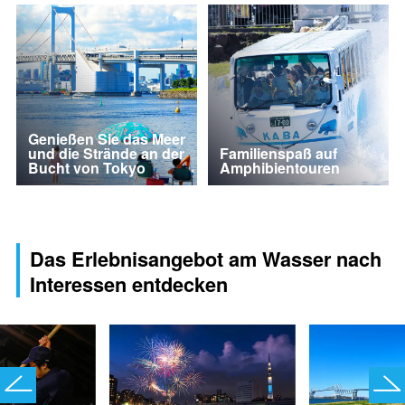
Genießen Sie das Meer
und die Strände an der
Familienspaß auf
Bucht von Tokyo
Amphibientouren
Das Erlebnisangebot am Wasser nach
Interessen entdecken