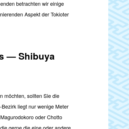
enden betrachten wir einige
nierenden Aspekt der Tokioter
yos — Shibuya
 möchten, sollten Sie die
ezirk liegt nur wenige Meter
e Magurodokoro oder Chotto
 die gerne die eine oder andere