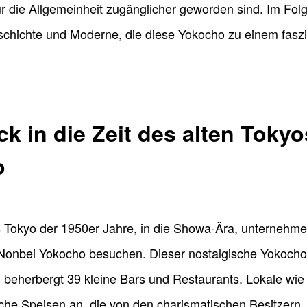
r die Allgemeinheit zugänglicher geworden sind. Im Folg
schichte und Moderne, die diese Yokocho zu einem faszi
ck in die Zeit des alten Tok
o
 Tokyo der 1950er Jahre, in die Showa-Ära, unternehmen
nbei Yokocho besuchen. Dieser nostalgische Yokocho-B
 beherbergt 39 kleine Bars und Restaurants. Lokale wi
nische Speisen an, die von den charismatischen Besitzern,