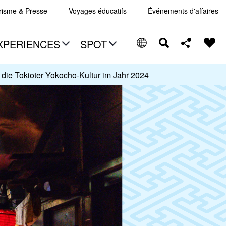
urisme & Presse
Voyages éducatifs
Événements d'affaires
XPERIENCES
SPOT
die Tokioter Yokocho-Kultur im Jahr 2024