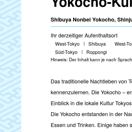
Yokocho-Kul
Shibuya Nonbei Yokocho, Shinj
Ihr derzeitiger Aufenthaltsort
West-Tokyo
Shibuya
West-To
Süd-Tokyo
Roppongi
Hinweis: Der Inhalt kann je nach Sprache
Das traditionelle Nachtleben von T
kennenzulernen. Die Yokocho – en
Einblick in die lokale Kultur Tokyos
Die Yokocho entstanden in der Nach
Essen und Trinken. Einige haben 