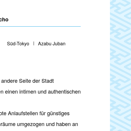
ocho
Süd-Tokyo
Azabu Juban
e andere Seite der Stadt
n einen intimen und authentischen
te Anlaufstellen für günstiges
nnenräume umgezogen und haben an