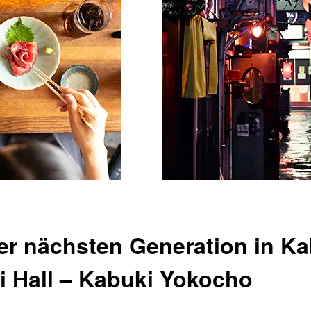
er nächsten Generation in K
i Hall – Kabuki Yokocho