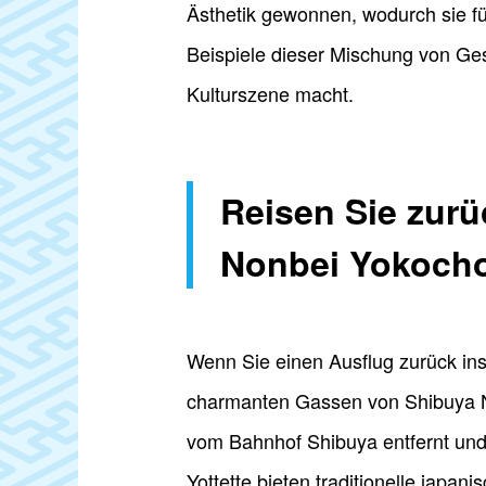
Ästhetik gewonnen, wodurch sie fü
Beispiele dieser Mischung von Ge
Kulturszene macht.
Reisen Sie zurü
Nonbei Yokoch
Wenn Sie einen Ausflug zurück ins
charmanten Gassen von Shibuya No
vom Bahnhof Shibuya entfernt und
Yottette bieten traditionelle japa