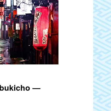
abukicho —