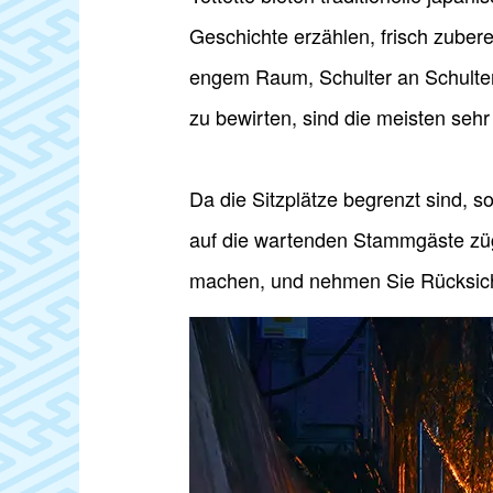
Geschichte erzählen, frisch zuber
engem Raum, Schulter an Schulter 
zu bewirten, sind die meisten sehr
Da die Sitzplätze begrenzt sind, s
auf die wartenden Stammgäste zügi
machen, und nehmen Sie Rücksicht