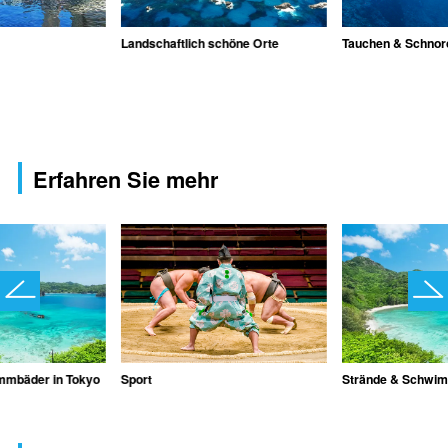
Landschaftlich schöne Orte
Tauchen & Schnor
Erfahren Sie mehr
mmbäder in Tokyo
Sport
Strände & Schwim