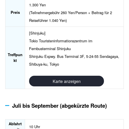
1.300 Yen
Preis
(Teilnehmergebühr 260 Yen/Person + Beitrag für 2
Reiseführer 1.040 Yen)
[Shinjuku]
Tokio Touristeninformationszentrum im
Fernbusterminal Shinjuku
Treffpun
Shinjuku Expwy. Bus Terminal 3F, 5-24-55 Sendagaya,
kt
Shibuya-ku, Tokyo
Karte anzeigen
Juli bis September (abgekürzte Route)
Abfahrt
10 Uhr