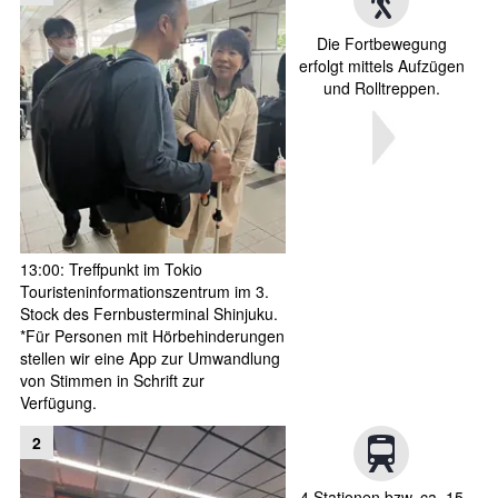
Die Fortbewegung
erfolgt mittels Aufzügen
und Rolltreppen.
13:00: Treffpunkt im Tokio
Touristeninformationszentrum im 3.
Stock des Fernbusterminal Shinjuku.
*Für Personen mit Hörbehinderungen
stellen wir eine App zur Umwandlung
von Stimmen in Schrift zur
Verfügung.
2
4 Stationen bzw. ca. 15