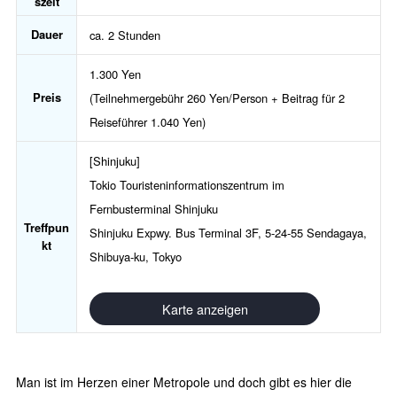
szeit
Dauer
ca. 2 Stunden
1.300 Yen
Preis
(Teilnehmergebühr 260 Yen/Person + Beitrag für 2
Reiseführer 1.040 Yen)
[Shinjuku]
Tokio Touristeninformationszentrum im
Fernbusterminal Shinjuku
Treffpun
Shinjuku Expwy. Bus Terminal 3F, 5-24-55 Sendagaya,
kt
Shibuya-ku, Tokyo
Karte anzeigen
Man ist im Herzen einer Metropole und doch gibt es hier die