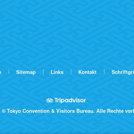
e
Sitemap
Links
Kontakt
Schriftg
 © Tokyo Convention & Visitors Bureau. Alle Rechte vor