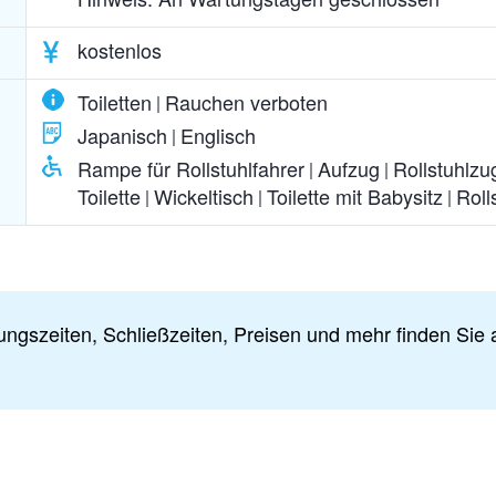
kostenlos
Toiletten
Rauchen verboten
Japanisch
Englisch
Rampe für Rollstuhlfahrer
Aufzug
Rollstuhlzu
Toilette
Wickeltisch
Toilette mit Babysitz
Roll
ungszeiten, Schließzeiten, Preisen und mehr finden Sie a