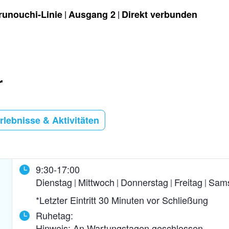
runouchi-Linie
Ausgang 2
Direkt verbunden
r
lebnisse & Aktivitäten
9:30-17:00
Dienstag
Mittwoch
Donnerstag
Freitag
Sam
*Letzter Eintritt 30 Minuten vor Schließung
Ruhetag:
Hinweis: An Wartungstagen geschlossen