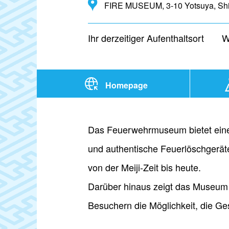
FIRE MUSEUM, 3-10 Yotsuya, Shi
Ihr derzeitiger Aufenthaltsort
W
Homepage
Das Feuerwehrmuseum bietet eine 
und authentische Feuerlöschgerät
von der Meiji-Zeit bis heute.
Darüber hinaus zeigt das Museum F
Besuchern die Möglichkeit, die G