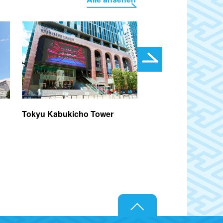
Tokyu Kabukicho Tower
Omoide Yokocho