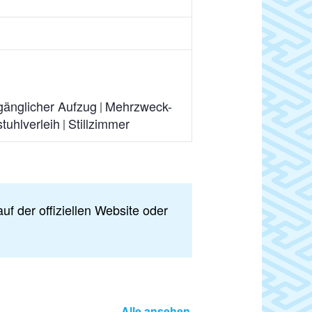
gänglicher Aufzug
Mehrzweck-
stuhlverleih
Stillzimmer
uf der offiziellen Website oder
Alle ansehen