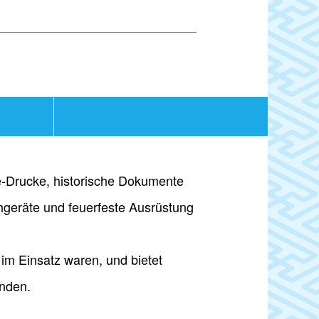
e-Drucke, historische Dokumente
geräte und feuerfeste Ausrüstung
im Einsatz waren, und bietet
unden.