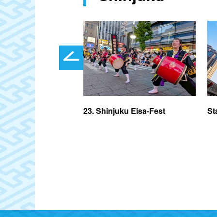
23. Shinjuku Eisa-Fest
St
Hotel- und
ngskomplex in
ner der größten
 Stadtteil
 von Shinjuku