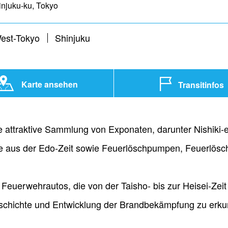
njuku-ku, Tokyo
est-Tokyo
Shinjuku
Karte ansehen
Transitinfos
attraktive Sammlung von Exponaten, darunter Nishiki-
e aus der Edo-Zeit sowie Feuerlöschpumpen, Feuerlösch
euerwehrautos, die von der Taisho- bis zur Heisei-Zeit 
eschichte und Entwicklung der Brandbekämpfung zu erk