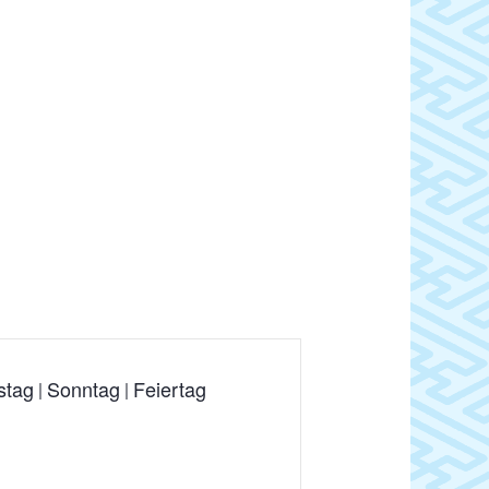
stag
Sonntag
Feiertag