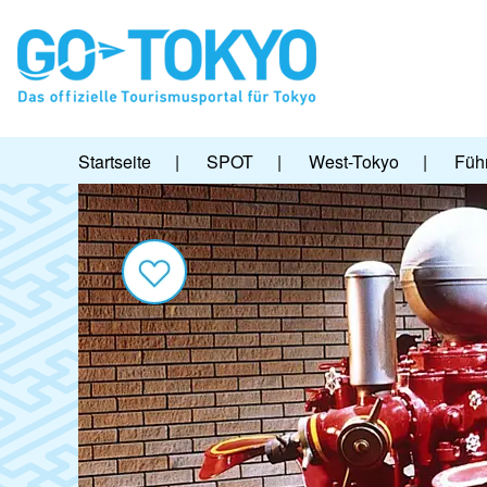
Startseite
|
SPOT
|
West-Tokyo
|
Füh