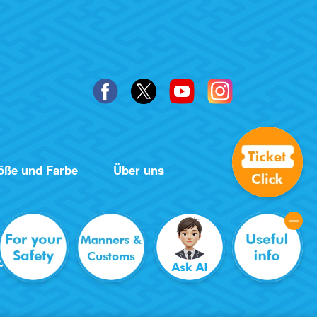
röße und Farbe
Über uns
behalten.