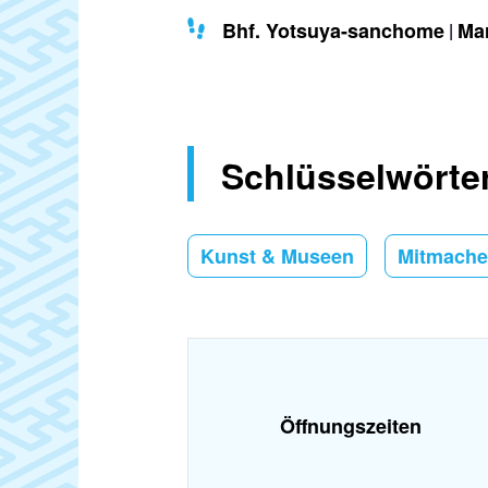
Bhf. Yotsuya-sanchome
Ma
Schlüsselwörte
Kunst & Museen
Mitmacher
Öffnungszeiten