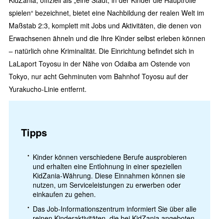
KidZania, offiziell als „eine Stadt, in der Kinder die Hauptrolle
spielen“ bezeichnet, bietet eine Nachbildung der realen Welt im
Maßstab 2:3, komplett mit Jobs und Aktivitäten, die denen von
Erwachsenen ähneln und die Ihre Kinder selbst erleben können
– natürlich ohne Kriminalität. Die Einrichtung befindet sich in
LaLaport Toyosu in der Nähe von Odaiba am Ostende von
Tokyo, nur acht Gehminuten vom Bahnhof Toyosu auf der
Yurakucho-Linie entfernt.
Tipps
Kinder können verschiedene Berufe ausprobieren
und erhalten eine Entlohnung in einer speziellen
KidZania-Währung. Diese Einnahmen können sie
nutzen, um Serviceleistungen zu erwerben oder
einkaufen zu gehen.
Das Job-Informationszentrum informiert Sie über alle
reinen Kinderaktivitäten, die bei KidZania angeboten