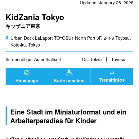
Updated: January 28, 2026
KidZania Tokyo
キッザニア東京
Urban Dock LaLaport TOYOSU1 North Port 3F, 2-4-9 Toyosu,
Koto-ku, Tokyo
Ihr derzeitiger Aufenthaltsort
Ost-Tokyo
Toyosu
Transitinfos
Homepage
Karte ansehen
Eine Stadt im Miniaturformat und ein
Arbeiterparadies für Kinder