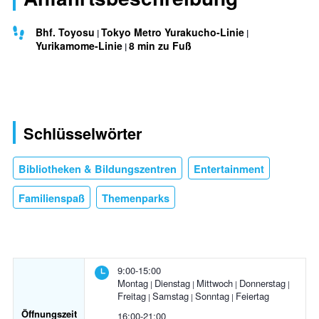
Bhf. Toyosu
Tokyo Metro Yurakucho-Linie
Yurikamome-Linie
8 min zu Fuß
Schlüsselwörter
Bibliotheken & Bildungszentren
Entertainment
Familienspaß
Themenparks
9:00-15:00
Montag
Dienstag
Mittwoch
Donnerstag
Freitag
Samstag
Sonntag
Feiertag
Öffnungszeit
16:00-21:00