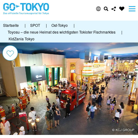
Startseite
|
SPOT
|
Ost-Tokyo
|
Toyosu – die neue Heimat des wichtigsten Tokioter Fischmarktes
|
KidZania Tokyo