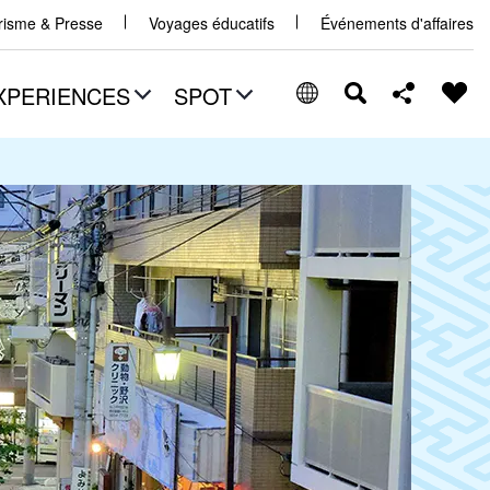
urisme & Presse
Voyages éducatifs
Événements d'affaires
XPERIENCES
SPOT