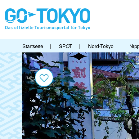
Startseite
|
SPOT
|
Nord-Tokyo
|
Nipp