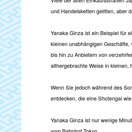
Viele der alten Einkaufsstraßen 
und Handelsketten gelitten, aber d
Yanaka Ginza ist ein Beispiel für 
kleinen unabhängigen Geschäfte, 
bis hin zu Anbietern von verzehrfe
althergebrachte Weise in kleinen,
Wenn Sie jedoch während des Somm
entdecken, die eine Shotengai wi
Yanaka Ginza ist nur wenige Minu
vom Bahnhof Tokyo.