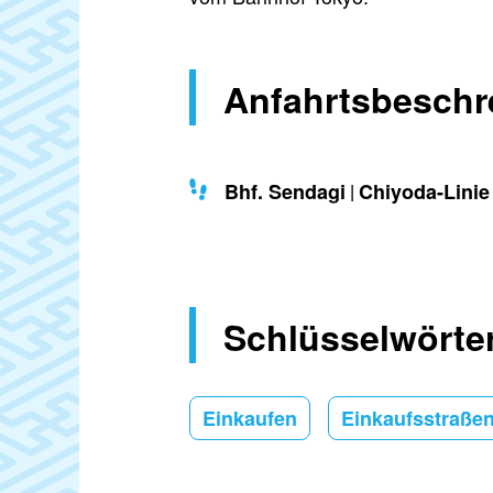
Anfahrtsbeschr
Bhf. Sendagi
Chiyoda-Linie
Schlüsselwörte
Einkaufen
Einkaufsstraße