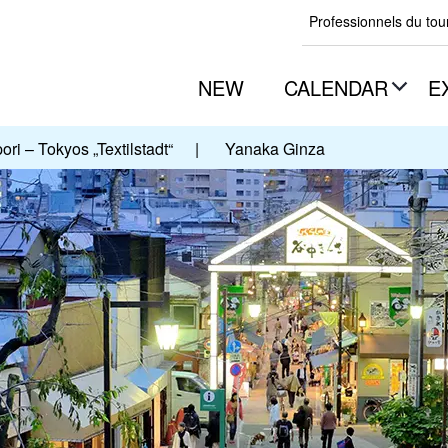
Professionnels du to
NEW
CALENDAR
E
ori – Tokyos „Textilstadt“
|
Yanaka Ginza