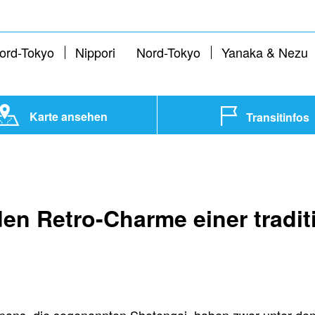
ord-Tokyo
Nippori
Nord-Tokyo
Yanaka & Nezu
Karte ansehen
Transitinfos
en Retro-Charme einer tradit