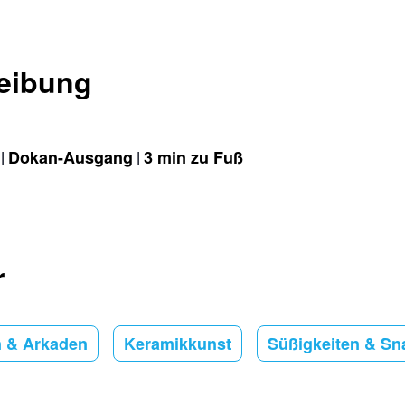
eibung
Dokan-Ausgang
3 min zu Fuß
r
n & Arkaden
Keramikkunst
Süßigkeiten & Sn