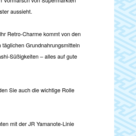
dem Vormarsch von Supermärkten
ster aussieht.
rt. Ihr Retro-Charme kommt von den
 täglichen Grundnahrungsmitteln
shi-Süßigkeiten – alles auf gute
n Sie auch die wichtige Rolle
ten mit der JR Yamanote-Linie