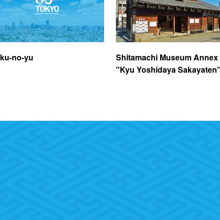
ku-no-yu
Shitamachi Museum Annex
"Kyu Yoshidaya Sakayaten