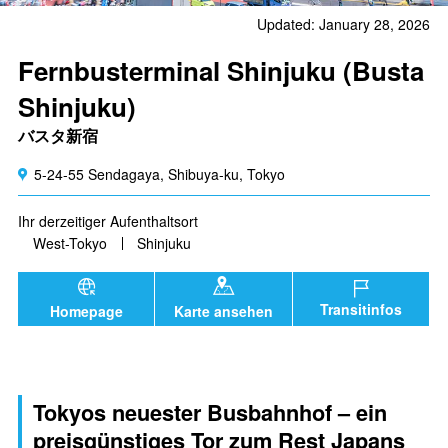
Updated: January 28, 2026
Fernbusterminal Shinjuku (Busta
Shinjuku)
バスタ新宿
5-24-55 Sendagaya, Shibuya-ku, Tokyo
Ihr derzeitiger Aufenthaltsort
West-Tokyo
Shinjuku
Transitinfos
Homepage
Karte ansehen
Tokyos neuester Busbahnhof – ein
preisgünstiges Tor zum Rest Japans