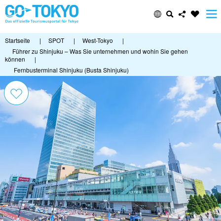
Startseite
|
SPOT
|
West-Tokyo
|
Führer zu Shinjuku – Was Sie unternehmen und wohin Sie gehen
können
|
Fernbusterminal Shinjuku (Busta Shinjuku)