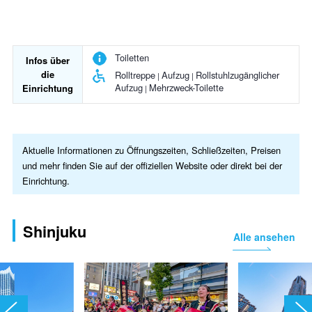
Toiletten
Infos über
die
Rolltreppe
Aufzug
Rollstuhlzugänglicher
Aufzug
Mehrzweck-Toilette
Einrichtung
Aktuelle Informationen zu Öffnungszeiten, Schließzeiten, Preisen
und mehr finden Sie auf der offiziellen Website oder direkt bei der
Einrichtung.
Shinjuku
Alle ansehen