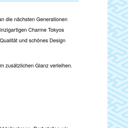
 an die nächsten Generationen
 einzigartigen Charme Tokyos
 Qualität und schönes Design
hm zusätzlichen Glanz verleihen.