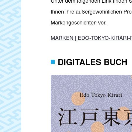
Unter dem folgenden Link finden Si
Ihnen ihre außergewöhnlichen Prod
Markengeschichten vor.
MARKEN | EDO-TOKYO-KIRARI
DIGITALES BUCH