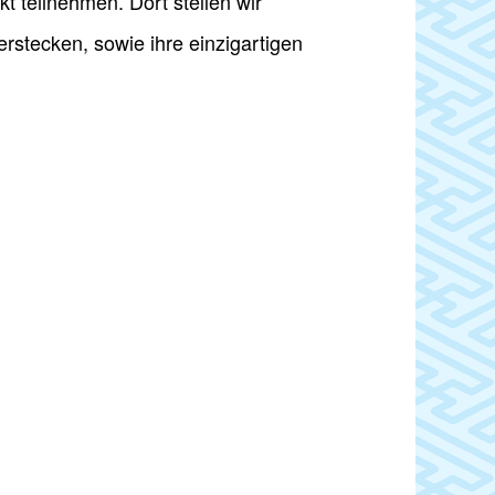
t teilnehmen. Dort stellen wir
rstecken, sowie ihre einzigartigen