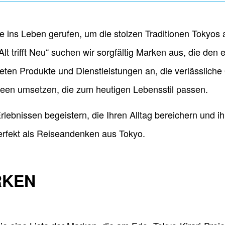
e ins Leben gerufen, um die stolzen Traditionen Tokyos
t trifft Neu“ suchen wir sorgfältig Marken aus, die den
ten Produkte und Dienstleistungen an, die verlässliche
Ideen umsetzen, die zum heutigen Lebensstil passen.
rlebnissen begeistern, die Ihren Alltag bereichern und i
erfekt als Reiseandenken aus Tokyo.
RKEN