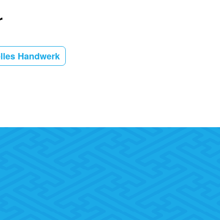
r
elles Handwerk