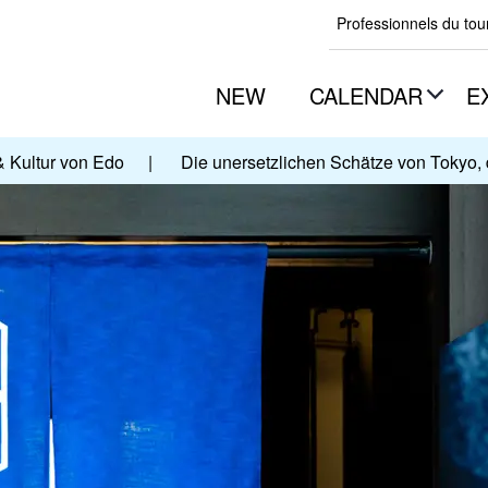
Professionnels du to
NEW
CALENDAR
E
& Kultur von Edo
|
Die unersetzlichen Schätze von Tokyo, 