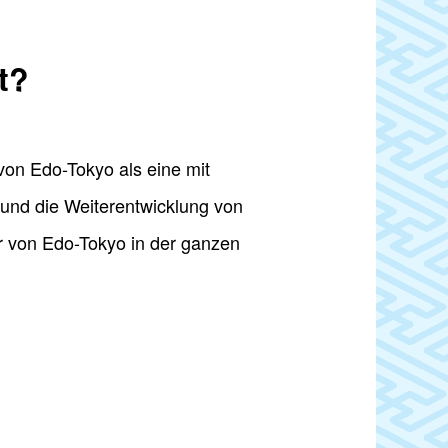
t?
 von Edo-Tokyo als eine mit
 und die Weiterentwicklung von
ur von Edo-Tokyo in der ganzen