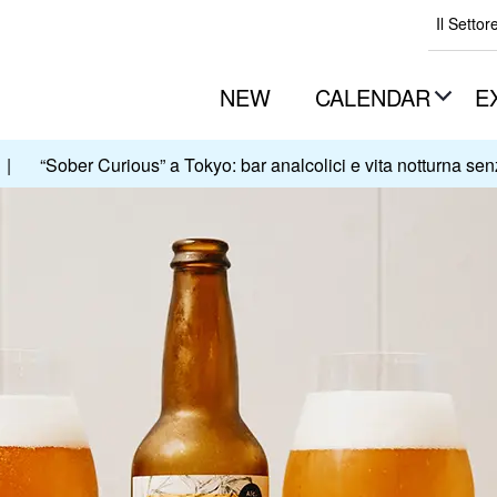
Il Settor
NEW
CALENDAR
E
|
“Sober Curious” a Tokyo: bar analcolici e vita notturna sen