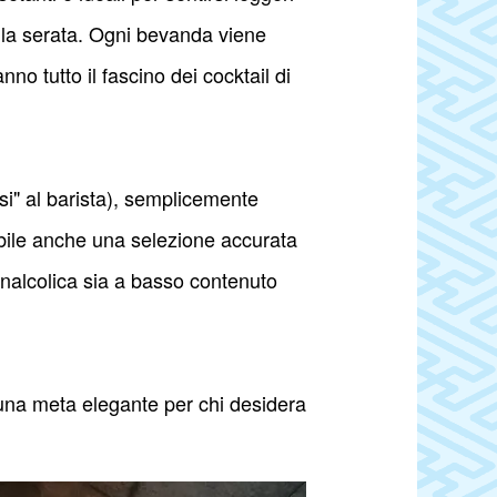
 la serata. Ogni bevanda viene
nno tutto il fascino dei cocktail di
rsi" al barista), semplicemente
onibile anche una selezione accurata
analcolica sia a basso contenuto
na meta elegante per chi desidera