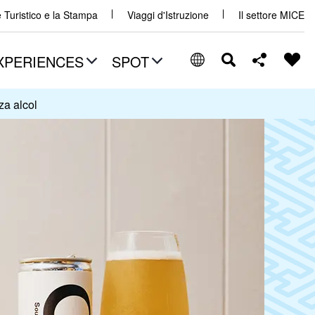
e Turistico e la Stampa
Viaggi d'Istruzione
Il settore MICE
XPERIENCES
SPOT
za alcol