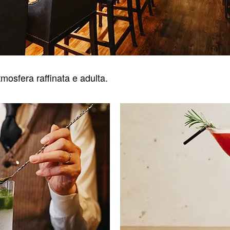
tmosfera raffinata e adulta.