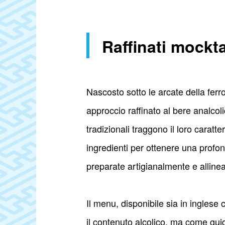
Raffinati mockt
Nascosto sotto le arcate della ferr
approccio raffinato al bere analcolic
tradizionali traggono il loro caratt
ingredienti per ottenere una profo
preparate artigianalmente e alline
Il menu, disponibile sia in ingles
il contenuto alcolico, ma come guida