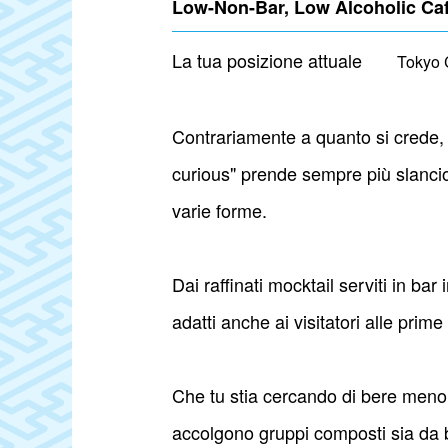
Low-Non-Bar, Low Alcoholic 
La tua posizione attuale
Tokyo 
Contrariamente a quanto si crede, l
curious" prende sempre più slancio
varie forme.
Dai raffinati mocktail serviti in bar
adatti anche ai visitatori alle prim
Che tu stia cercando di bere meno o
accolgono gruppi composti sia da be