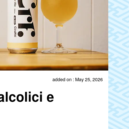
added on : May 25, 2026
lcolici e