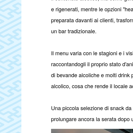
e rigenerati, mentre le opzioni "h
preparata davanti ai clienti, trasfo
un bar tradizionale.
Il menu varia con le stagioni e i vi
raccontandogli il proprio stato d'an
di bevande alcoliche e molti drink
alcolico, cosa che rende il locale a
Una piccola selezione di snack d
prolungare ancora la serata dopo un