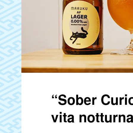
“Sober Curio
vita notturn