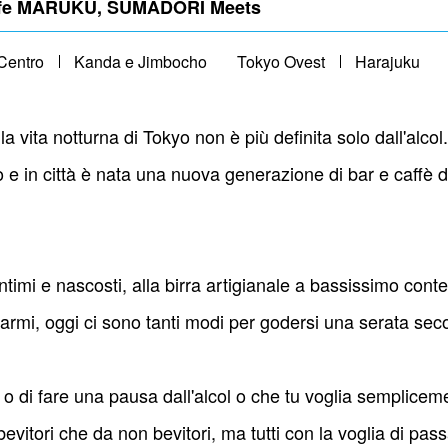
Cafe MARUKU, SUMADORI Meets
Centro
Kanda e Jimbocho
Tokyo Ovest
Harajuku
a vita notturna di Tokyo non è più definita solo dall'alco
 e in città è nata una nuova generazione di bar e caffè
 intimi e nascosti, alla birra artigianale a bassissimo conte
e armi, oggi ci sono tanti modi per godersi una serata seco
 di fare una pausa dall'alcol o che tu voglia semplicemen
vitori che da non bevitori, ma tutti con la voglia di pass