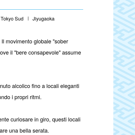
Tokyo Sud
Jiyugaoka
l. Il movimento globale "sober
 dove il "bere consapevole" assume
nuto alcolico fino a locali eleganti
ndo i propri ritmi.
te curiosare in giro, questi locali
are una bella serata.