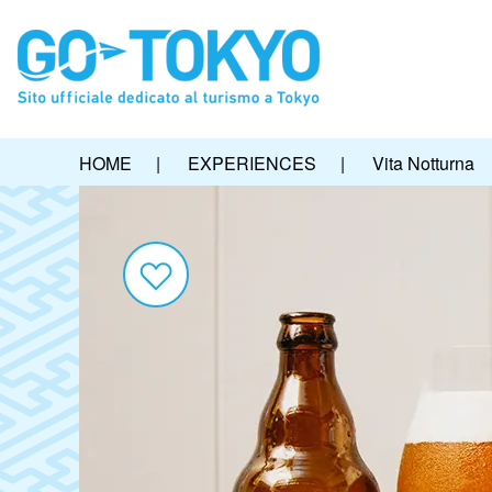
HOME
|
EXPERIENCES
|
Vita Notturna