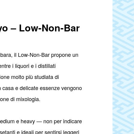
okyo – Low-Non-Bar
ihabara, il Low-Non-Bar propone un
e i liquori e i distillati
zione molto più studiata di
 in casa e delicate essenze vengono
one di mixologia.
, medium e heavy — non per indicare
tanti e ideali per sentirsi leggeri