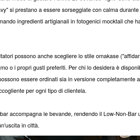
eavy" si prestano a essere sorseggiate con calma durante
rmando ingredienti artigianali in fotogenici mocktail che ha
sitatori possono anche scegliere lo stile omakase ("affida
imo o i propri gusti preferiti. Per chi lo desidera è disp
 possono essere ordinati sia in versione completamente 
ccogliente per ogni tipo di clientela.
a bar accompagna le bevande, rendendo il Low-Non-Bar u
'uscita in città.