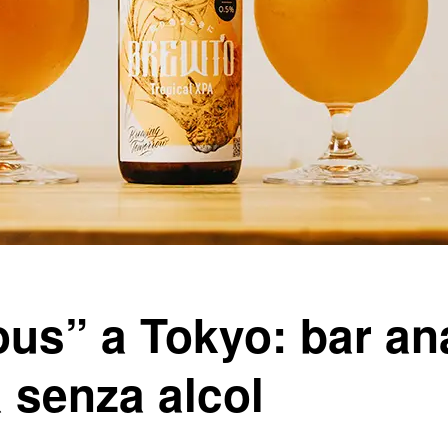
us” a Tokyo: bar ana
a senza alcol