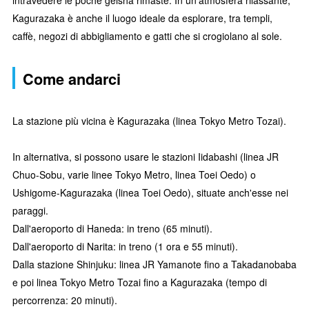
Kagurazaka è anche il luogo ideale da esplorare, tra templi,
caffè, negozi di abbigliamento e gatti che si crogiolano al sole.
Come andarci
La stazione più vicina è Kagurazaka (linea Tokyo Metro Tozai).
In alternativa, si possono usare le stazioni Iidabashi (linea JR
Chuo-Sobu, varie linee Tokyo Metro, linea Toei Oedo) o
Ushigome-Kagurazaka (linea Toei Oedo), situate anch'esse nei
paraggi.
Dall'aeroporto di Haneda: in treno (65 minuti).
Dall'aeroporto di Narita: in treno (1 ora e 55 minuti).
Dalla stazione Shinjuku: linea JR Yamanote fino a Takadanobaba
e poi linea Tokyo Metro Tozai fino a Kagurazaka (tempo di
percorrenza: 20 minuti).