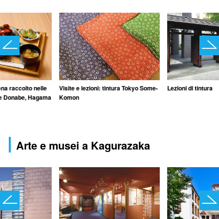
ena raccolto nelle
Visite e lezioni: tintura Tokyo Some-
Lezioni di tintura
rie Donabe, Hagama
Komon
Arte e musei a Kagurazaka