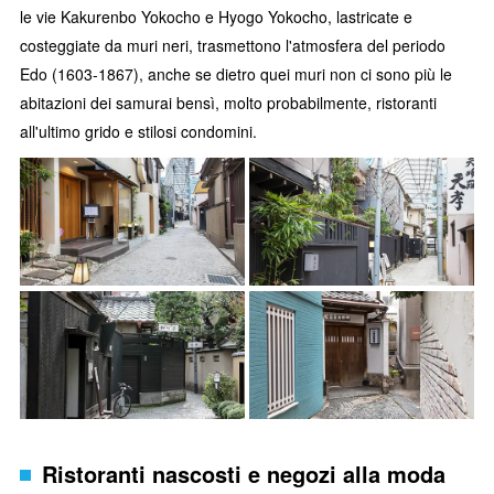
le vie Kakurenbo Yokocho e Hyogo Yokocho, lastricate e
costeggiate da muri neri, trasmettono l'atmosfera del periodo
Edo (1603-1867), anche se dietro quei muri non ci sono più le
abitazioni dei samurai bensì, molto probabilmente, ristoranti
all'ultimo grido e stilosi condomini.
Ristoranti nascosti e negozi alla moda