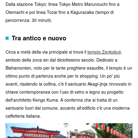
Dalla stazione Tokyo: linea Tokyo Metro Marunouchi fino a
Otemachi e poi linea Tozai fino a Kagurazaka (tempo di
percorrenza: 30 minuti).
Tra antico e nuovo
Circa a metà della via principale si trova il
tempio Zenkokuji
,
simbolo della zona sin dal diciottesimo secolo. Dedicato a
Bishamonten, noto per le tante preghiere esaudite, il tempio è un
ottimo punto di partenza anche per lo shopping. Un po' più
avanti, risalendo la collina, c'è il santuario Akagi-jinja rinnovato in
chiave contemporanea con l'uso di vetro e legno su progetto
dell'architetto Kengo Kuma. A conferma che si tratta di un
santuario fuori dal comune, accanto all'edificio c'è una moderna
caffetteria italiana.