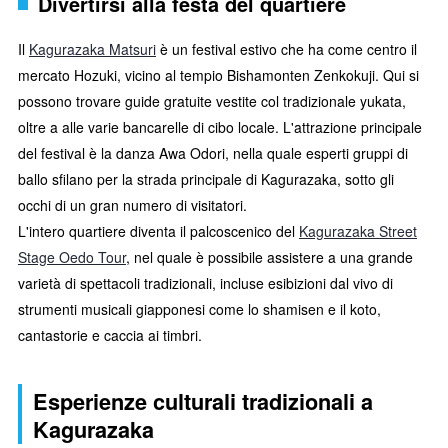
Divertirsi alla festa del quartiere
Il
Kagurazaka Matsuri
è un festival estivo che ha come centro il
mercato Hozuki, vicino al tempio Bishamonten Zenkokuji. Qui si
possono trovare guide gratuite vestite col tradizionale yukata,
oltre a alle varie bancarelle di cibo locale. L'attrazione principale
del festival è la danza Awa Odori, nella quale esperti gruppi di
ballo sfilano per la strada principale di Kagurazaka, sotto gli
occhi di un gran numero di visitatori.
L'intero quartiere diventa il palcoscenico del
Kagurazaka Street
Stage Oedo Tour
, nel quale è possibile assistere a una grande
varietà di spettacoli tradizionali, incluse esibizioni dal vivo di
strumenti musicali giapponesi come lo shamisen e il koto,
cantastorie e caccia ai timbri.
Esperienze culturali tradizionali a
Kagurazaka