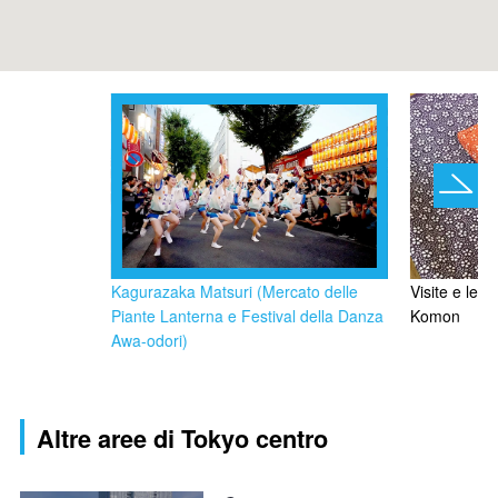
Kagurazaka Matsuri (Mercato delle
Visite e lezi
Piante Lanterna e Festival della Danza
Komon
Awa-odori)
Altre aree di Tokyo centro