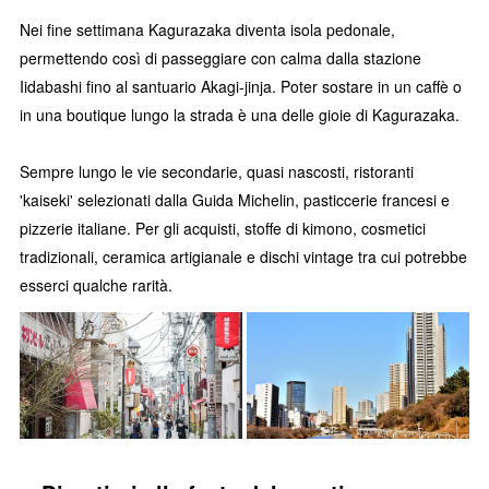
Nei fine settimana Kagurazaka diventa isola pedonale,
permettendo così di passeggiare con calma dalla stazione
Iidabashi fino al santuario Akagi-jinja. Poter sostare in un caffè o
in una boutique lungo la strada è una delle gioie di Kagurazaka.
Sempre lungo le vie secondarie, quasi nascosti, ristoranti
'kaiseki' selezionati dalla Guida Michelin, pasticcerie francesi e
pizzerie italiane. Per gli acquisti, stoffe di kimono, cosmetici
tradizionali, ceramica artigianale e dischi vintage tra cui potrebbe
esserci qualche rarità.