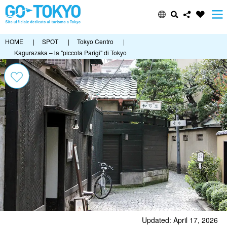
HOME
|
SPOT
|
Tokyo Centro
|
Kagurazaka – la "piccola Parigi" di Tokyo
Updated: April 17, 2026