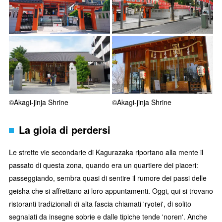
©Akagi-jinja Shrine
©Akagi-jinja Shrine
La gioia di perdersi
Le strette vie secondarie di Kagurazaka riportano alla mente il
passato di questa zona, quando era un quartiere dei piaceri:
passeggiando, sembra quasi di sentire il rumore dei passi delle
geisha che si affrettano ai loro appuntamenti. Oggi, qui si trovano
ristoranti tradizionali di alta fascia chiamati 'ryotei', di solito
segnalati da insegne sobrie e dalle tipiche tende 'noren'. Anche