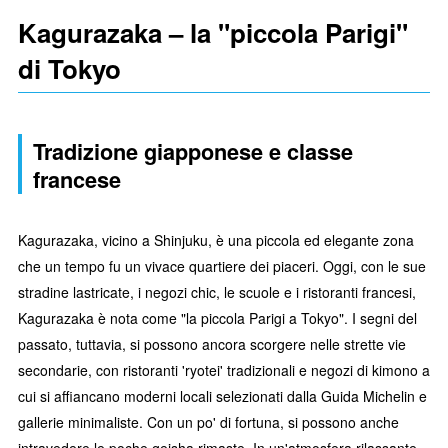
Kagurazaka – la "piccola Parigi"
di Tokyo
Tradizione giapponese e classe
francese
Kagurazaka, vicino a Shinjuku, è una piccola ed elegante zona
che un tempo fu un vivace quartiere dei piaceri. Oggi, con le sue
stradine lastricate, i negozi chic, le scuole e i ristoranti francesi,
Kagurazaka è nota come "la piccola Parigi a Tokyo". I segni del
passato, tuttavia, si possono ancora scorgere nelle strette vie
secondarie, con ristoranti 'ryotei' tradizionali e negozi di kimono a
cui si affiancano moderni locali selezionati dalla Guida Michelin e
gallerie minimaliste. Con un po' di fortuna, si possono anche
intravedere le poche geisha rimaste. In un'atmosfera rilassante,