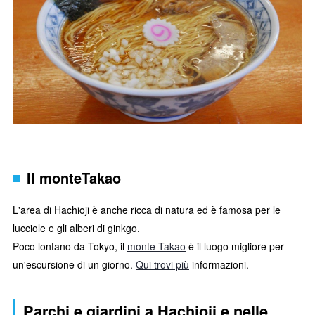
Il monteTakao
L'area di Hachioji è anche ricca di natura ed è famosa per le
lucciole e gli alberi di ginkgo.
Poco lontano da Tokyo, il
monte Takao
è il luogo migliore per
un'escursione di un giorno.
Qui trovi più
informazioni.
Parchi e giardini a Hachioji e nelle