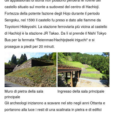
castello situato sul monte a sudovest del centro di Hachioji.
Fortezza della potente fazione degli Hojo durante il periodo
Sengoku, nel 1590 il castello fu preso e dato alle fiamme da
Toyotomi Hideyoshi. La stazione ferroviaria più vicina al castello
di Hachioji è la stazione JR Takao. Da lì si prende il Nishi Tokyo
Bus per la fermata "Reienmae/Hachijojiseki iriguchi" e si
prosegue a piedi per 20 minuti.
Muro di pietra della sala
Ingresso della sala principale
principale
Gli archeologi iniziarono a scavare nel sito negli anni Ottanta e
portarono alla luce i resti di una scalinata in pietra e di edifici