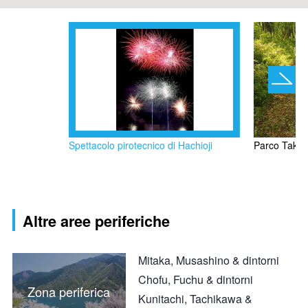
Spettacolo pirotecnico di Hachioji
Parco Taki
Altre aree periferiche
Mitaka, Musashino & dintorni
Chofu, Fuchu & dintorni
Zona periferica
Kunitachi, Tachikawa &