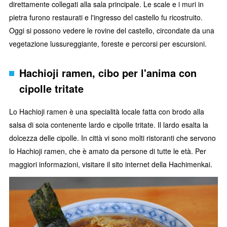
direttamente collegati alla sala principale. Le scale e i muri in
pietra furono restaurati e l'ingresso del castello fu ricostruito.
Oggi si possono vedere le rovine del castello, circondate da una
vegetazione lussureggiante, foreste e percorsi per escursioni.
Hachioji ramen, cibo per l'anima con
cipolle tritate
Lo Hachioji ramen è una specialità locale fatta con brodo alla
salsa di soia contenente lardo e cipolle tritate. Il lardo esalta la
dolcezza delle cipolle. In città vi sono molti ristoranti che servono
lo Hachioji ramen, che è amato da persone di tutte le età. Per
maggiori informazioni, visitare il sito internet della Hachimenkai.