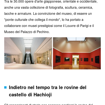
Tra le 30.000 opere d'arte giapponese, orientale e occidentale,
anche una vasta collezione di fotografia, scultura, ceramica,
lacche e armature. La convinzione del museo, di essere un
"ponte culturale che collega il mondo", lo ha portato a
collaborare con musei prestigiosi come il Louvre di Parigi e il
Museo del Palazzo di Pechino.
Indietro nel tempo tra le rovine del
castello di Hachioji
Gli appassionati di storia non possono perdersi le rovine del