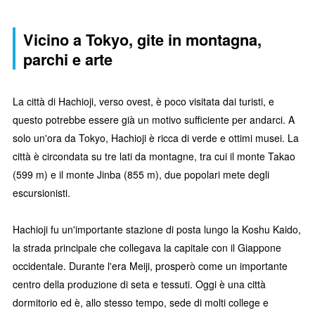
Vicino a Tokyo, gite in montagna,
parchi e arte
La città di Hachioji, verso ovest, è poco visitata dai turisti, e
questo potrebbe essere già un motivo sufficiente per andarci. A
solo un'ora da Tokyo, Hachioji è ricca di verde e ottimi musei. La
città è circondata su tre lati da montagne, tra cui il monte Takao
(599 m) e il monte Jinba (855 m), due popolari mete degli
escursionisti.
Hachioji fu un'importante stazione di posta lungo la Koshu Kaido,
la strada principale che collegava la capitale con il Giappone
occidentale. Durante l'era Meiji, prosperò come un importante
centro della produzione di seta e tessuti. Oggi è una città
dormitorio ed è, allo stesso tempo, sede di molti college e