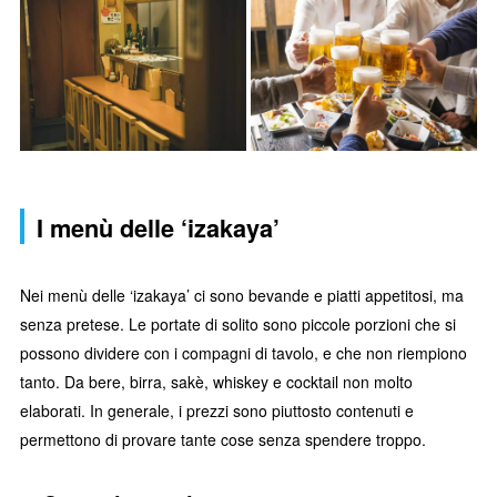
I menù delle ‘izakaya’
Nei menù delle ‘izakaya’ ci sono bevande e piatti appetitosi, ma
senza pretese. Le portate di solito sono piccole porzioni che si
possono dividere con i compagni di tavolo, e che non riempiono
tanto. Da bere, birra, sakè, whiskey e cocktail non molto
elaborati. In generale, i prezzi sono piuttosto contenuti e
permettono di provare tante cose senza spendere troppo.