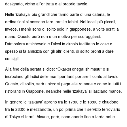
designato, vicino all’entrata o al proprio tavolo.
Nelle ‘izakaya’ più grandi che fanno parte di una catena, le
ordinazioni si possono fare tramite tablet. Nei locali più piccoli,
invece, i menù sono di solito solo in giapponese, a volte scritti a
mano. Questo però non è un motivo per scoraggiarsi:
l’atmosfera amichevole e l’alcol in circolo facilitano le cose e
spesso si fa amicizia con gli altri clienti, di solito pronti a dare
consigli.
Alla fine della serata si dice: “Okaikei onegai shimasu” o si
incrociano gli indici delle mani per farsi portare il conto al tavolo.
Questo, di solito, sarà unico: si paga alla romana e come in tutti i
ristoranti in Giappone, neanche nelle ‘izakaya’ si lasciano mance.
In genere le ‘izakaya’ aprono tra le 17:00 e le 18:00 e chiudono
tra le 23:00 e mezzanotte, un po’ prima che il servizio ferroviario
di Tokyo si fermi. Alcune, però, sono aperte fino a tarda notte.