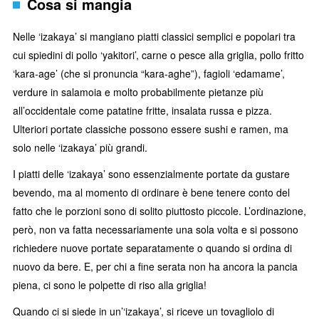
Cosa si mangia
Nelle ‘izakaya’ si mangiano piatti classici semplici e popolari tra
cui spiedini di pollo ‘yakitori’, carne o pesce alla griglia, pollo fritto
‘kara-age’ (che si pronuncia “kara-aghe”), fagioli ‘edamame’,
verdure in salamoia e molto probabilmente pietanze più
all’occidentale come patatine fritte, insalata russa e pizza.
Ulteriori portate classiche possono essere sushi e ramen, ma
solo nelle ‘izakaya’ più grandi.
I piatti delle ‘izakaya’ sono essenzialmente portate da gustare
bevendo, ma al momento di ordinare è bene tenere conto del
fatto che le porzioni sono di solito piuttosto piccole. L’ordinazione,
però, non va fatta necessariamente una sola volta e si possono
richiedere nuove portate separatamente o quando si ordina di
nuovo da bere. E, per chi a fine serata non ha ancora la pancia
piena, ci sono le polpette di riso alla griglia!
Quando ci si siede in un’‘izakaya’, si riceve un tovagliolo di