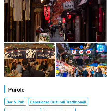
Parole
Bar & Pub
Esperienze Culturali Tradizionali