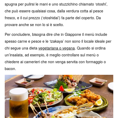
spugna per pulirsi le mani e uno stuzzichino chiamato ‘otoshi’,
che può essere qualsiasi cosa, dalla verdura cotta al pesce
fresco, e il cui prezzo (‘otoshidai’) fa parte del coperto. Da
provare anche se non lo si è scelto.
Per concludere, bisogna dire che in Giappone il menù include
spesso carne e pesce e le ‘izakaya’ non sono il locale ideale per
chi segue una dieta
vegetariana o vegana
. Quando si ordina
un’insalata, ad esempio, è meglio controllare sul menù o
chiedere ai camerieri che non venga servita con formaggio o
bacon.