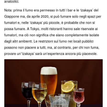
analcolici.
Nota: prima il fumo era permesso in tutti i bar e le ‘izakaya’ del
Giappone ma, da aprile 2020, si può fumare solo negli spazi per
fumatori e, nelle ‘izakaya’ più piccole, è probabile che non si
possa fumare. A Tokyo, molti ristoranti hanno sale riservate ai
fumatori, ma ciò non significa che siano completamente isolate
dagli altri ambienti. Le restrizioni sul fumo nei locali pubblici
possono non piacere a tutti, ma, al contrario, per chi non fuma,
provare un’‘izakaya’ sarà un’esperienza ancora più piacevole.