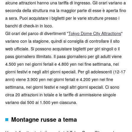
alcune attrazioni hanno una tariffa di ingresso. Gli orari variano a
seconda della struttura ma la maggior parte di esse è aperta fino
a sera. Puoi acquistare i biglietti per le varie strutture presso i
banchi di check-in in loco.
Gli orari del parco di divertimenti "
Tokyo Dome City Attractions
"
variano con la stagione, quindi si consiglia di controllare il sito
web ufficiale. Si possono acquistare biglietti per giri singoli o il
pass giornaliero illimitato. Il pass giornaliero per gli adulti viene
4.500 yen nei giorni feriali e 4.800 yen nei fine settimana, nei
giorni festivi e negli altri giorni speciali. Per gli adolescenti (12-17
anni) viene 3.900 yen nei giorni feriali e 4.200 yen nei fine
settimana, nei giorni festivi e negli altri giorni speciali. Ci sono
circa 20 attrazioni in totale e le tariffe di ammissione singole
variano dai 500 ai 1.500 yen ciascuna.
Montagne russe a tema