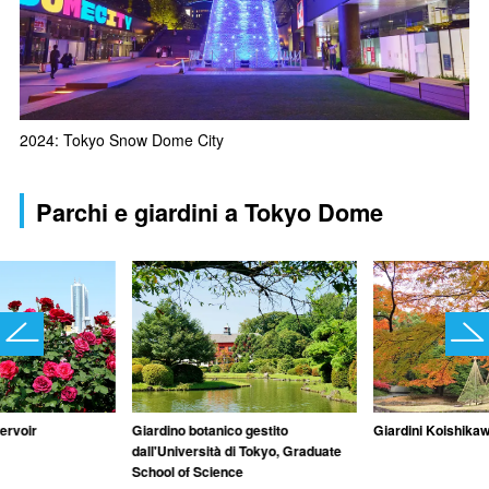
2024: Tokyo Snow Dome City
Parchi e giardini a Tokyo Dome
ervoir
Giardino botanico gestito
Giardini Koishika
dall'Università di Tokyo, Graduate
School of Science