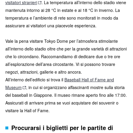
visitatori stranieri
. La temperatura all’interno dello stadio viene
mantenuta intorno ai 28 °C in estate e ai 18 °C in inverno. La
temperatura e l’ambiente di rete sono monitorati in modo da
assicurare ai visitatori una piacevole esperienza.
Vale la pena visitare Tokyo Dome per l’atmosfera stimolante
all’interno dello stadio oltre che per la grande varietà di attrazioni
che lo circondano. Raccomandiamo di dedicare due o tre ore
all’esplorazione dell’area circostante. Vi si possono trovare
negozi, attrazioni, gallerie e altro ancora.
All’interno dell’edificio si trova il
Baseball Hall of Fame and
Museum
, in cui si organizzano affascinanti mostre sulla storia
del baseball in Giappone. Il museo rimane aperto fino alle 17:00.
Assicurati di arrivare prima se vuoi acquistare dei souvenir o
visitare la Hall of Fame.
Procurarsi i biglietti per le partite di