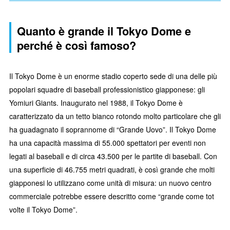
Quanto è grande il Tokyo Dome e
perché è così famoso?
Il Tokyo Dome è un enorme stadio coperto sede di una delle più
popolari squadre di baseball professionistico giapponese: gli
Yomiuri Giants. Inaugurato nel 1988, il Tokyo Dome è
caratterizzato da un tetto bianco rotondo molto particolare che gli
ha guadagnato il soprannome di “Grande Uovo”. Il Tokyo Dome
ha una capacità massima di 55.000 spettatori per eventi non
legati al baseball e di circa 43.500 per le partite di baseball. Con
una superficie di 46.755 metri quadrati, è così grande che molti
giapponesi lo utilizzano come unità di misura: un nuovo centro
commerciale potrebbe essere descritto come “grande come tot
volte il Tokyo Dome”.