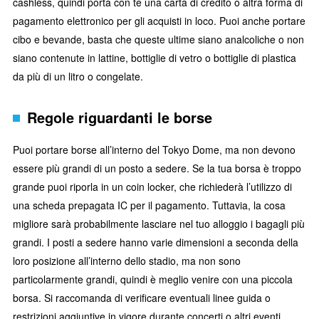
cashless, quindi porta con te una carta di credito o altra forma di
pagamento elettronico per gli acquisti in loco. Puoi anche portare
cibo e bevande, basta che queste ultime siano analcoliche o non
siano contenute in lattine, bottiglie di vetro o bottiglie di plastica
da più di un litro o congelate.
Regole riguardanti le borse
Puoi portare borse all’interno del Tokyo Dome, ma non devono
essere più grandi di un posto a sedere. Se la tua borsa è troppo
grande puoi riporla in un coin locker, che richiederà l’utilizzo di
una scheda prepagata IC per il pagamento. Tuttavia, la cosa
migliore sarà probabilmente lasciare nel tuo alloggio i bagagli più
grandi. I posti a sedere hanno varie dimensioni a seconda della
loro posizione all’interno dello stadio, ma non sono
particolarmente grandi, quindi è meglio venire con una piccola
borsa. Si raccomanda di verificare eventuali linee guida o
restrizioni aggiuntive in vigore durante concerti o altri eventi.