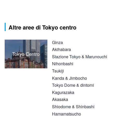
Altre aree di Tokyo centro
Ginza
Akihabara
Tokyo Centro
Stazione Tokyo & Marunouchi
Nihonbashi
Tsukiji
Kanda & Jimbocho
Tokyo Dome & dintorni
Kagurazaka
Akasaka
Shiodome & Shinbashi
Hamamatsucho