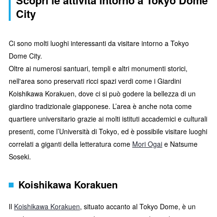
Scopri le attività intorno a Tokyo Dome
City
Ci sono molti luoghi interessanti da visitare intorno a Tokyo
Dome City.
Oltre ai numerosi santuari, templi e altri monumenti storici,
nell'area sono preservati ricci spazi verdi come i Giardini
Koishikawa Korakuen, dove ci si può godere la bellezza di un
giardino tradizionale giapponese. L’area è anche nota come
quartiere universitario grazie ai molti istituti accademici e culturali
presenti, come l’Università di Tokyo, ed è possibile visitare luoghi
correlati a giganti della letteratura come
Mori Ogai
e Natsume
Soseki.
Koishikawa Korakuen
Il
Koishikawa Korakuen
, situato accanto al Tokyo Dome, è un