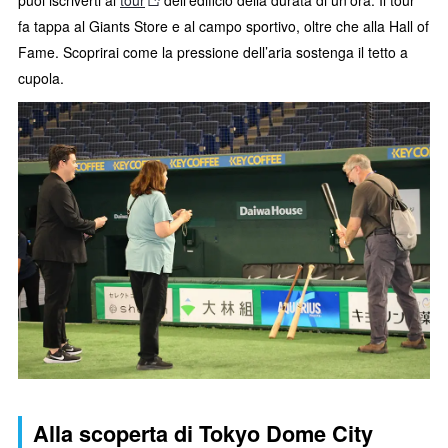
puoi iscriverti al
tour
dell’edificio della durata di un’ora. Il tour
fa tappa al Giants Store e al campo sportivo, oltre che alla Hall of
Fame. Scoprirai come la pressione dell’aria sostenga il tetto a
cupola.
Alla scoperta di Tokyo Dome City