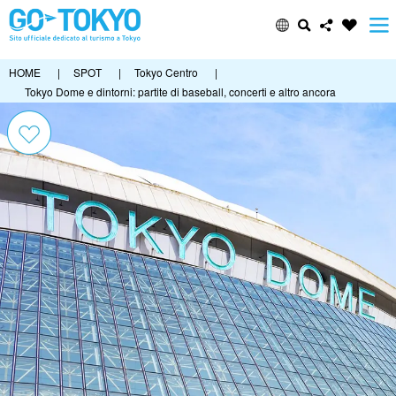
HOME
|
SPOT
|
Tokyo Centro
|
Tokyo Dome e dintorni: partite di baseball, concerti e altro ancora