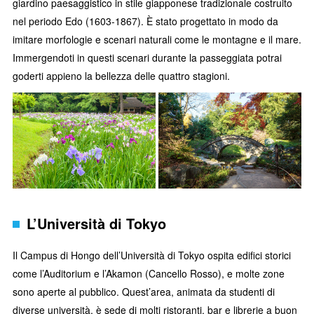
giardino paesaggistico in stile giapponese tradizionale costruito
nel periodo Edo (1603-1867). È stato progettato in modo da
imitare morfologie e scenari naturali come le montagne e il mare.
Immergendoti in questi scenari durante la passeggiata potrai
goderti appieno la bellezza delle quattro stagioni.
L’Università di Tokyo
Il Campus di Hongo dell’Università di Tokyo ospita edifici storici
come l’Auditorium e l’Akamon (Cancello Rosso), e molte zone
sono aperte al pubblico. Quest’area, animata da studenti di
diverse università, è sede di molti ristoranti, bar e librerie a buon