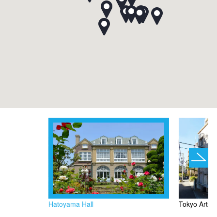
Hatoyama Hall
Tokyo Arts 