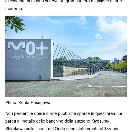
circostante al museo si trova un gran numero di gallerie di arte
moderna.
Photo: Kenta Hasegawa
Non perderti le opere d’arte pubbliche sparse in quest’area. Le
pareti di metallo delle banchine della stazione Kiyosumi-
Shirakawa sulla linea Toei Oedo sono state create utilizzando