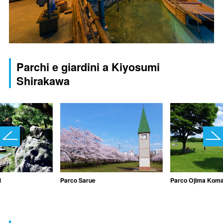
Parchi e giardini a Kiyosumi
Shirakawa
i
Parco Sarue
Parco Ojima Kom