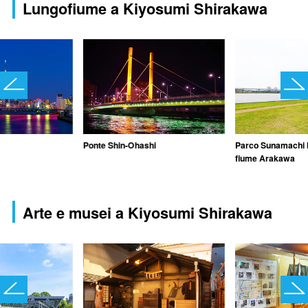
Lungofiume a Kiyosumi Shirakawa
Ponte Shin-Ohashi
Parco Sunamachi M
fiume Arakawa
Arte e musei a Kiyosumi Shirakawa