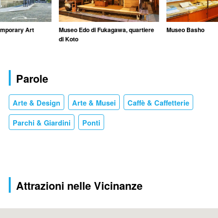
mporary Art
Museo Edo di Fukagawa, quartiere
Museo Basho
di Koto
Parole
Arte & Design
Arte & Musei
Caffè & Caffetterie
Parchi & Giardini
Ponti
Attrazioni nelle Vicinanze