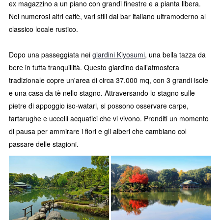
ex magazzino a un piano con grandi finestre e a pianta libera.
Nei numerosi altri caffè, vari stili dal bar italiano ultramoderno al
classico locale rustico.
Dopo una passeggiata nei
giardini Kiyosumi
, una bella tazza da
bere in tutta tranquillità. Questo giardino dall'atmosfera
tradizionale copre un'area di circa 37.000 mq, con 3 grandi isole
e una casa da tè nello stagno. Attraversando lo stagno sulle
pietre di appoggio iso-watari, si possono osservare carpe,
tartarughe e uccelli acquatici che vi vivono. Prenditi un momento
di pausa per ammirare i fiori e gli alberi che cambiano col
passare delle stagioni.