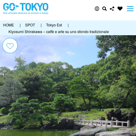
HOME
|
SPOT
|
Tokyo Est
|
Kiyosumi Shirakawa – caffè e arte su uno sfondo tradizionale