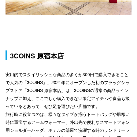
3COINS 原宿本店
実用的でスタイリッシュな商品の多くが300円で購入できること
で人気の「3COINS」。2021年にオープンした初のフラッグシッ
プストア「3COINS 原宿本店」は、3COINSの通常の商品ライン
ナップに加え、ここでしか購入できない限定アイテムや食品も扱
っているとあって、ぜひ足を運びたい店舗です。
旅行時に役立つのは、様々なタイプが揃うトートバッグや肌寒い
時に重宝するアームウォーマー、外出先で便利なスマートフォン
用ショルダーバッグ、ホテルの部屋で洗濯する時のランドリーラ