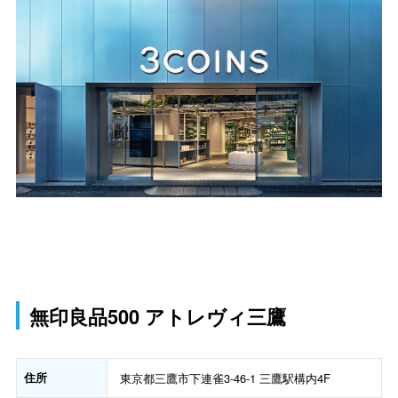
無印良品500 アトレヴィ三鷹
住所
東京都三鷹市下連雀3-46-1 三鷹駅構内4F