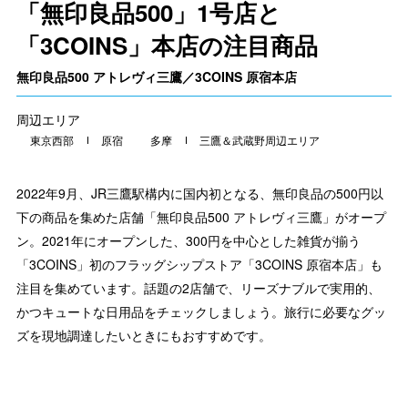
「無印良品500」1号店と
「3COINS」本店の注目商品
無印良品500 アトレヴィ三鷹／3COINS 原宿本店
周辺エリア
東京西部
原宿
多摩
三鷹＆武蔵野周辺エリア
2022年9月、JR三鷹駅構内に国内初となる、無印良品の500円以
下の商品を集めた店舗「無印良品500 アトレヴィ三鷹」がオープ
ン。2021年にオープンした、300円を中心とした雑貨が揃う
「3COINS」初のフラッグシップストア「3COINS 原宿本店」も
注目を集めています。話題の2店舗で、リーズナブルで実用的、
かつキュートな日用品をチェックしましょう。旅行に必要なグッ
ズを現地調達したいときにもおすすめです。