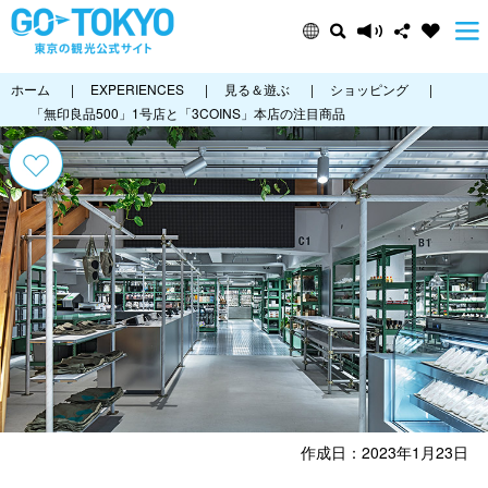
ホーム
|
EXPERIENCES
|
見る＆遊ぶ
|
ショッピング
|
「無印良品500」1号店と「3COINS」本店の注目商品
作成日：2023年1月23日