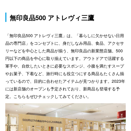
無印良品500 アトレヴィ三鷹
「無印良品500 アトレヴィ三鷹」は、「暮らしに欠かせない日用
品の専門店」をコンセプトに、身だしなみ用品、食品、アクセサ
リーなどを中心とした商品が揃う、無印良品の新業態店舗。500
円以下の商品を中心に取り揃えています。アウトドアで活躍する
軍手や、自炊したいときに必要なスポンジ、小腹を満たすスープ
やお菓子、下着など、旅行時にも役立つにする商品もたくさん揃
っているので、目的に合わせたアイテムが見つかります。2023年
には新店舗のオープンも予定されており、新商品も登場する予
定。こちらもぜひチェックしてみてください。