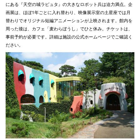
にある『天空の城ラピュタ』の大きなロボット兵は迫力満点。企
画展は、ほぼ1年ごとに入れ替わり、映像展示室の土星座では月
替わりでオリジナル短編アニメーションが上映されます。館内を
周った後は、カフェ「麦わらぼうし」でひと休み。チケットは、
事前予約が必要です。詳細は施設の公式ホームページでご確認く
ださい。