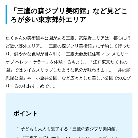
「三鷹の森ジブリ美術館」など見どこ
ろが多い東京郊外エリア
たくさんの美術館や公園がある三鷹、武蔵野エリアは、都心にほ
ど近い郊外エリア。「三鷹の森ジブリ美術館」に予約して行った
り、鮮やかな色彩が目を引く「三鷹天命反転住宅 イン メモリー
オブ ヘレン・ケラー」を体験するもよし。「江戸東京たてもの
園」ではタイムスリップしたような気分が味わえます。「井の頭
恩賜公園」や「小金井公園」など広々とした美しい公園でのんび
りするのもおすすめです。
ポイント
子どもも大人も魅了する「三鷹の森ジブリ美術館」
「三鷹天命反転住宅 イン メモリー オブ ヘレ