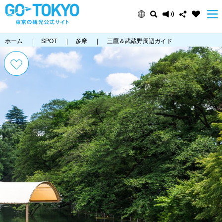
ホーム
|
SPOT
|
多摩
|
三鷹＆武蔵野周辺ガイド