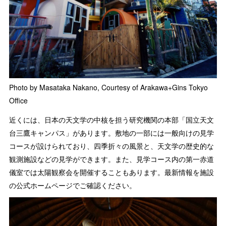
Photo by Masataka Nakano, Courtesy of Arakawa+Gins Tokyo
Office
近くには、日本の天文学の中核を担う研究機関の本部「国立天文
台三鷹キャンパス」があります。敷地の一部には一般向けの見学
コースが設けられており、四季折々の風景と、天文学の歴史的な
観測施設などの見学ができます。また、見学コース内の第一赤道
儀室では太陽観察会を開催することもあります。最新情報を施設
の公式ホームページでご確認ください。