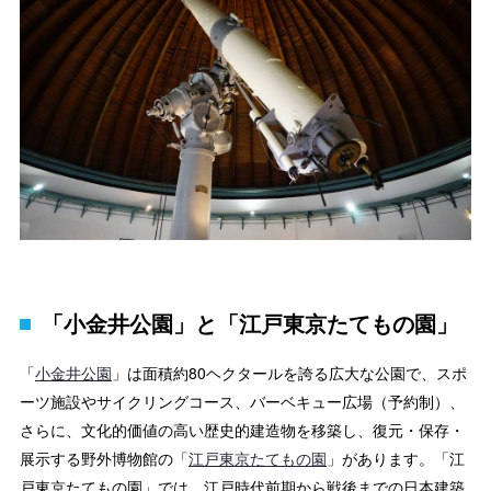
「小金井公園」と「江戸東京たてもの園」
「
小金井公園
」は面積約80ヘクタールを誇る広大な公園で、スポ
ーツ施設やサイクリングコース、バーベキュー広場（予約制）、
さらに、文化的価値の高い歴史的建造物を移築し、復元・保存・
展示する野外博物館の「
江戸東京たてもの園
」があります。「江
戸東京たてもの園」では、江戸時代前期から戦後までの日本建築