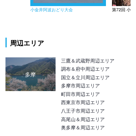
小金井阿波おどり大会
第72回 小
周辺エリア
三鷹＆武蔵野周辺エリア
調布＆府中周辺エリア
多摩
国立＆立川周辺エリア
多摩市周辺エリア
町田市周辺エリア
西東京市周辺エリア
八王子市周辺エリア
高尾山＆周辺エリア
奥多摩＆周辺エリア