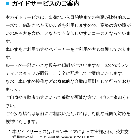
ガイドサービスのご案内
本ガイドサービスは、出発地から目的地までの移動が比較的スム
ーズで、舗装された広い歩道を利用しますので、高齢の方や障が
いのある方を含め、どなたでも参加しやすいコースとなっていま
す。
車いすをご利用の方やベビーカーをご利用の方も歓迎しておりま
す。
ルートの一部に小さな段差や傾斜がございますが、2名のボラン
ティアスタッフが同行し、安全に配慮してご案内いたします。
なお、車いすの操作などの身体的な介助は原則として行っており
ません。
ご自身や介助者の方によって移動が可能な方は、ぜひご参加くだ
さい。
ご不安な場合は事前にご相談いただければ、可能な範囲で対応を
検討いたします。
本ガイドサービスはボランティアによって実施され、公共交
通機関や徒歩による移動が主体となります。