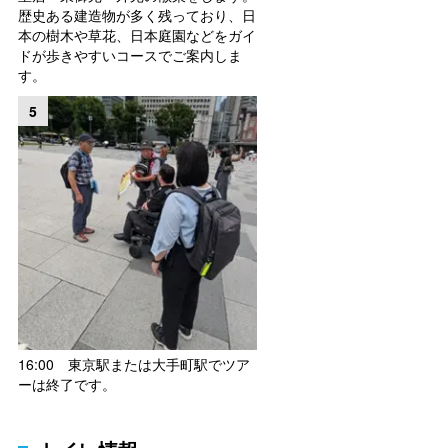
歴史ある建造物が多く残っており、日
本の樹木や草花、日本庭園などをガイ
ドが歩きやすいコースでご案内しま
す。
5
16:00 東京駅または大手町駅でツア
ーは終了です。