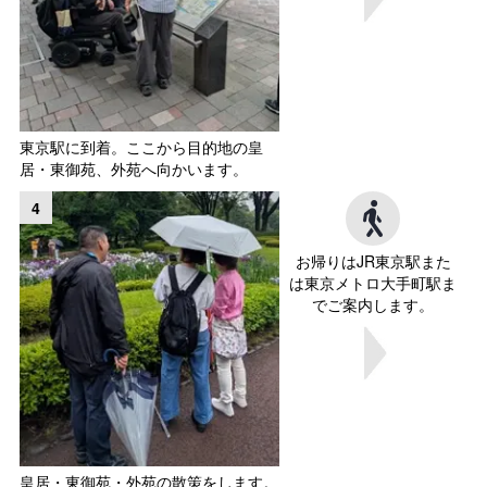
東京駅に到着。ここから目的地の皇
居・東御苑、外苑へ向かいます。
4
お帰りはJR東京駅また
は東京メトロ大手町駅ま
でご案内します。
皇居・東御苑・外苑の散策をします。