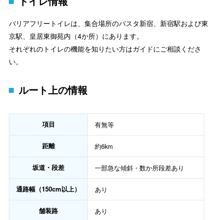
トイレ情報
バリアフリートイレは、集合場所のバスタ新宿、新宿駅および東
京駅、皇居東御苑内（4か所）にあります。
それぞれのトイレの機能を知りたい方はガイドにご相談くださ
い。
ルート上の情報
項目
有無等
距離
約6km
坂道・段差
一部急な傾斜・数か所段差あり
通路幅（150cm以上）
あり
舗装路
あり