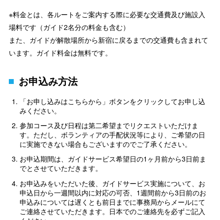
※料金とは、各ルートをご案内する際に必要な交通費及び施設入
場料です（ガイド2名分の料金も含む）
また、ガイドが解散場所から新宿に戻るまでの交通費も含まれて
います。ガイド料金は無料です。
お申込み方法
「お申し込みはこちらから」ボタンをクリックしてお申し込
みください。
参加コース及び日程は第二希望までリクエストいただけま
す。ただし、ボランティアの手配状況等により、ご希望の日
に実施できない場合もございますのでご了承ください。
お申込期間は、ガイドサービス希望日の1ヶ月前から3日前ま
でとさせていただきます。
お申込みをいただいた後、ガイドサービス実施について、お
申込日から一週間以内に対応の可否、1週間前から3日前のお
申込みについては遅くとも前日までに事務局からメールにて
ご連絡させていただきます。日本でのご連絡先を必ずご記入