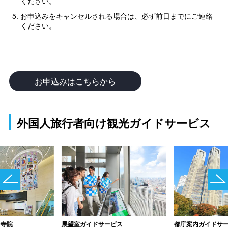
ください。
お申込みをキャンセルされる場合は、必ず前日までにご連絡
ください。
お申込みはこちらから
外国人旅行者向け観光ガイドサービス
と寺院
展望室ガイドサービス
都庁案内ガイドサ