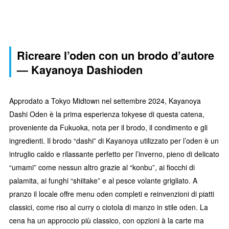
Ricreare l’oden con un brodo d’autore
— Kayanoya Dashioden
Approdato a Tokyo Midtown nel settembre 2024, Kayanoya
Dashi Oden è la prima esperienza tokyese di questa catena,
proveniente da Fukuoka, nota per il brodo, il condimento e gli
ingredienti. Il brodo “dashi” di Kayanoya utilizzato per l’oden è un
intruglio caldo e rilassante perfetto per l’inverno, pieno di delicato
“umami” come nessun altro grazie al “konbu”, ai fiocchi di
palamita, ai funghi “shiitake” e al pesce volante grigliato. A
pranzo il locale offre menu oden completi e reinvenzioni di piatti
classici, come riso al curry o ciotola di manzo in stile oden. La
cena ha un approccio più classico, con opzioni à la carte ma