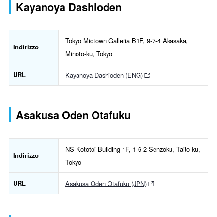
Kayanoya Dashioden
Tokyo Midtown Galleria B1F, 9-7-4 Akasaka,
Indirizzo
Minoto-ku, Tokyo
URL
Kayanoya Dashioden (ENG)
Asakusa Oden Otafuku
NS Kototoi Building 1F, 1-6-2 Senzoku, Taito-ku,
Indirizzo
Tokyo
URL
Asakusa Oden Otafuku (JPN)