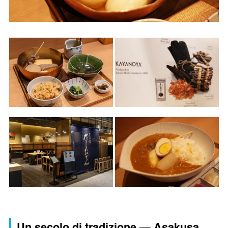
Un secolo di tradizione — Asakusa