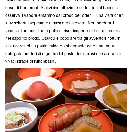
base di frumento). Stai vicino all’azione sedendoti al banco e
osserva il vapore emanato dal brodo dell’oden – una vista che ti
stuzzicherà l’appetito e ti riscalderà il cuore. Non perderti il
famoso Toumeshi, una palla di riso ricoperta di tofu e immersa
nel saporito brodo. Otakou è popolare tra gli avventori notturni
alla ricerca di un pasto caldo e abbondante ed è una meta
obbligata per turisti e gente del posto desiderosi di esplorare le
vivaci strade di Nihonbashi.