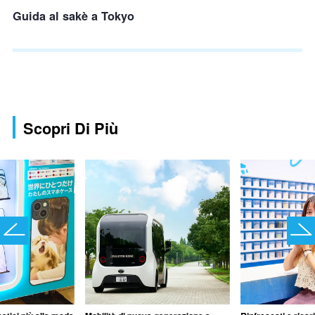
Guida al sakè a Tokyo
Scopri Di Più