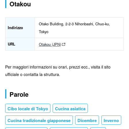
Otakou
Otako Building, 2-2-3 Nihonbashi, Chuo-ku,
Indirizzo
Tokyo
URL
Otakou (JPN)
Per maggiori informazioni su orari, prezzi ecc., visita il sito
ufficiale o contatta la struttura.
Parole
Cibo locale di Tokyo
Cucina asiatica
Cucina tradizionale giapponese
Dicembre
Inverno