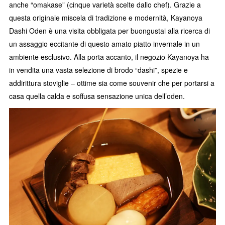
anche “omakase” (cinque varietà scelte dallo chef). Grazie a
questa originale miscela di tradizione e modernità, Kayanoya
Dashi Oden è una visita obbligata per buongustai alla ricerca di
un assaggio eccitante di questo amato piatto invernale in un
ambiente esclusivo. Alla porta accanto, il negozio Kayanoya ha
in vendita una vasta selezione di brodo “dashi”, spezie e
addirittura stoviglie – ottime sia come souvenir che per portarsi a
casa quella calda e soffusa sensazione unica dell’oden.