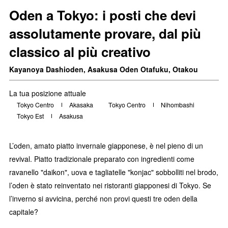
Oden a Tokyo: i posti che devi
assolutamente provare, dal più
classico al più creativo
Kayanoya Dashioden, Asakusa Oden Otafuku, Otakou
La tua posizione attuale
Tokyo Centro
Akasaka
Tokyo Centro
Nihombashi
Tokyo Est
Asakusa
L’oden, amato piatto invernale giapponese, è nel pieno di un
revival. Piatto tradizionale preparato con ingredienti come
ravanello "daikon", uova e tagliatelle "konjac" sobbolliti nel brodo,
l’oden è stato reinventato nei ristoranti giapponesi di Tokyo. Se
l’inverno si avvicina, perché non provi questi tre oden della
capitale?