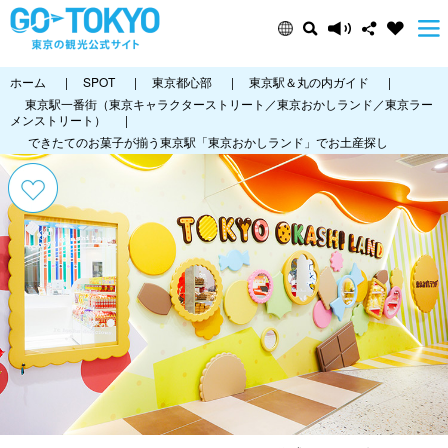
ホーム
|
SPOT
|
東京都心部
|
東京駅＆丸の内ガイド
|
東京駅一番街（東京キャラクターストリート／東京おかしランド／東京ラー
メンストリート）
|
できたてのお菓子が揃う東京駅「東京おかしランド」でお土産探し