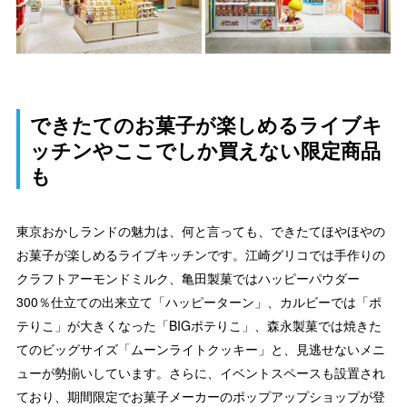
できたてのお菓子が楽しめるライブキ
ッチンやここでしか買えない限定商品
も
東京おかしランドの魅力は、何と言っても、できたてほやほやの
お菓子が楽しめるライブキッチンです。江崎グリコでは手作りの
クラフトアーモンドミルク、亀田製菓ではハッピーパウダー
300％仕立ての出来立て「ハッピーターン」、カルビーでは「ポ
テりこ」が大きくなった「BIGポテりこ」、森永製菓では焼きた
てのビッグサイズ「ムーンライトクッキー」と、見逃せないメニ
ューが勢揃いしています。さらに、イベントスペースも設置され
ており、期間限定でお菓子メーカーのポップアップショップが登