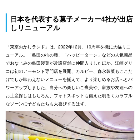
日本を代表する菓子メーカー4社が出店
しリニューアル
「東京おかしランド」は、2022年12月、10周年を機に大幅リニ
ューアル。「亀田の柿の種」「ハッピーターン」などの人気商品
でおなじみの亀田製菓が常設店舗に仲間入りしたほか、江崎グリ
コは初のアーモンド専門店を展開、カルビー、森永製菓もここだ
けでしか味わえないメニューを揃えて、より楽しめるお店へとパ
ワーアップしました。自分への楽しいご褒美や、家族や友達への
お土産探しはもちろん、フォトスポットも備えた明るくカラフル
なゾーンに子どもたちも大喜びするはず。