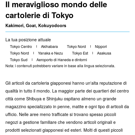
Il meraviglioso mondo delle
cartolerie di Tokyo
Kakimori, Goat, Kokuyodoors
La tua posizione attuale
Tokyo Centro
Akihabara
Tokyo Nord
Nippori
Tokyo Nord
Yanaka e Nezu
Tokyo Est
Asakusa
Tokyo Sud
Aeroporto di Haneda e dintorni
Nota: i contenuti potrebbero variare in base alla lingua selezionata.
Gli articoli da cartoleria giapponesi hanno un'alta reputazione di
qualità in tutto il mondo. La maggior parte dei quartieri del centro
città come Shibuya e Shinjuku ospitano almeno un grande
magazzino specializzato in penne, matite e ogni tipo di articoli da
ufficio. Nelle aree meno trafficate si trovano spesso piccoli
negozi a gestione familiare che vendono articoli originali e
prodotti selezionati giapponesi ed esteri. Molti di questi piccoli