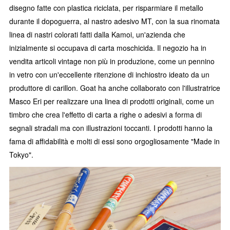
disegno fatte con plastica riciclata, per risparmiare il metallo
durante il dopoguerra, al nastro adesivo MT, con la sua rinomata
linea di nastri colorati fatti dalla Kamoi, un'azienda che
inizialmente si occupava di carta moschicida. Il negozio ha in
vendita articoli vintage non più in produzione, come un pennino
in vetro con un'eccellente ritenzione di inchiostro ideato da un
produttore di carillon. Goat ha anche collaborato con l'illustratrice
Masco Eri per realizzare una linea di prodotti originali, come un
timbro che crea l'effetto di carta a righe o adesivi a forma di
segnali stradali ma con illustrazioni toccanti. I prodotti hanno la
fama di affidabilità e molti di essi sono orgogliosamente "Made in
Tokyo".