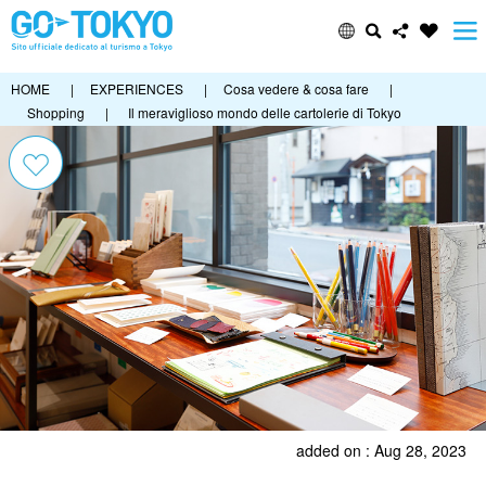
HOME
|
EXPERIENCES
|
Cosa vedere & cosa fare
|
Shopping
|
Il meraviglioso mondo delle cartolerie di Tokyo
added on : Aug 28, 2023