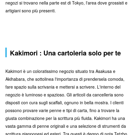
negozi si trovano nella parte est di Tokyo, l'area dove grossisti e
artigiani sono più presenti.
Kakimori : Una cartoleria solo per te
Kakimori è un coloratissimo negozio situato tra Asakusa e
Akihabara, che sottolinea l'importanza di prendersela comoda,
fare spazio sulla scrivania e mettersi a scrivere. L'interno del
negozio è luminoso e spazioso. Gli articoli da cancelleria sono
disposti con cura sugli scaffali, ognuno in bella mostra. I clienti
possono provare varie penne e tipi di carta, fino a trovare la
giusta combinazione per la scrittura più fluida. Kakimori ha una
vasta gamma di penne originali e una selezione di strumenti da
scrittura giapponesi ed esteri. Tra questi è degno di nota Tetzbo,