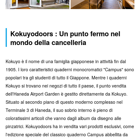
Kokuyodoors : Un punto fermo nel
mondo della cancelleria
Kokuyo è il nome di una famiglia giapponese in attività fin dal
1905. I loro caratteristici quaderni monocromatici "Campus" sono
popolari tra gli studenti di tutto il Giappone. Mentre i quaderni
Kokuyo si trovano nei negozi di tutto il paese, il punto vendita
dell'Haneda Airport Garden è gestito direttamente da Kokuyo.
Situato al secondo piano di questo moderno complesso nel
Terminale 3 di Haneda, il suo sobrio interno è pieno di
coloratissimi articoli che vanno dagli album da disegno alle
pinzatrici. Kokuyodoors ha in vendita vari prodotti esclusivi, come
l'edizione speciale del classico quaderno Campus abbellita da