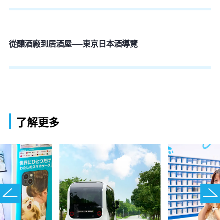
從釀酒廠到居酒屋──東京日本酒導覽
了解更多