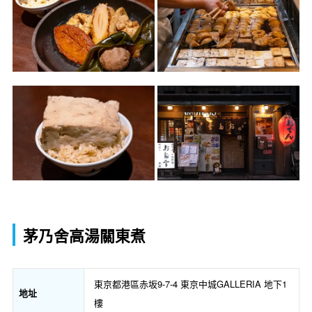
茅乃舍高湯關東煮
東京都港區赤坂9-7-4 東京中城GALLERIA 地下1
地址
樓