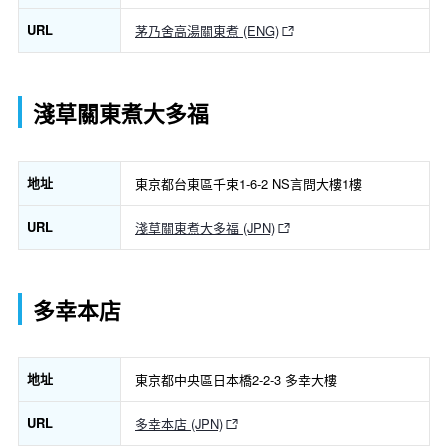
URL
茅乃舍高湯關東煮 (ENG)
淺草關東煮大多福
地址
東京都台東區千束1-6-2 NS言問大樓1樓
URL
淺草關東煮大多福 (JPN)
多幸本店
地址
東京都中央區日本橋2-2-3 多幸大樓
URL
多幸本店 (JPN)