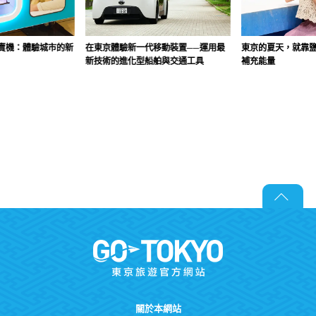
賣機：體驗城市的新
在東京體驗新一代移動裝置──運用最
東京的夏天，就靠
新技術的進化型船舶與交通工具
補充能量
關於本網站