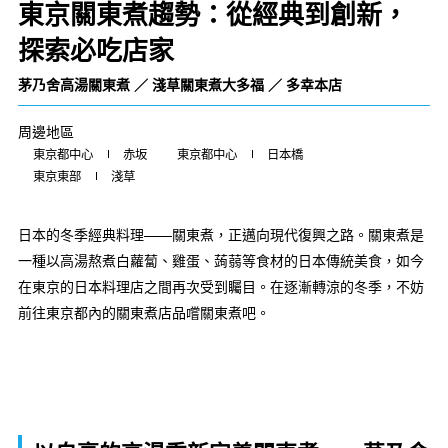
東京關東煮趨勢：從經典到創新，
探索必吃店家
茅乃舍高湯關東煮 ／ 淺草關東煮大多福 ／ 多幸本店
周邊地區
東京都中心
赤坂
東京都中心
日本橋
東京東部
淺草
日本的冬季經典料理——關東煮，正邁向現代復興之路。關東煮是
一種以高湯熬煮白蘿蔔、雞蛋、蒟蒻等食材的日本傳統美食，如今
在東京的日本料理店之間再次受到矚目。在逐漸轉涼的冬季，不妨
前往東京都內的關東煮店品嚐關東煮吧。