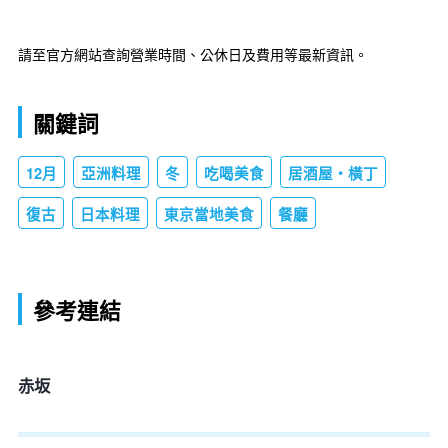
請至官方網站查詢營業時間、公休日及費用等最新資訊。
關鍵詞
12月
亞洲料理
冬
吃喝美食
居酒屋・橫丁
復古
日本料理
東京當地美食
餐廳
參考連結
赤坂