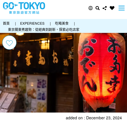
首頁
|
EXPERIENCES
|
吃喝美食
|
東京關東煮趨勢：從經典到創新，探索必吃店家
added on : December 23, 2024