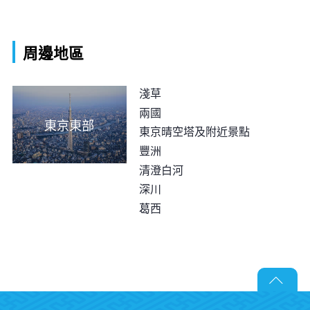
周邊地區
淺草
兩國
東京東部
東京晴空塔及附近景點
豐洲
清澄白河
深川
葛西