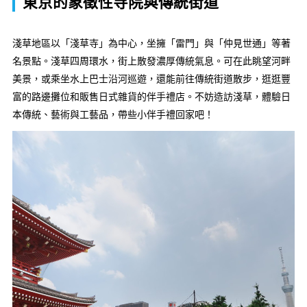
東京的象徵性寺院與傳統街道
淺草地區以「淺草寺」為中心，坐擁「雷門」與「仲見世通」等著
名景點。淺草四周環水，街上散發濃厚傳統氣息。可在此眺望河畔
美景，或乘坐水上巴士沿河巡遊，還能前往傳統街道散步，逛逛豐
富的路邊攤位和販售日式雜貨的伴手禮店。不妨造訪淺草，體驗日
本傳統、藝術與工藝品，帶些小伴手禮回家吧！