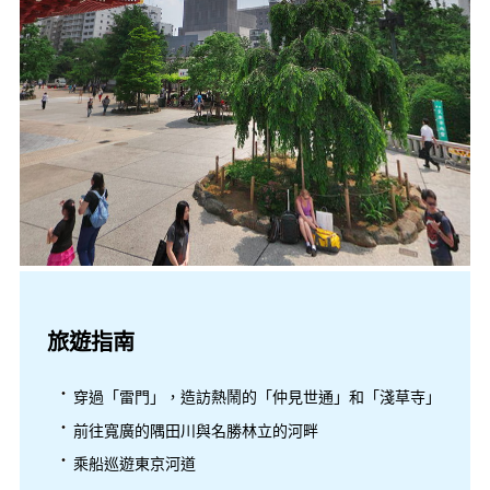
旅遊指南
穿過「雷門」，造訪熱鬧的「仲見世通」和「淺草寺」
前往寬廣的隅田川與名勝林立的河畔
乘船巡遊東京河道