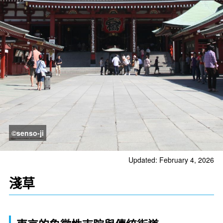
©senso-ji
Updated: February 4, 2026
淺草