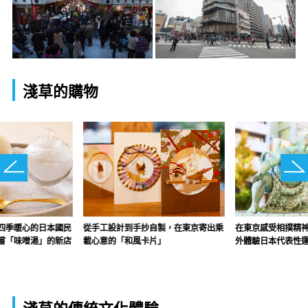
淺草的購物
在東京感受相撲精神
四季暖心的日本國民
從手工設計到手抄自製，在東京寄出乘
外體驗日本代表性
嘗「味噌湯」的新店
載心意的「和風卡片」