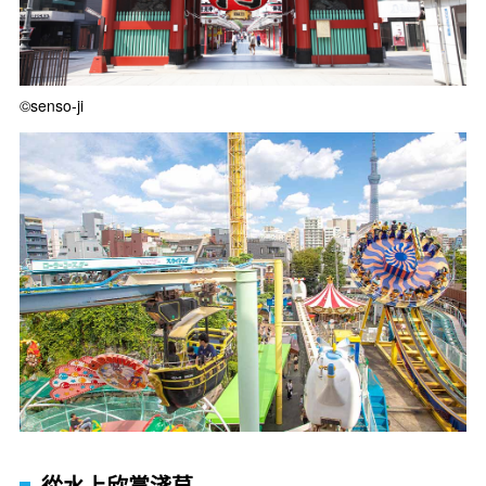
©senso-ji
從水上欣賞淺草