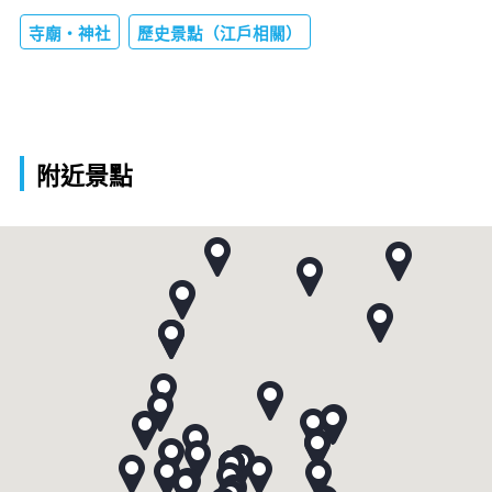
寺廟・神社
歷史景點（江戶相關）
附近景點