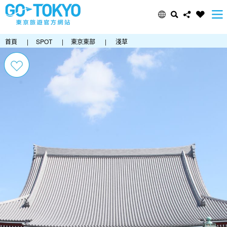
首頁
|
SPOT
|
東京東部
|
淺草