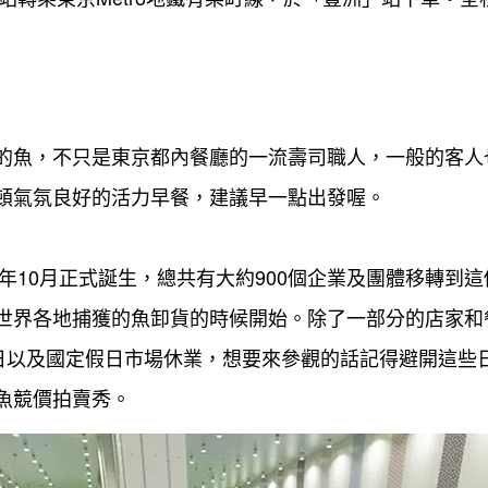
的魚，不只是東京都內餐廳的一流壽司職人，一般的客人
頓氣氛良好的活力早餐，建議早一點出發喔。
8年10月正式誕生，總共有大約900個企業及團體移轉到
世界各地捕獲的魚卸貨的時候開始。除了一部分的店家和
期日以及國定假日市場休業，想要來參觀的話記得避開這些
魚競價拍賣秀。