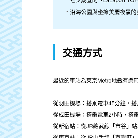
沿海公園與坐擁美麗夜景的
交通方式
最近的車站為東京Metro地鐵有
從羽田機場：搭乘電車45分鐘，搭
從成田機場：搭乘電車2小時，搭乘
從新宿站：從JR總武線「市谷」站
從東京站：從JR山手線「有樂町」