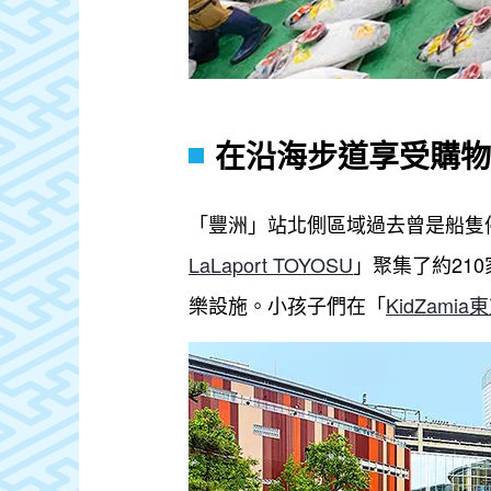
在沿海步道享受購物
「豐洲」站北側區域過去曾是船隻
LaLaport TOYOSU
」聚集了約210
樂設施。小孩子們在「
KidZamia