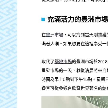
充滿活力的豐洲市場
在
豐洲市場
，可以找到當天剛捕獲
滿著人潮。如果想要在這裡享受一
取代了
築地市場
的豐洲市場於201
批發市場的一天，就從清晨將來自
時間為早上5點到下午15點。星
遊客可從參觀台欣賞世界著名的鮪