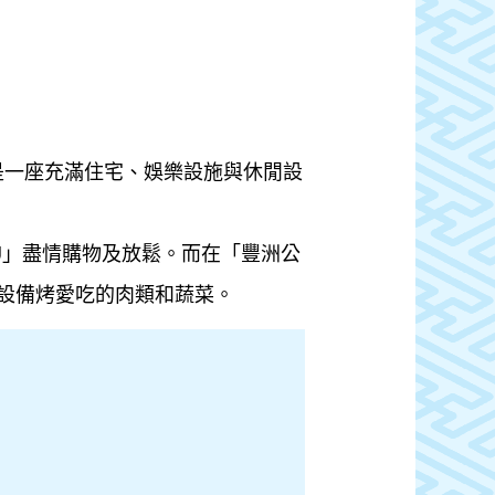
已是一座充滿住宅、娛樂設施與休閒設
SU」盡情購物及放鬆。而在「豐洲公
設備烤愛吃的肉類和蔬菜。