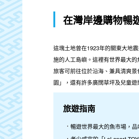
在灣岸邊購物暢
這塊土地曾在1923年的關東大地
施的人工島嶼。這裡有世界最大的
旅客可前往位於沿海、兼具清爽景色與
園」，還有許多廣闊草坪及兒童遊
旅遊指南
暢遊世界最大的魚市場，品
老少咸宜的「LaLaport TO