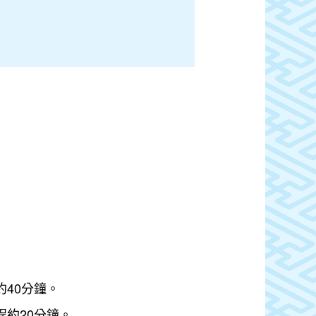
約40分鐘。
程約20分鐘。