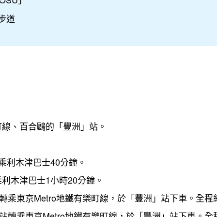
步道
樂町線、百合鷗的「豐洲」站。
乘利木津巴士40分鐘。
利木津巴士1小時20分鐘。
轉乘東京Metro地鐵有樂町線，於「豐洲」站下車。全程
站轉乘東京Metro地鐵有樂町線，於「豐洲」站下車。全