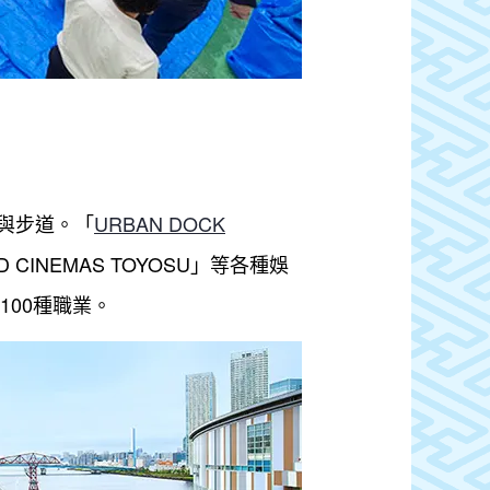
與步道。「
URBAN DOCK
INEMAS TOYOSU」等各種娛
00種職業。