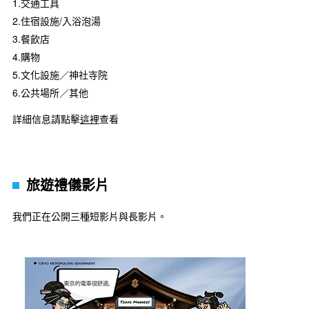
1.交通工具
2.住宿設施/入浴泡湯
3.餐飲店
4.購物
5.文化設施／神社寺院
6.公共場所／其他
詳細信息請點擊
這裡
查看
旅遊禮儀影片
我們正在公開三種短影片與長影片。