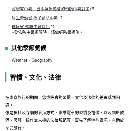
實現零中暑 日本氣象協會的預防中暑對策
厚生勞動省 為了預防中暑
環境省 預防中暑資訊
※發佈防中暑提醒時，請做好防暑措施。
其他季節氣候
Weather，Geography
習慣、文化、法律
在東京旅行的期間，您或許會對習慣、文化及法律的差異感到困
惑。
像是神社及寺廟的參拜方式、搭乘電車的習慣及禮儀，以及關於飲
酒、吸菸、操作無人機的法律規範等，事先了解這些資訊，有助於
享受旅行。