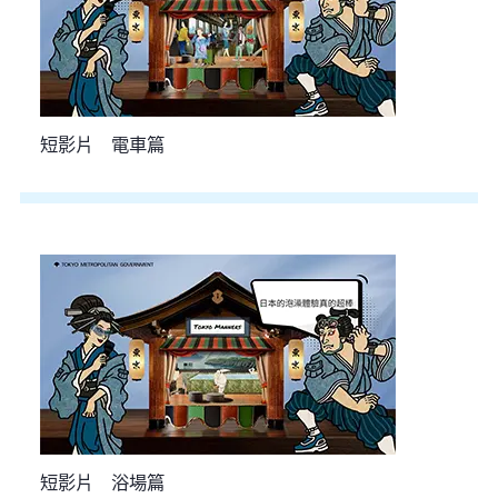
短影片 電車篇
短影片 浴場篇