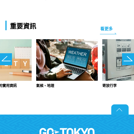
重要資訊
看更多
的實用資訊
氣候、地理
寄放行李