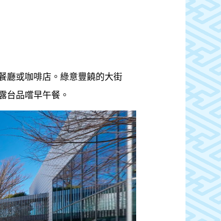
餐廳或咖啡店。綠意豐饒的大街
露台品嚐早午餐。