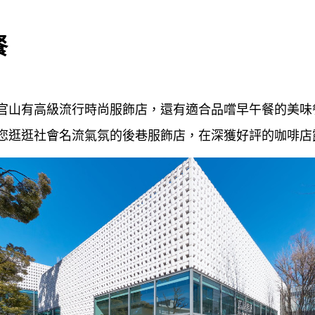
餐
官山有高級流行時尚服飾店，還有適合品嚐早午餐的美味
您逛逛社會名流氣氛的後巷服飾店，在深獲好評的咖啡店