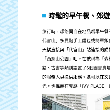
時髦的早午餐、郊遊
旅行時，想悠閒自在地品嚐早午餐
代官山」多買點手工麵包或簡單飯食，
天橋直接與「代官山」站連接的購物商
「西鄉山公園」吧。在被稱為「森林
籍、古書等類別設置了6個圖書賣
的服務人員提供服務。還可以在文具店
光。也推薦在餐廳「IVY PLAC