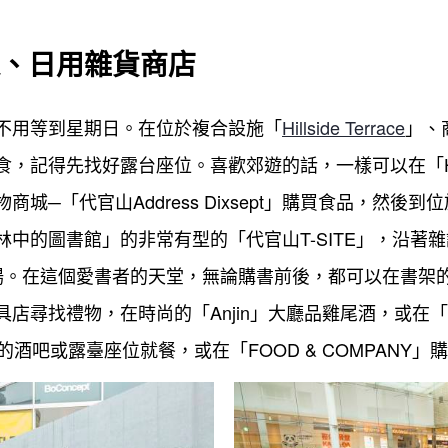
、日用雜貨商店
不用等到星期日。在位於複合設施「
Hillside Terrace
」、商
記得先找好露台座位。喜歡郊遊的話，一樣可以在「Hillsi
城─「代官山Address Dixsept」購買食品，然後
中的圖書館」的非常有型的「代官山T-SITE」，沿著
場。在這個愛書者的天堂，無論購書前後，都可以在書架
尋找禮物，在時尚的「Anjin」大廳品雞尾酒，或在「SH
E」的酒吧或露臺座位就餐，或在「FOOD & COMPAN