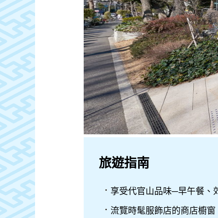
旅遊指南
享受代官山品味─早午餐、
流覽時髦服飾店的商店櫥窗