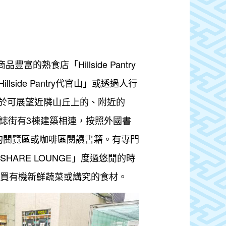
品豐富的熟食店「Hillside Pantry
de Pantry代官山」或透過人行
到位於可展望近隣山丘上的、附近的
雜誌街有3棟建築相連，按照外國書
的閱覽區或咖啡區閱讀書籍。有專門
ARE LOUNGE」度過悠閒的時
Y」購買有機新鮮蔬菜或講究的食材。