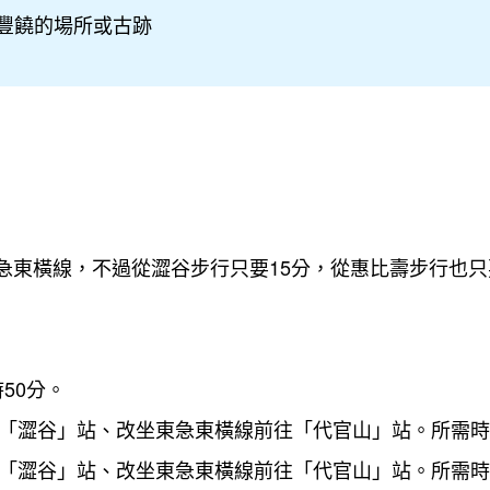
豐饒的場所或古跡
急東橫線，不過從澀谷步行只要15分，從惠比壽步行也只
50分。
往「澀谷」站、改坐東急東橫線前往「代官山」站。所需時
往「澀谷」站、改坐東急東橫線前往「代官山」站。所需時