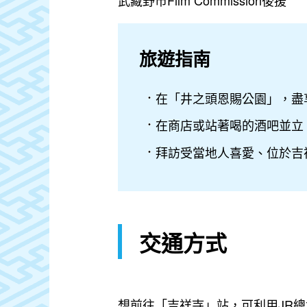
武藏野市Film Commission後援
旅遊指南
在「井之頭恩賜公園」，盡
在商店或站著喝的酒吧並立
拜訪受當地人喜愛、位於吉
交通方式
想前往「吉祥寺」站，可利用JR總