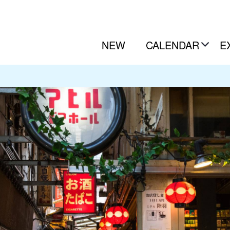
NEW
CALENDAR
E