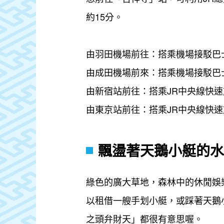
約15分。
由羽田機場前往：搭乘機場接駁巴士
由成田機場前來：搭乘機場接駁巴士
由新宿站前往：搭乘JR中央線快速
由東京站前往：搭乘JR中央線快速
飄盪著天鵝小艇的水
綠色的廣大草地，森林中的休閒娛
以租借一艘手划小艇，或踩著天鵝
之頭弁財天」都很有意思喔。