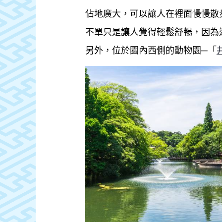
佔地廣大，可以讓人在裡面慢慢散
不單只是讓人覺得輕鬆舒暢，因為
另外，位於園內西側的動物園─「