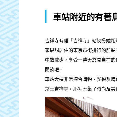
車站附近的有著
吉祥寺有離「吉祥寺」站幾分鐘距
家最想居住的東京市街排行的前幾
中散散步，享受一整天悠閒自在的休
鬧飲吧。
車站大樓非常適合購物、就餐及購買土
京王吉祥寺，那裡匯集了時尚及美食