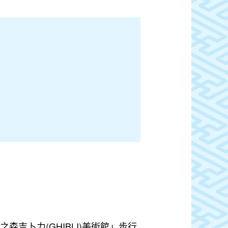
吉卜力(GHIBLI)美術館」步行