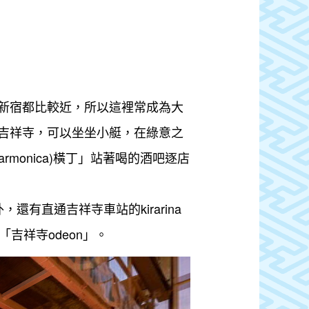
新宿都比較近，所以這裡常成為大
吉祥寺，可以坐坐小艇，在綠意之
onica)橫丁」站著喝的酒吧逐店
還有直通吉祥寺車站的kirarina
吉祥寺odeon」。