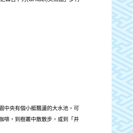
園中央有個小艇飄盪的大水池，可
咖啡，到樹叢中散散步，或到「井