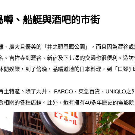
鳥囀、船艇與酒吧的市街
離、廣大且優美的「井之頭恩賜公園」，而且因為澀谷或
名。吉祥寺到澀谷、新宿及下北澤的交通也很便利。造訪
閒娛樂，到了傍晚，品嚐道地的日本料理，到「口琴(Harm
特產。除了丸井、 PARCO、東急百貨、UNIQLO之外，
相關的各種店鋪。此外，還有擁有40多年歷史的電影院「