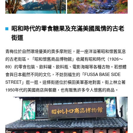
昭和時代的零食糖果及充滿美國風情的古老
街道
青梅位於自然環境優美的奧多摩附近，是一座洋溢著昭和懷舊氣息
的古老街區。「昭和懷舊商品博物館」收藏有昭和時代（1926～
89）的零食包裝、飲料罐、飲料瓶、電影海報等各種古物。若想體
會與日本截然不同的文化，不妨到福生的「FUSSA BASE SIDE
STREET」逛一逛。這條街道位於橫田美軍基地對面，街上林立著
1950年代的美國商店與餐廳，也有販售許多令人懷舊的商品。