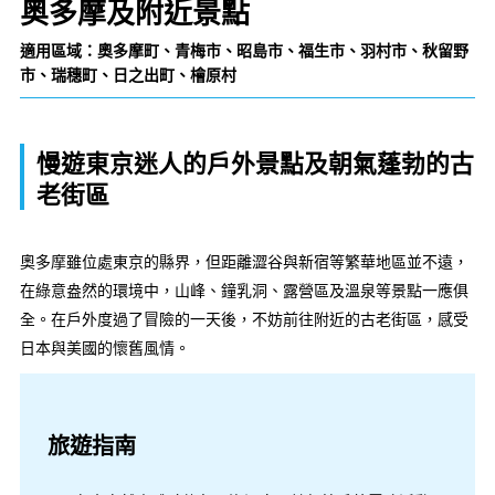
奥多摩及附近景點
適用區域：奧多摩町、青梅市、昭島市、福生市、羽村市、秋留野
市、瑞穗町、日之出町、檜原村
慢遊東京迷人的戶外景點及朝氣蓬勃的古
老街區
奧多摩雖位處東京的縣界，但距離澀谷與新宿等繁華地區並不遠，
在綠意盎然的環境中，山峰、鐘乳洞、露營區及溫泉等景點一應俱
全。在戶外度過了冒險的一天後，不妨前往附近的古老街區，感受
日本與美國的懷舊風情。
旅遊指南