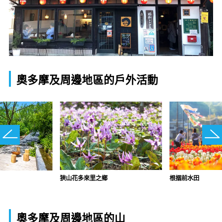
奧多摩及周邊地區的戶外活動
狹山花多來里之鄉
根搦前水田
奧多摩及周邊地區的山