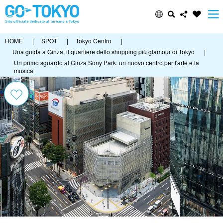
HOME
|
SPOT
|
Tokyo Centro
|
Una guida a Ginza, il quartiere dello shopping più glamour di Tokyo
|
Un primo sguardo al Ginza Sony Park: un nuovo centro per l'arte e la
musica