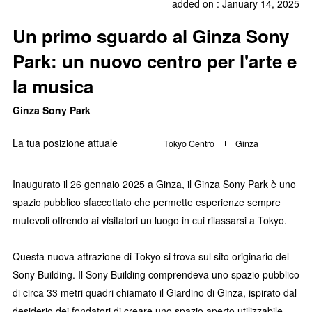
added on : January 14, 2025
Un primo sguardo al Ginza Sony
Park: un nuovo centro per l'arte e
la musica
Ginza Sony Park
La tua posizione attuale
Tokyo Centro
Ginza
Inaugurato il 26 gennaio 2025 a Ginza, il Ginza Sony Park è uno
spazio pubblico sfaccettato che permette esperienze sempre
mutevoli offrendo ai visitatori un luogo in cui rilassarsi a Tokyo.
Questa nuova attrazione di Tokyo si trova sul sito originario del
Sony Building. Il Sony Building comprendeva uno spazio pubblico
di circa 33 metri quadri chiamato il Giardino di Ginza, ispirato dal
desiderio dei fondatori di creare uno spazio aperto utilizzabile