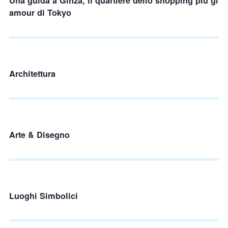
Una guida a Ginza, il quartiere dello shopping più gl
amour di Tokyo
Architettura
Arte & Disegno
Luoghi Simbolici