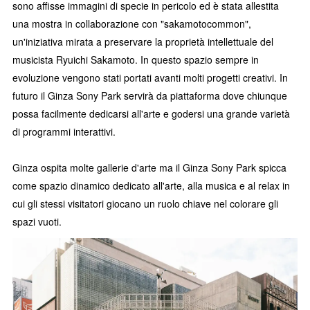
sono affisse immagini di specie in pericolo ed è stata allestita
una mostra in collaborazione con "sakamotocommon",
un'iniziativa mirata a preservare la proprietà intellettuale del
musicista Ryuichi Sakamoto. In questo spazio sempre in
evoluzione vengono stati portati avanti molti progetti creativi. In
futuro il Ginza Sony Park servirà da piattaforma dove chiunque
possa facilmente dedicarsi all'arte e godersi una grande varietà
di programmi interattivi.
Ginza ospita molte gallerie d'arte ma il Ginza Sony Park spicca
come spazio dinamico dedicato all'arte, alla musica e al relax in
cui gli stessi visitatori giocano un ruolo chiave nel colorare gli
spazi vuoti.