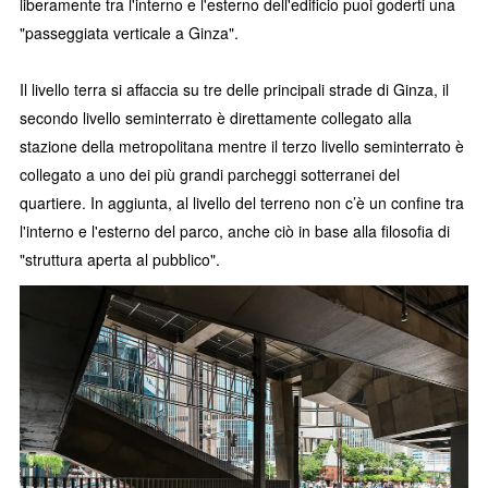
liberamente tra l'interno e l'esterno dell'edificio puoi goderti una
"passeggiata verticale a Ginza".
Il livello terra si affaccia su tre delle principali strade di Ginza, il
secondo livello seminterrato è direttamente collegato alla
stazione della metropolitana mentre il terzo livello seminterrato è
collegato a uno dei più grandi parcheggi sotterranei del
quartiere. In aggiunta, al livello del terreno non c’è un confine tra
l'interno e l'esterno del parco, anche ciò in base alla filosofia di
"struttura aperta al pubblico".