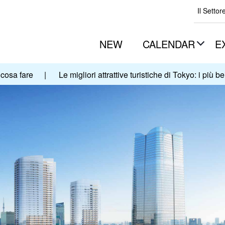
Il Settor
NEW
CALENDAR
E
cosa fare
|
Le migliori attrattive turistiche di Tokyo: i più be