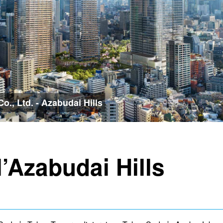
., Ltd. - Azabudai Hills
l’Azabudai Hills