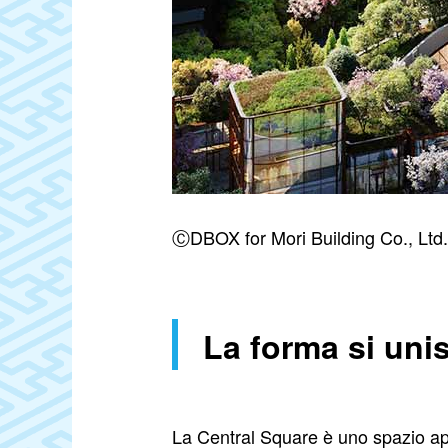
ⒸDBOX for Mori Building Co., Ltd.
La forma si unis
La Central Square è uno spazio apert