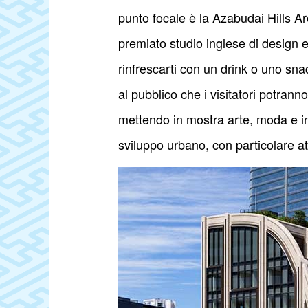
punto focale è la Azabudai Hills A
premiato studio inglese di design e
rinfrescarti con un drink o uno snac
al pubblico che i visitatori potrann
mettendo in mostra arte, moda e int
sviluppo urbano, con particolare att