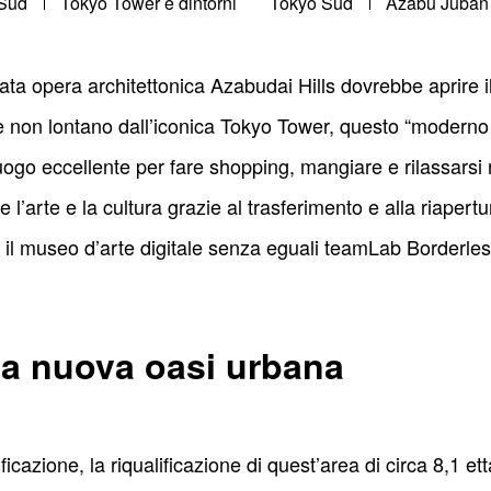
Sud
Tokyo Tower e dintorni
Tokyo Sud
Azabu Juban
cata opera architettonica Azabudai Hills dovrebbe aprire 
 non lontano dall’iconica Tokyo Tower, questo “moderno 
uogo eccellente per fare shopping, mangiare e rilassarsi 
 l’arte e la cultura grazie al trasferimento e alla riapertu
ni, il museo d’arte digitale senza eguali teamLab Borderles
na nuova oasi urbana
cazione, la riqualificazione di quest’area di circa 8,1 ettar