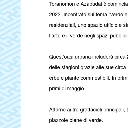
Toranomon e Azabudai è cominciat
2023. Incentrato sul tema “verde e 
residenziali, uno spazio ufficio e s
l’arte e il verde negli spazi pubblici
Quest’oasi urbana includerà circa 2
delle stagioni grazie alle sue circa 
erbe e piante commestibili. In prima
primi di maggio.
Attorno ai tre grattacieli principali
piazzole piene di verde.