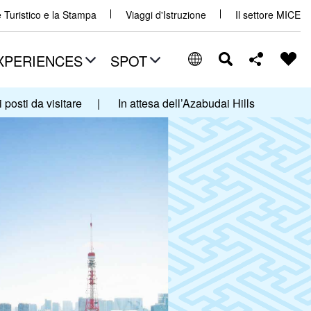
e Turistico e la Stampa
Viaggi d'Istruzione
Il settore MICE
XPERIENCES
SPOT
i posti da visitare
|
In attesa dell’Azabudai Hills