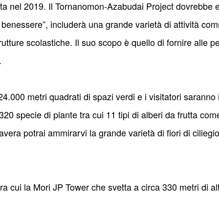
a nel 2019. Il Tornanomon-Azabudai Project dovrebbe e
benessere”, includerà una grande varietà di attività comm
trutture scolastiche. Il suo scopo è quello di fornire alle 
.
4.000 metri quadrati di spazi verdi e i visitatori saranno
320 specie di piante tra cui 11 tipi di alberi da frutta come 
vera potrai ammirarvi la grande varietà di fiori di ciliegio
, tra cui la Mori JP Tower che svetta a circa 330 metri di alt