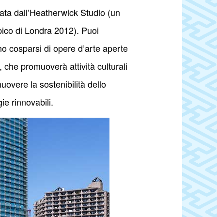
nata dall’Heatherwick Studio (un
mpico di Londra 2012). Puoi
nno cosparsi di opere d’arte aperte
, che promuoverà attività culturali
overe la sostenibilità dello
ie rinnovabili.