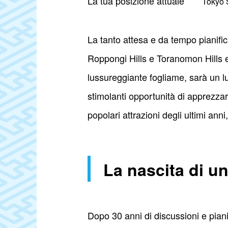
La tua posizione attuale
Tokyo 
La tanto attesa e da tempo pianifi
Roppongi Hills e Toranomon Hills e
lussureggiante fogliame, sarà un l
stimolanti opportunità di apprezzare
popolari attrazioni degli ultimi an
La nascita di u
Dopo 30 anni di discussioni e pianifi