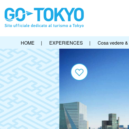
HOME
|
EXPERIENCES
|
Cosa vedere & 