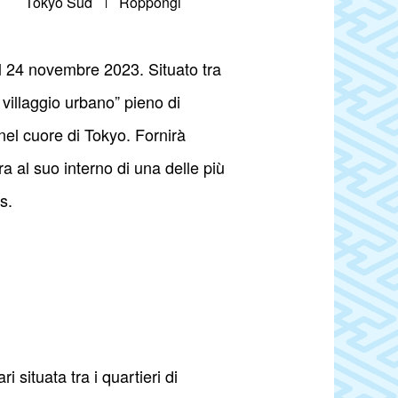
Tokyo Sud
Roppongi
il 24 novembre 2023. Situato tra
villaggio urbano” pieno di
nel cuore di Tokyo. Fornirà
ra al suo interno di una delle più
s.
i situata tra i quartieri di