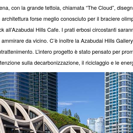
rena, con la grande tettoia, chiamata “The Cloud”, diseg
 architettura forse meglio conosciuto per il braciere oli
k all’Azabudai Hills Cafe. I prati erbosi circostanti sara
o ammirare da vicino. C’è inoltre la Azabudai Hills Gallery
rattenimento. L’intero progetto è stato pensato per promu
enzione sulla decarbonizzazione, il riciclaggio e le energ