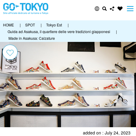
HOME
|
SPOT
|
Tokyo Est
|
Guida ad Asakusa, il quartiere delle vere tradizioni giapponesi
|
Made in Asakusa: Calzature
added on : July 24, 2023