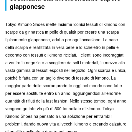
giapponese
Tokyo Kimono Shoes mette insieme iconici tessuti di kimono con
scarpe da ginnastica in pelle di qualità per creare una scarpa
tipicamente giapponese, adatta per ogni occasione. La base
della scarpa è realizzata in vera pelle e lo scheletro in pelle è
decorato con tessuti di kimono riciclati. I clienti sono incoraggiati
a venire in negozio e a scegliere da soli i materiali, in mezzo alla
vasta gamma di tessuti esposti nel negozio. Ogni scarpa è unica,
poiché è fatta con un taglio diverso di tessuto di kimono. La
maggior parte delle scarpe prodotte oggi nel mondo sono fatte
per essere sostituite entro un anno, aggiungendosi all'enorme
quantità di rifiuti della fast fashion. Nello stesso tempo, ogni anno
vengono gettate via più di 500 tonnellate di kimono. Tokyo
Kimono Shoes ha pensato a una soluzione per entrambi i
problemi, dando nuova vita ai vecchi kimono e creando calzature
di qualità destinate a durare nel tempo.