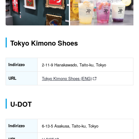
Tokyo Kimono Shoes
Indirizzo
2-11-9 Hanakawado, Taito-ku, Tokyo
URL
Tokyo Kimono Shoes (ENG)
U-DOT
Indirizzo
6-13-5 Asakusa, Taito-ku, Tokyo