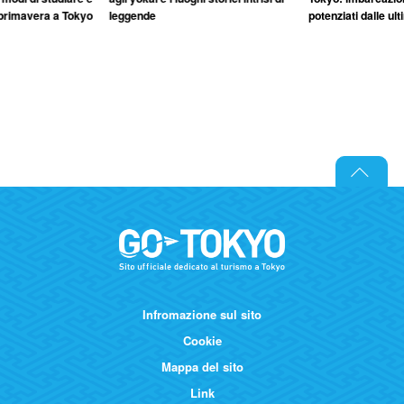
primavera a Tokyo
leggende
potenziati dalle ul
Infromazione sul sito
Cookie
Mappa del sito
Link