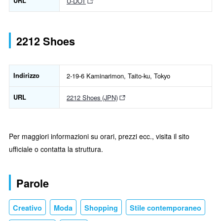
URL
U-DOT
2212 Shoes
Indirizzo
2-19-6 Kaminarimon, Taito-ku, Tokyo
URL
2212 Shoes (JPN)
Per maggiori informazioni su orari, prezzi ecc., visita il sito
ufficiale o contatta la struttura.
Parole
Creativo
Moda
Shopping
Stile contemporaneo