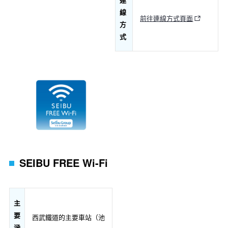
線
前往連線方式頁面
方
式
SEIBU FREE Wi-Fi
主
要
西武鐵道的主要車站（池
涵