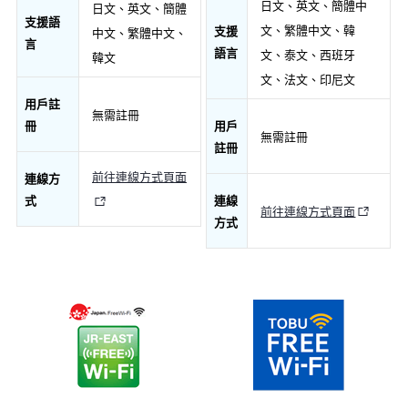
日文、英文、簡體中
日文、英文、簡體
支援語
文、繁體中文、韓
支援
中文、繁體中文、
言
語言
文、泰文、西班牙
韓文
文、法文、印尼文
用戶註
無需註冊
冊
用戶
無需註冊
註冊
前往連線方式頁面
連線方
式
連線
前往連線方式頁面
方式