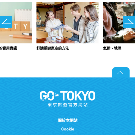
的實用資訊
舒適暢遊東京的方法
氣候、地理
關於本網站
Cookie