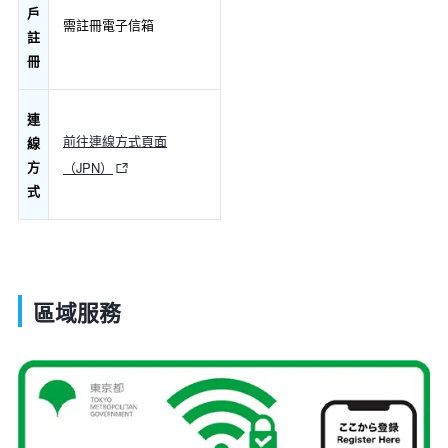
戶
需註冊電子信箱
註
冊
連
前往連線方式頁面
線
方
（JPN）
式
區域服務