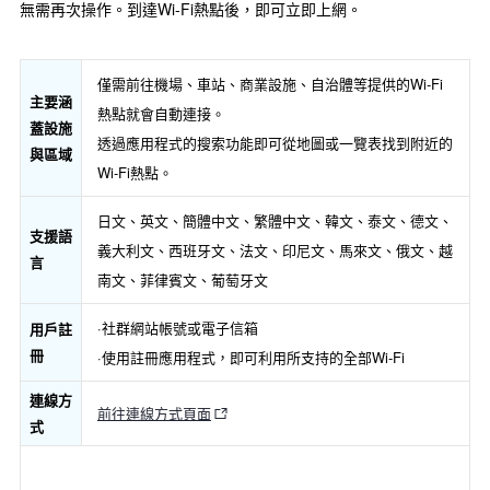
無需再次操作。到達Wi-Fi熱點後，即可立即上網。
僅需前往機場、車站、商業設施、自治體等提供的Wi-Fi
主要涵
熱點就會自動連接。
蓋設施
透過應用程式的搜索功能即可從地圖或一覽表找到附近的
與區域
Wi-Fi熱點。
日文、英文、簡體中文、繁體中文、韓文、泰文、德文、
支援語
義大利文、西班牙文、法文、印尼文、馬來文、俄文、越
言
南文、菲律賓文、葡萄牙文
·社群網站帳號或電子信箱
用戶註
冊
·使用註冊應用程式，即可利用所支持的全部Wi-Fi
連線方
前往連線方式頁面
式