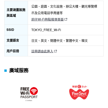
公園、庭園、文化設施、辦公大樓、觀光導覽標
主要涵蓋設施
示及公用電話亭周邊等
與區域
前往Wi-Fi熱點搜尋頁面
SSID
TOKYO_FREE_Wi-Fi
支援語言
日文、英文、簡體中文、繁體中文、韓文
用戶註冊
註冊請由此進入
廣域服務