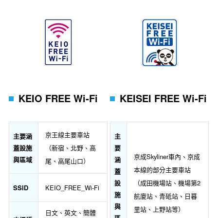
KEIO FREE Wi-Fi
KEISEI FREE Wi-Fi
京王線主要車站
主要涵
主
蓋設施
要
（新宿、北野、高
京成Skyliner車內、京成
與區域
涵
尾、高尾山口）
本線的部分主要車站
蓋
設
（成田機場站、機場第2
SSID
KEIO_FREE_Wi-Fi
施
航廈站、青砥站、日暮
與
里站、上野站等）
日文、英文、簡體
區