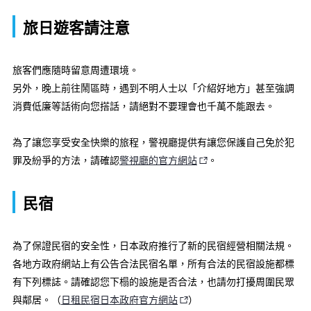
旅日遊客請注意
旅客們應隨時留意周遭環境。
另外，晚上前往鬧區時，遇到不明人士以「介紹好地方」甚至強調
消費低廉等話術向您搭話，請絕對不要理會也千萬不能跟去。
為了讓您享受安全快樂的旅程，警視廳提供有讓您保護自己免於犯
罪及紛爭的方法，請確認
警視廳的官方網站
。
民宿
為了保證民宿的安全性，日本政府推行了新的民宿經營相關法規。
各地方政府網站上有公告合法民宿名單，所有合法的民宿設施都標
有下列標誌。請確認您下榻的設施是否合法，也請勿打擾周圍民眾
與鄰居。（
日租民宿日本政府官方網站
）