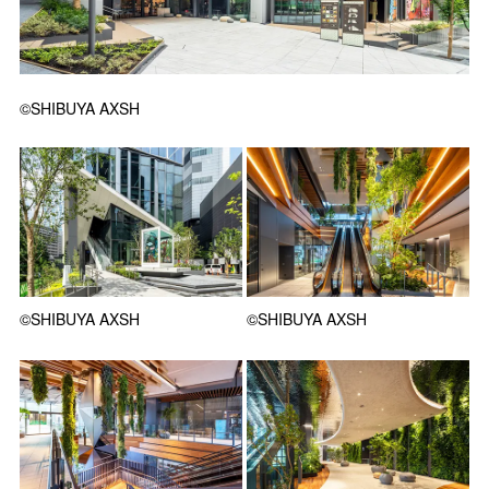
©SHIBUYA AXSH
©SHIBUYA AXSH
©SHIBUYA AXSH