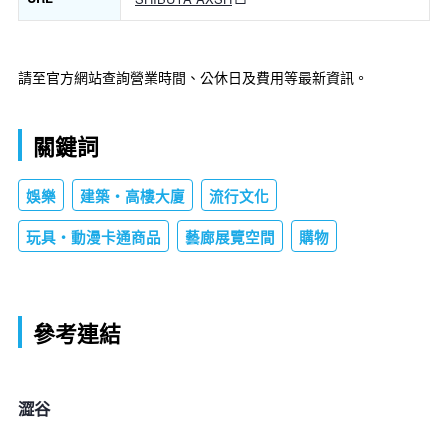
請至官方網站查詢營業時間、公休日及費用等最新資訊。
關鍵詞
娛樂
建築・高樓大廈
流行文化
玩具・動漫卡通商品
藝廊展覽空間
購物
參考連結
澀谷