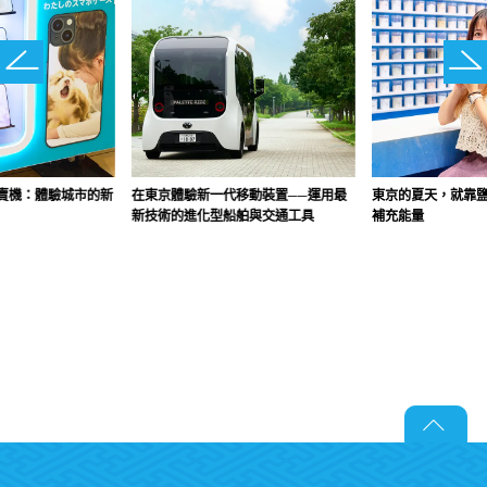
賣機：體驗城市的新
在東京體驗新一代移動裝置──運用最
東京的夏天，就靠
新技術的進化型船舶與交通工具
補充能量