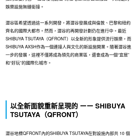
娛樂設施無縫銜接。
澀谷區希望透過這一系列開發，將澀谷發展成與倫敦、巴黎和紐約
齊名的國際大都市。然而，澀谷的再開發計劃仍在進行中。最近
SHIBUYA TSUTAYA（QFRONT）以全新的形象提供流行娛樂，而
SHIBUYA AXSH作為一個連接人與文化的新設施開業。隨著澀谷進
一步的發展，這裡不僅將成為領先的商業區，還會成為一個“宜居”
和“好玩”的國際化城市。
以全新面貌重新呈現的 ーー SHIBUYA
TSUTAYA（QFRONT）
澀谷地標QFRONT內的SHIBUYA TSUTAYA在對設施內部共 10 個