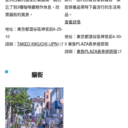
妝保養品等時下最流行的生活用
忘了到3樓咖啡廳稍作休息，欣
品。
賞貓街的風景。
查看詳情
地址：東京都澀谷區神宮前6-25-
地址：東京都澀谷區神宮前4-30-
10
3 東急PLAZA表參道原宿
諮詢：
TAKEO KIKUCHI (JPN)
諮詢：
東急PLAZA表參道原宿
貓街