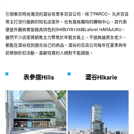
引領東京時尚潮流的澀谷有眾多百貨公司，除了PARCO、丸井百貨
等主打流行服飾的知名店家外，也有風格獨特的購物中心，其代表
便是外觀商標皆極具特色的SHIBUYA109與Laforet HARAJUKU。
雖然不少店家將銷售主力聚焦於年輕女裝上，不過無論男女老少，
都能在澀谷找到適合自己的商品。澀谷的百貨公司每年在夏季與年
初舉辦折扣活動，喜歡特賣的人絕對不能錯過。
表參道Hills
澀谷Hikarie