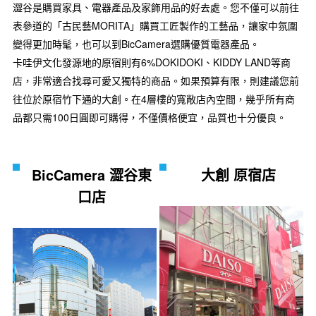
澀谷是購買家具、電器產品及家飾用品的好去處。您不僅可以前往
表參道的「古民藝MORITA」購買工匠製作的工藝品，讓家中氛圍
變得更加時髦，也可以到BicCamera選購優質電器產品。
卡哇伊文化發源地的原宿則有6%DOKIDOKI、KIDDY LAND等商
店，非常適合找尋可愛又獨特的商品。如果預算有限，則建議您前
往位於原宿竹下通的大創。在4層樓的寬敞店內空間，幾乎所有商
品都只需100日圓即可購得，不僅價格便宜，品質也十分優良。
BicCamera 澀谷東
大創 原宿店
口店