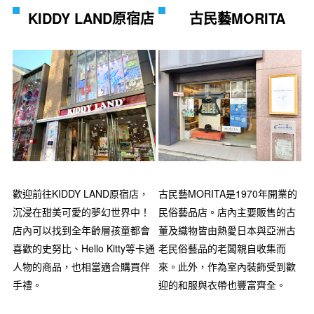
KIDDY LAND原宿店
古民藝MORITA
古民藝MORITA是1970年開業的
歡迎前往KIDDY LAND原宿店，
民俗藝品店。店內主要販售的古
沉浸在甜美可愛的夢幻世界中！
董及織物皆由熱愛日本與亞洲古
店內可以找到全年齡層孩童都會
老民俗藝品的老闆親自收集而
喜歡的史努比、Hello Kitty等卡通
來。此外，作為室內裝飾受到歡
人物的商品，也相當適合購買伴
迎的和服與衣帶也豐富齊全。
手禮。