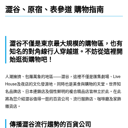
澀谷、原宿、表參道 購物指南
澀谷不僅是東京最大規模的購物區，也有
知名的對角線行人穿越道。不妨從這裡開
始逛街購物吧！
人潮擁擠、包羅萬象的地區——澀谷，這裡不僅是匯集劇場、Live
House及夜店的文化發源地，同時也是美食與購物的天堂。世界知
名品牌店、日本連鎖店及個性鮮明的複合精品店皆林立於此。在此
將為您介紹澀谷值得一逛的百貨公司、流行服飾店、咖啡廳及家飾
雜貨店。
傳播澀谷流行趨勢的百貨公司