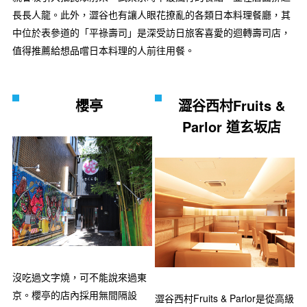
長長人龍。此外，澀谷也有讓人眼花撩亂的各類日本料理餐廳，其
中位於表參道的「平祿壽司」是深受訪日旅客喜愛的迴轉壽司店，
值得推薦給想品嚐日本料理的人前往用餐。
櫻亭
澀谷西村Fruits &
Parlor 道玄坂店
沒吃過文字燒，可不能說來過東
京。櫻亭的店內採用無間隔設
澀谷西村Fruits & Parlor是從高級