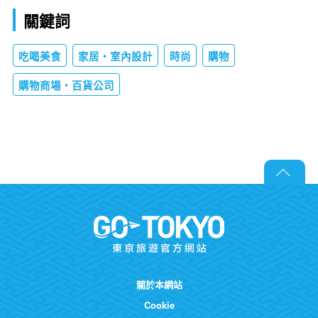
關鍵詞
吃喝美食
家居・室內設計
時尚
購物
購物商場・百貨公司
關於本網站
Cookie