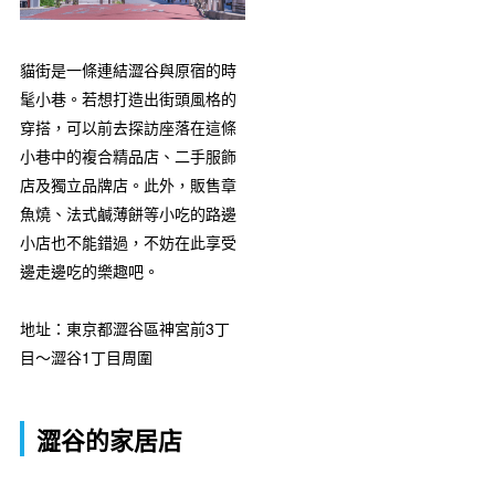
貓街是一條連結澀谷與原宿的時
髦小巷。若想打造出街頭風格的
穿搭，可以前去探訪座落在這條
小巷中的複合精品店、二手服飾
店及獨立品牌店。此外，販售章
魚燒、法式鹹薄餅等小吃的路邊
小店也不能錯過，不妨在此享受
邊走邊吃的樂趣吧。
地址：東京都澀谷區神宮前3丁
目〜澀谷1丁目周圍
澀谷的家居店