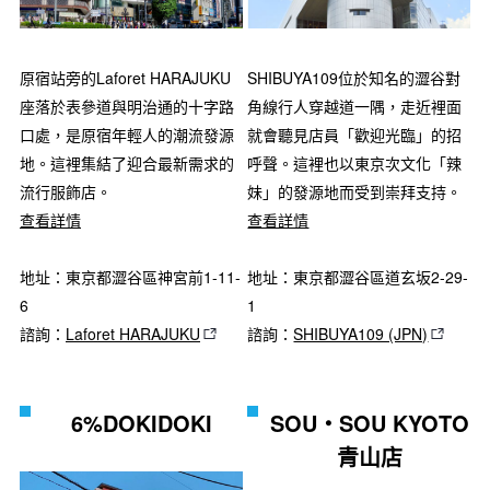
原宿站旁的Laforet HARAJUKU
SHIBUYA109位於知名的澀谷對
座落於表參道與明治通的十字路
角線行人穿越道一隅，走近裡面
口處，是原宿年輕人的潮流發源
就會聽見店員「歡迎光臨」的招
地。這裡集結了迎合最新需求的
呼聲。這裡也以東京次文化「辣
流行服飾店。
妹」的發源地而受到崇拜支持。
查看詳情
查看詳情
地址：東京都澀谷區神宮前1-11-
地址：東京都澀谷區道玄坂2-29-
6
1
諮詢：
Laforet HARAJUKU
諮詢：
SHIBUYA109 (JPN)
6%DOKIDOKI
SOU‧SOU KYOTO
青山店