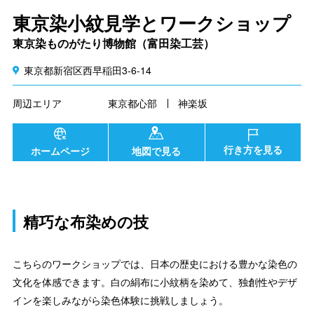
東京染小紋見学とワークショップ
東京染ものがたり博物館（富田染工芸）
東京都新宿区西早稲田3-6-14
周辺エリア
東京都心部
神楽坂
行き方を見る
ホームページ
地図で見る
精巧な布染めの技
こちらのワークショップでは、日本の歴史における豊かな染色の
文化を体感できます。白の絹布に小紋柄を染めて、独創性やデザ
インを楽しみながら染色体験に挑戦しましょう。