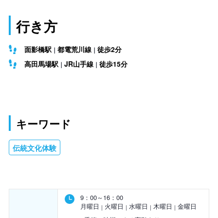
行き方
面影橋駅
都電荒川線
徒歩2分
高田馬場駅
JR山手線
徒歩15分
キーワード
伝統文化体験
9：00～16：00
月曜日
火曜日
水曜日
木曜日
金曜日