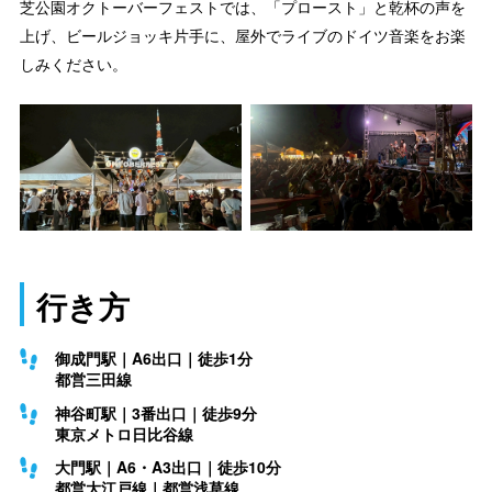
芝公園オクトーバーフェストでは、「プロースト」と乾杯の声を
上げ、ビールジョッキ片手に、屋外でライブのドイツ音楽をお楽
しみください。
行き方
御成門駅｜A6出口｜徒歩1分
都営三田線
神谷町駅｜3番出口｜徒歩9分
東京メトロ日比谷線
大門駅｜A6・A3出口｜徒歩10分
都営大江戸線｜都営浅草線