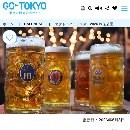
ホーム
|
CALENDAR
|
オクトーバーフェスト2026 in 芝公園
更新日：2026年8月3日