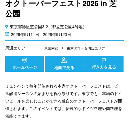
オクトーバーフェスト2026 in 芝
公園
東京都港区芝公園3-2（都立芝公園4号地）
2026年9月11日 - 2026年9月23日
周辺エリア
東京南部
東京タワー＆周辺エリア
行き方を見る
ホームページ
地図で見る
ミュンヘンで毎年開催される本家オクトーバーフェストは、ビー
ル醸造シーズンの始まりを祝う祭りです。東京でも、本場のドイ
ツビールを楽しむことができる独自のオクトーバーフェストが開
催されます。このイベントでは、伝統的なドイツ料理や肉料理を
堪能できます。