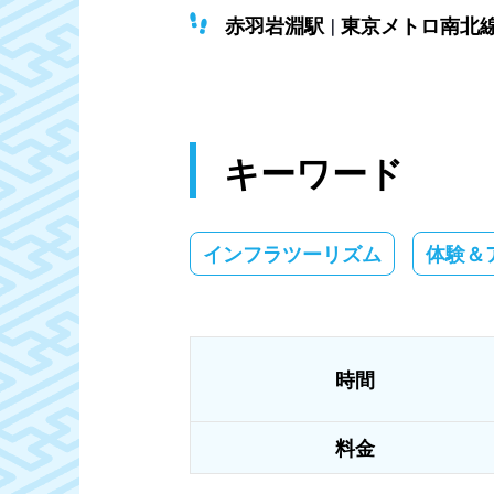
赤羽岩淵駅
東京メトロ南北
キーワード
インフラツーリズム
体験＆
時間
料金