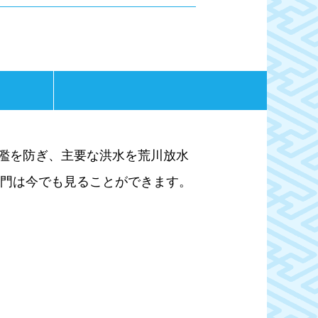
濫を防ぎ、主要な洪水を荒川放水
い門は今でも見ることができます。