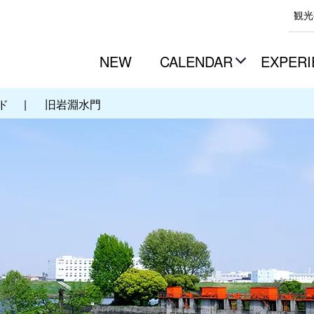
観光
NEW
CALENDAR
EXPERI
ド
|
旧岩淵水門