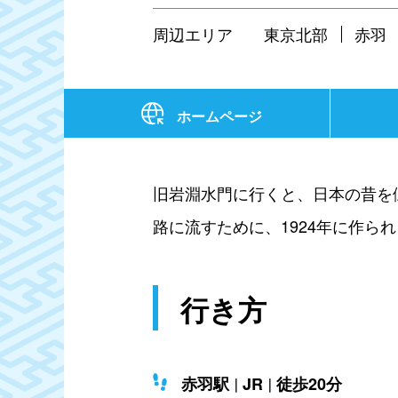
周辺エリア
東京北部
赤羽
ホームページ
旧岩淵水門に行くと、日本の昔を
路に流すために、1924年に作
行き方
赤羽駅
JR
徒歩20分