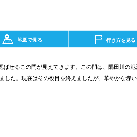
地図で見る
行き方を見る
偲ばせるこの門が見えてきます。この門は、隅田川の氾
られました。現在はその役目を終えましたが、華やかな赤