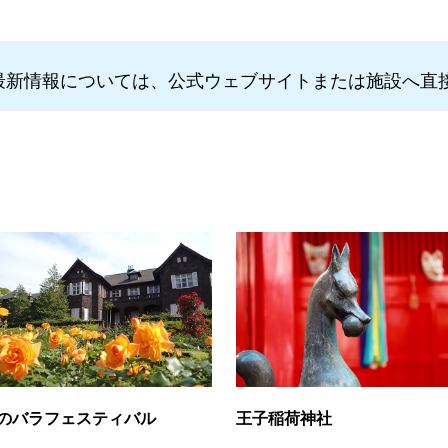
最新情報については、公式ウェブサイトまたは施設へ直
のバラフェスティバル
王子稲荷神社