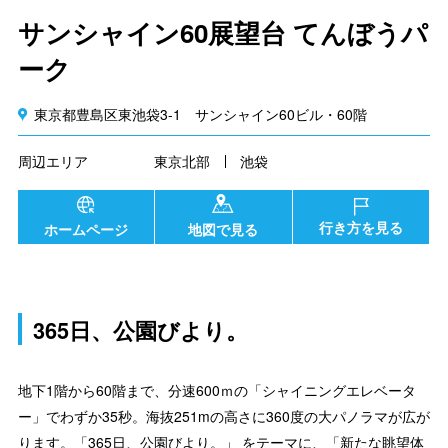
サンシャイン60展望台 てんぼうパ
ーク
東京都豊島区東池袋3-1 サンシャイン60ビル・60階
周辺エリア
東京北部
池袋
行き方を見る
ホームページ
地図で見る
365日、公園びより。
地下1階から60階まで、分速600ｍの「シャイニングエレベータ
ー」でわずか35秒。海抜251mの高さに360度の大パノラマが広が
ります。「365日、公園びより。」 をテーマに、「新たな眺望体