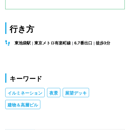
行き方
東池袋駅
東京メトロ有楽町線
6,7番出口
徒歩3分
キーワード
イルミネーション
夜景
展望デッキ
建物＆高層ビル