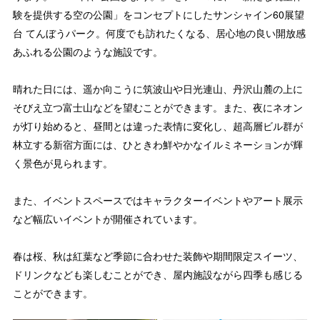
験を提供する空の公園」をコンセプトにしたサンシャイン60展望
台 てんぼうパーク。何度でも訪れたくなる、居心地の良い開放感
あふれる公園のような施設です。
晴れた日には、遥か向こうに筑波山や日光連山、丹沢山麓の上に
そびえ立つ富士山などを望むことができます。また、夜にネオン
が灯り始めると、昼間とは違った表情に変化し、超高層ビル群が
林立する新宿方面には、ひときわ鮮やかなイルミネーションが輝
く景色が見られます。
また、イベントスペースではキャラクターイベントやアート展示
など幅広いイベントが開催されています。
春は桜、秋は紅葉など季節に合わせた装飾や期間限定スイーツ、
ドリンクなども楽しむことができ、屋内施設ながら四季も感じる
ことができます。