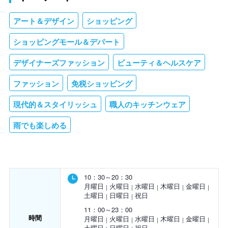
アート＆デザイン
ショッピング
ショッピングモール＆デパート
デザイナーズファッション
ビューティ＆ヘルスケア
ファッション
免税ショッピング
現代的＆スタイリッシュ
職人のキッチンウェア
雨でも楽しめる
10：30～20：30
月曜日
火曜日
水曜日
木曜日
金曜日
土曜日
日曜日
祝日
11：00～23：00
時間
月曜日
火曜日
水曜日
木曜日
金曜日
土曜日
日曜日
祝日