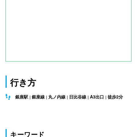
行き方
銀座駅
銀座線
丸ノ内線
日比谷線
A3出口
徒歩2分
キーワード