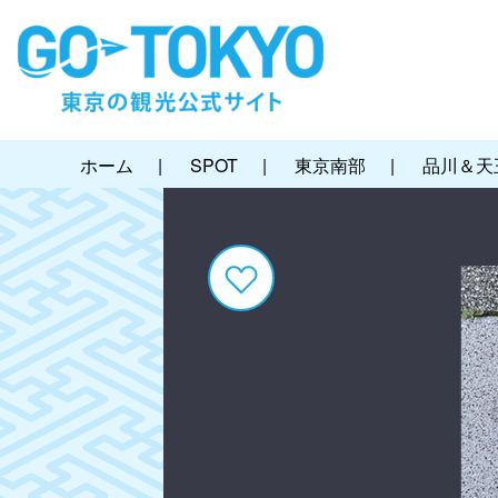
ホーム
|
SPOT
|
東京南部
|
品川＆天