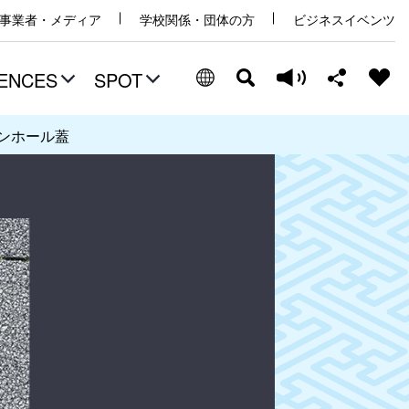
事業者・メディア
学校関係・団体の方
ビジネスイベンツ
ENCES
SPOT
ンマンホール蓋