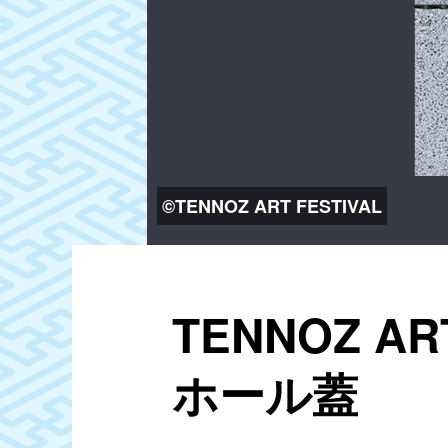
©TENNOZ ART FESTIVAL
TENNOZ A
ホール蓋