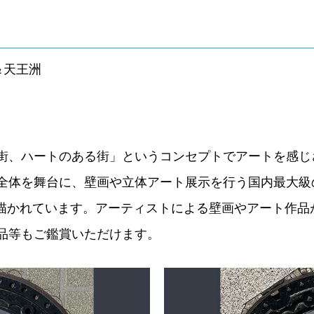
＆天王洲
街、ハートのある街」というコンセプトでアートを感じ
全体を舞台に、壁画や立体アート展示を行う国内最大級の
の作品が描かれています。アーティストによる壁画やアート
品等もご鑑賞いただけます。