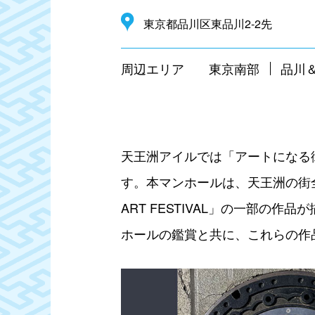
東京都品川区東品川2-2先
周辺エリア
東京南部
品川
天王洲アイルでは「アートになる
す。本マンホールは、天王洲の街
ART FESTIVAL」の一部
ホールの鑑賞と共に、これらの作