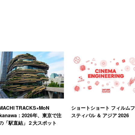
IMACHI TRACKS×MoN
ショートショート フィルム
akanawa：2026年、東京で注
スティバル ＆ アジア 2026
の「駅直結」２大スポット