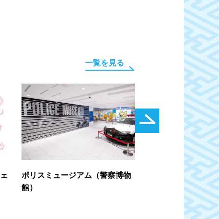
一覧を見る
フェ
ポリスミュージアム（警察博物
太太神楽
館）