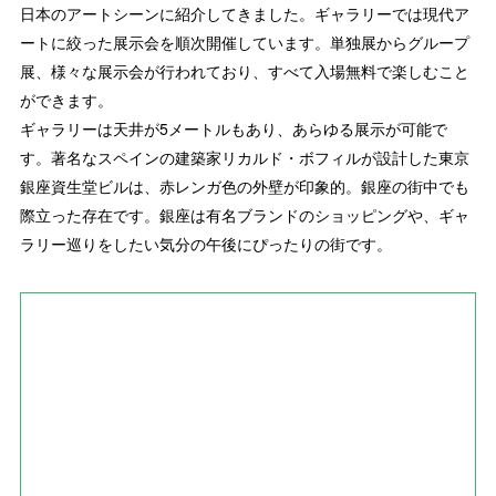
日本のアートシーンに紹介してきました。ギャラリーでは現代ア
ートに絞った展示会を順次開催しています。単独展からグループ
展、様々な展示会が行われており、すべて入場無料で楽しむこと
ができます。
ギャラリーは天井が5メートルもあり、あらゆる展示が可能で
す。著名なスペインの建築家リカルド・ボフィルが設計した東京
銀座資生堂ビルは、赤レンガ色の外壁が印象的。銀座の街中でも
際立った存在です。銀座は有名ブランドのショッピングや、ギャ
ラリー巡りをしたい気分の午後にぴったりの街です。