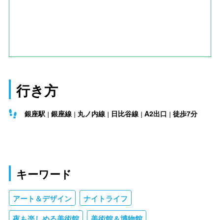
行き方
銀座駅
銀座線
丸ノ内線
日比谷線
A2出口
徒歩7分
キーワード
アート＆デザイン
ナイトライフ
夜も楽しめる美術館
美術館＆博物館