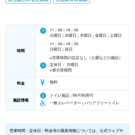
11：00～19：00
火曜日
水曜日
木曜日
金曜日
土曜日
11：00～18：00
日曜日
祝日
時間
※営業時間の設定なし（公園などの施設）
定休日：
月曜日
※展示替期間
無料
料金
トイレ施設
Wi-Fi利用可
施設情報
一般エレベーター
バリアフリートイレ
営業時間・定休日・料金等の最新情報については、公式ウェブサ