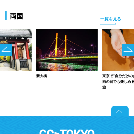
両国
一覧を見る
新大橋
東京で“自分だけの
雨の日でも楽しめ
旅