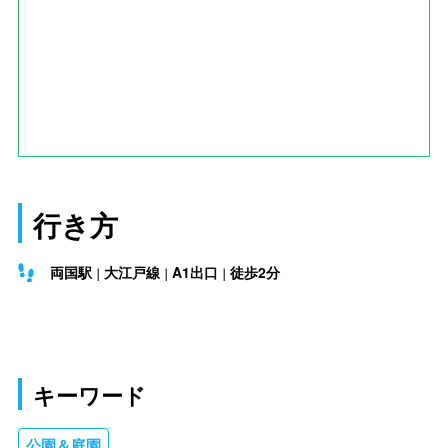
行き方
両国駅
大江戸線
A1出口
徒歩2分
キーワード
公園＆庭園