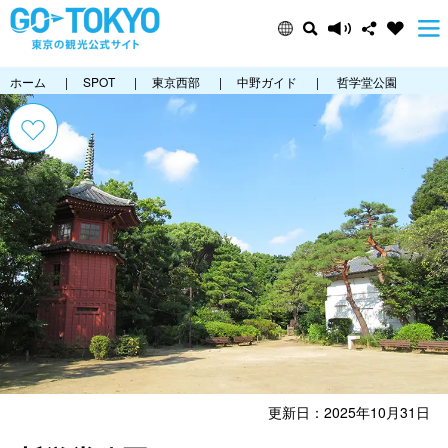
ホーム
|
SPOT
|
東京西部
|
中野ガイド
|
哲学堂公園
更新日：2025年10月31日