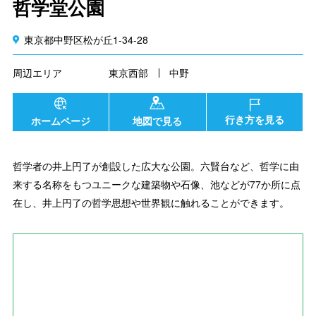
哲学堂公園
東京都中野区松が丘1-34-28
周辺エリア
東京西部
中野
行き方を見る
ホームページ
地図で見る
哲学者の井上円了が創設した広大な公園。六賢台など、哲学に由
来する名称をもつユニークな建築物や石像、池などが77か所に点
在し、井上円了の哲学思想や世界観に触れることができます。