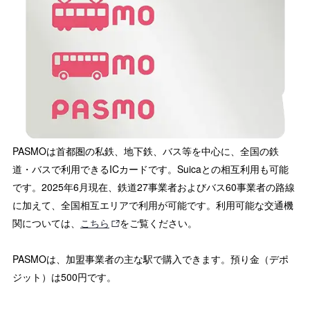
PASMOは首都圏の私鉄、地下鉄、バス等を中心に、全国の鉄
道・バスで利用できるICカードです。Suicaとの相互利用も可能
です。2025年6月現在、鉄道27事業者およびバス60事業者の路線
に加えて、全国相互エリアで利用が可能です。利用可能な交通機
関については、
こちら
をご覧ください。
PASMOは、加盟事業者の主な駅で購入できます。預り金（デポ
ジット）は500円です。