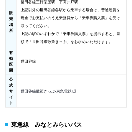
世田谷線三軒茶屋駅、下高井戸駅
上記以外の世田谷線各駅から乗車する場合は、普通運賃を
販
現金でお支払いのうえ乗務員から「乗車券購入票」を受け
売
場
取ってください。
所
上記の駅のいずれかで「乗車券購入票」を提示すると、差
額で「世田谷線散策きっぷ」をお求めいただけます。
有
効
世田谷線
区
間
公
式
サ
世田谷線散策きっぷ‐東急電鉄
イ
ト
東急線 みなとみらいパス