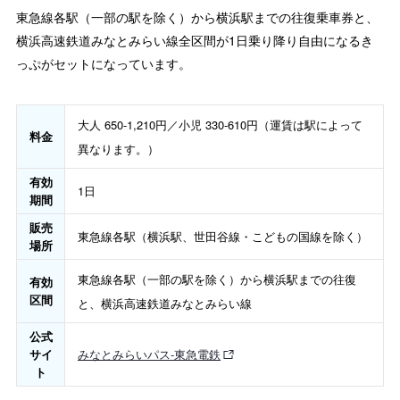
東急線各駅（一部の駅を除く）から横浜駅までの往復乗車券と、
横浜高速鉄道みなとみらい線全区間が1日乗り降り自由になるき
っぷがセットになっています。
大人 650-1,210円／小児 330-610円（運賃は駅によって
料金
異なります。）
有効
1日
期間
販売
東急線各駅（横浜駅、世田谷線・こどもの国線を除く）
場所
東急線各駅（一部の駅を除く）から横浜駅までの往復
有効
区間
と、横浜高速鉄道みなとみらい線
公式
サイ
みなとみらいパス‐東急電鉄
ト