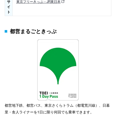
サ
東京フリーきっぷ－JR東日本
イ
ト
都営まるごときっぷ
都営地下鉄、都営バス、東京さくらトラム（都電荒川線）、日暮
里・舎人ライナーを1日に限り何回でも乗車できます。