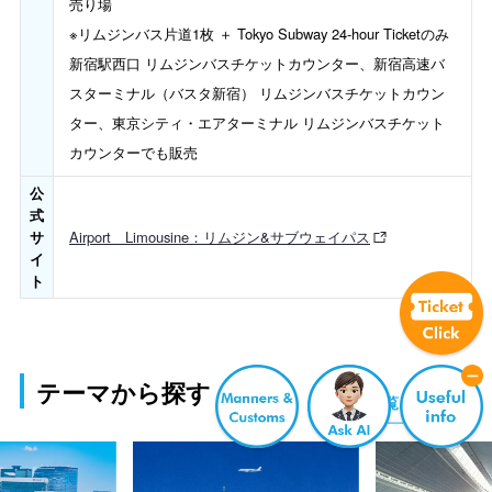
売り場
※リムジンバス片道1枚 ＋ Tokyo Subway 24-hour Ticketのみ
新宿駅西口 リムジンバスチケットカウンター、新宿高速バ
スターミナル（バスタ新宿） リムジンバスチケットカウン
ター、東京シティ・エアターミナル リムジンバスチケット
カウンターでも販売
公
式
サ
Airport Limousine：リムジン&サブウェイパス
イ
ト
テーマから探す
一覧を見る