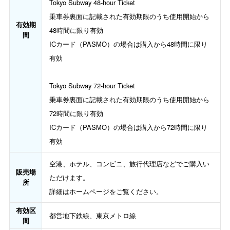
Tokyo Subway 48-hour Ticket
乗車券裏面に記載された有効期限のうち使用開始から
有効期
48時間に限り有効
間
ICカード（PASMO）の場合は購入から48時間に限り
有効
Tokyo Subway 72-hour Ticket
乗車券裏面に記載された有効期限のうち使用開始から
72時間に限り有効
ICカード（PASMO）の場合は購入から72時間に限り
有効
空港、ホテル、コンビニ、旅行代理店などでご購入い
販売場
ただけます。
所
詳細はホームページをご覧ください。
有効区
都営地下鉄線、東京メトロ線
間