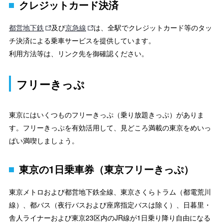
クレジットカード決済
都営地下鉄
及び
京急線
は、全駅でクレジットカード等のタッ
チ決済による乗車サービスを提供しています。
利用方法等は、リンク先を御確認ください。
フリーきっぷ
東京にはいくつものフリーきっぷ（乗り放題きっぷ）がありま
す。フリーきっぷを有効活用して、見どころ満載の東京をめいっ
ぱい満喫しましょう。
東京の1日乗車券（東京フリーきっぷ）
東京メトロおよび都営地下鉄全線、東京さくらトラム（都電荒川
線）、都バス（夜行バスおよび座席指定バスは除く）、日暮里・
舎人ライナーおよび東京23区内のJR線が1日乗り降り自由になる