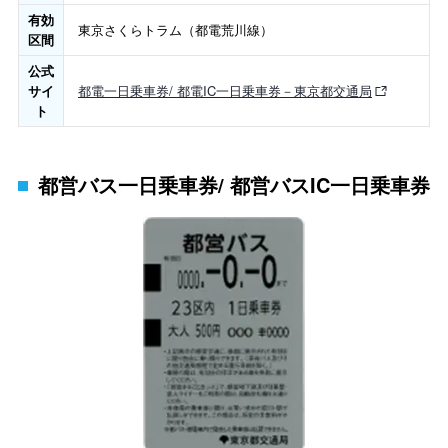
有効
東京さくらトラム（都電荒川線）
区間
公式
サイ
都電一日乗車券/ 都電IC一日乗車券－東京都交通局
ト
都営バス一日乗車券/ 都営バスIC一日乗車券