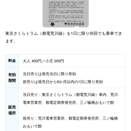
東京さくらトラム（都電荒川線）を1日に限り何回でも乗車でき
ます。
料金
大人 400円／小児 200円
当日売りは発売当日に限り有効
有効
期間
前売りは発売日から6か月以内の1日に限り有効
当日売り：東京さくらトラム（都電荒川線）車内、荒川
電車営業所、都電定期券発売所、三ノ輪橋おもいで館
販売
場所
前売り：荒川電車営業所、都電定期券発売所、三ノ輪橋
おもいで館