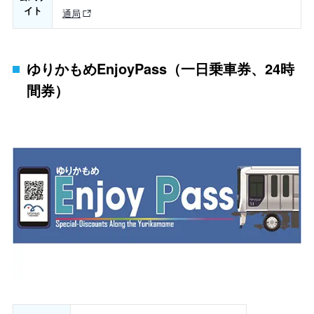
イト
通局
ゆりかもめEnjoyPass（一日乗車券、24時
間券）