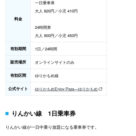
一日乗車券
大人 820円／小児 410円
料金
24時間券
大人 900円／小児 450円
有効期間
1日／24時間
販売場所
オンラインサイトのみ
有効区間
ゆりかもめ線
公式サイト
ゆりかもめEnjoy Pass―ゆりかもめ
りんかい線 1日乗車券
りんかい線が一日中乗り放題になる乗車券です。