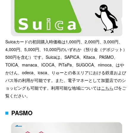
Suicaカードの初回購入時価格は1,000円、2,000円、3,000円、
4,000円、5,000円、10,000円のいずれか（預り金（デポジット）
500円を含む）です。Suicaは、SAPICA、Kitaca、PASMO、
TOICA、manaca、ICOCA、PiTaPa、SUGOCA、nimoca、はや
かけん、odeca、icsca、りゅーとの各エリアにおける鉄道および
バス等の利用が可能です。また、電子マネーとして加盟店でのシ
ョッピングも可能です。利用可能な地域については
こちら
をご
覧ください。
PASMO