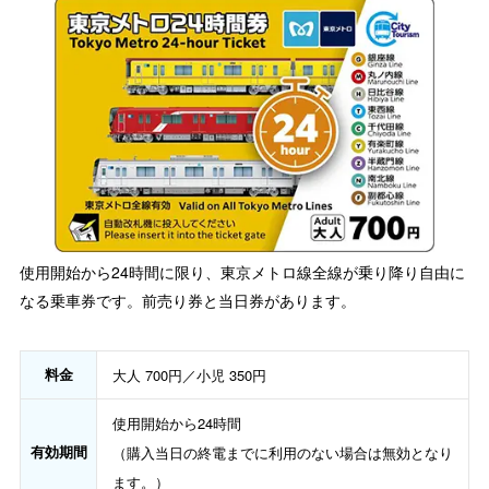
使用開始から24時間に限り、東京メトロ線全線が乗り降り自由に
なる乗車券です。前売り券と当日券があります。
料金
大人 700円／小児 350円
使用開始から24時間
有効期間
（購入当日の終電までに利用のない場合は無効となり
ます。）