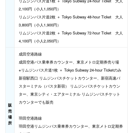
リムジンバス片道1枚 ＋ Tokyo Subway 24-hour Ticket 大人
2,100円（小人1,050円）
リムジンバス片道2枚 ＋ Tokyo Subway 48-hour Ticket 大人
3,800円（小人1,900円）
リムジンバス片道2枚 ＋ Tokyo Subway 72-hour Ticket 大人
4,100円（小人2,050円）
成田空港路線
成田空港バス乗車券カウンター、東京メトロ定期券売り場
※リムジンバス片道1枚 ＋ Tokyo Subway 24-hour Ticketのみ
新宿駅西口 リムジンバスチケットカウンター、新宿高速バ
スターミナル（バスタ新宿） リムジンバスチケットカウン
ター、東京シティ・エアターミナル リムジンバスチケット
カウンターでも販売
販
売
場
羽田空港路線
所
羽田空港リムジンバス乗車券カウンター、東京メトロ定期券